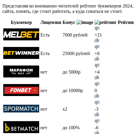
Представляя ко вниманию читателей рейтинг букмекеров 2024
сайта, понять, где стоит работать, а куда соваться не стоит.
Букмекер
Лицензия
Бонус
Рейтин
Есть
7000 рублей
+21
Есть
25000 рублей
+6
нет
до 5000р
+4
нет
до 10000р
0
нет
x2
-3
нет
до 100%
-6