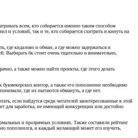
атривать всем, кто собирается именно таким способом
л и условий, так и те, кто собирается схитрить и кинуть на
ь, где кидалово и обман, а где можно задержаться и
ей. Выбирать бк стоит очень тщательно и внимательно,
рачно, а также можно найти проекты, где этого делать
ок букмекерских контор, а также его пополнение необходимо
онимали, где их пытаются обмануть, а где нет.
тать, если найдутся среди читателей заинтересованные в этой
ант для заработка, не имеющий конкуренции или достойно
ормальных и прозрачных условиях. Также составили рейтинг
ельно пополнился, и каждый желающий может его изучить,