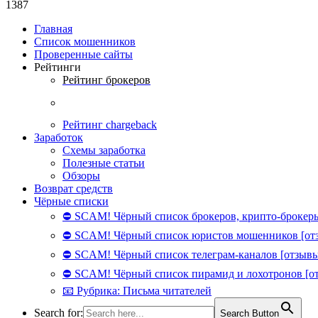
1387
Главная
Список мошенников
Проверенные сайты
Рейтинги
Рейтинг брокеров
Рейтинг chargeback
Заработок
Схемы заработка
Полезные статьи
Обзоры
Возврат средств
Чёрные списки
⛔ SCAM! Чёрный список брокеров, крипто-брокеры
⛔ SCAM! Чёрный список юристов мошенников [от
⛔ SCAM! Чёрный список телеграм-каналов [отзывы
⛔ SCAM! Чёрный список пирамид и лохотронов [о
📧 Рубрика: Письма читателей
Search for:
Search Button