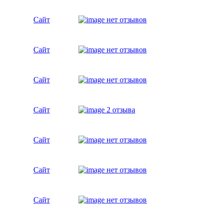
Сайт
нет отзывов
Сайт
нет отзывов
Сайт
нет отзывов
Сайт
2 отзыва
Сайт
нет отзывов
Сайт
нет отзывов
Сайт
нет отзывов