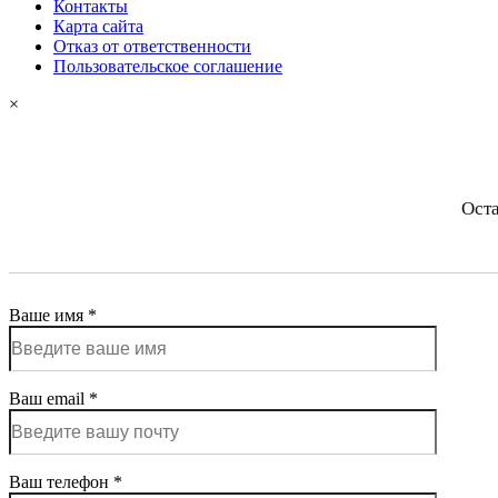
Контакты
Карта сайта
Отказ от ответственности
Пользовательское соглашение
×
Оста
Ваше имя *
Ваш email *
Ваш телефон *