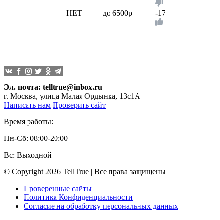
НЕТ
до 6500р
-17
Эл. почта:
telltrue@inbox.ru
г. Москва, улица Малая Ордынка, 13с1А
Написать нам
Проверить сайт
Время работы:
Пн-Сб: 08:00-20:00
Вс: Выходной
© Copyright 2026 TellTrue | Все права защищены
Проверенные сайты
Политика Конфиденциальности
Согласие на обработку персональных данных