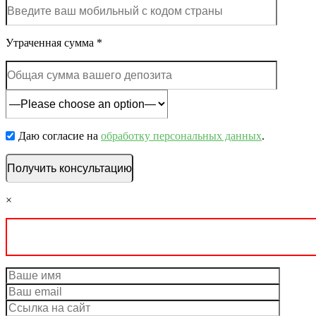
Утраченная сумма *
Даю согласие на
обработку персональных данных
.
×