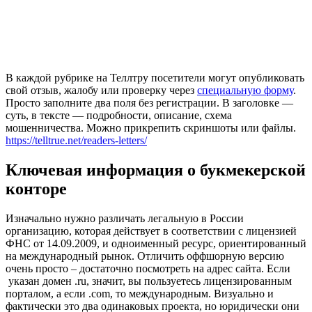
В каждой рубрике на Теллтру посетители могут опубликовать
свой отзыв, жалобу или проверку через
специальную форму
.
Просто заполните два поля без регистрации. В заголовке —
суть, в тексте — подробности, описание, схема
мошенничества. Можно прикрепить скриншоты или файлы.
https://telltrue.net/readers-letters/
Ключевая информация о букмекерской
конторе
Изначально нужно различать легальную в России
организацию, которая действует в соответствии с лицензией
ФНС от 14.09.2009, и одноименный ресурс, ориентированный
на международный рынок. Отличить оффшорную версию
очень просто – достаточно посмотреть на адрес сайта. Если
указан домен .ru, значит, вы пользуетесь лицензированным
порталом, а если .com, то международным. Визуально и
фактически это два одинаковых проекта, но юридически они