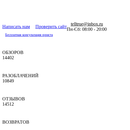
telltrue@inbox.ru
Написать нам
Проверить сайт
Пн-Сб: 08:00 - 20:00
Бесплатная консультация юриста
ОБЗОРОВ
14402
РАЗОБЛАЧЕНИЙ
10849
ОТЗЫВОВ
14512
ВОЗВРАТОВ