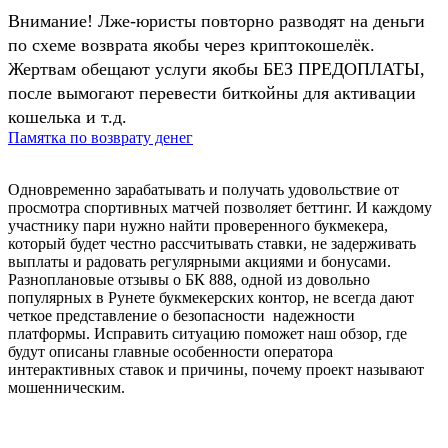
Внимание! Лже-юристы повторно разводят на деньги
по схеме возврата якобы через криптокошелёк.
Жертвам обещают услуги якобы БЕЗ ПРЕДОПЛАТЫ,
после вымогают перевести биткойны для активации
кошелька и т.д.
Памятка по возврату денег
Одновременно зарабатывать и получать удовольствие от
просмотра спортивных матчей позволяет беттинг. И каждому
участнику пари нужно найти проверенного букмекера,
который будет честно рассчитывать ставки, не задерживать
выплаты и радовать регулярными акциями и бонусами.
Разноплановые отзывы о БК 888, одной из довольно
популярных в Рунете букмекерских контор, не всегда дают
четкое представление о безопасности надежности
платформы. Исправить ситуацию поможет наш обзор, где
будут описаны главные особенности оператора
интерактивных ставок и причины, почему проект называют
мошенническим.