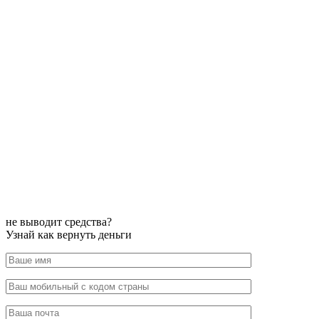
не выводит средства?
Узнай как вернуть деньги