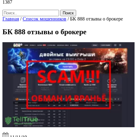
1387
Главная
/
Список мошенников
/
БК 888 отзывы о брокере
БК 888 отзывы о брокере