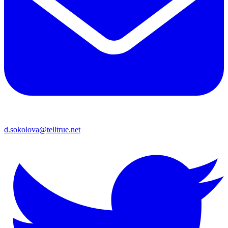
d.sokolova@telltrue.net