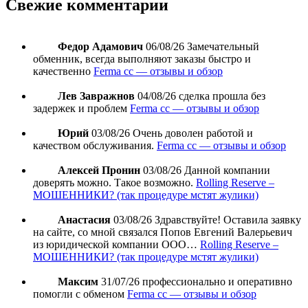
Свежие комментарии
Федор Адамович
06/08/26
Замечательный
обменник, всегда выполняют заказы быстро и
качественно
Ferma cc — отзывы и обзор
Лев Завражнов
04/08/26
сделка прошла без
задержек и проблем
Ferma cc — отзывы и обзор
Юрий
03/08/26
Очень доволен работой и
качеством обслуживания.
Ferma cc — отзывы и обзор
Алексей Пронин
03/08/26
Данной компании
доверять можно. Такое возможно.
Rolling Reserve –
МОШЕННИКИ? (так процедуре мстят жулики)
Анастасия
03/08/26
Здравствуйте! Оставила заявку
на сайте, со мной связался Попов Евгений Валерьевич
из юридической компании ООО…
Rolling Reserve –
МОШЕННИКИ? (так процедуре мстят жулики)
Максим
31/07/26
профессионально и оперативно
помогли с обменом
Ferma cc — отзывы и обзор