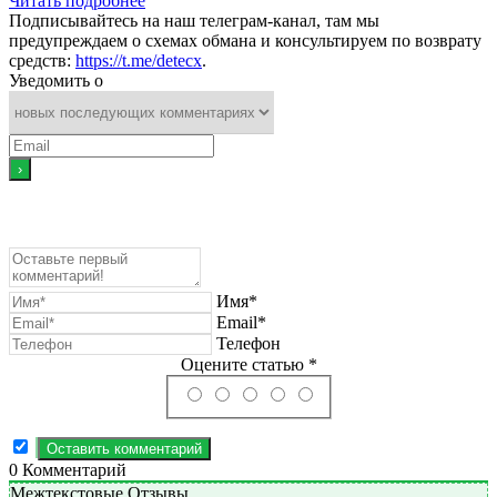
Читать подробнее
Подписывайтесь на наш телеграм-канал, там мы
предупреждаем о схемах обмана и консультируем по возврату
средств:
https://t.me/detecx
.
Уведомить о
Имя*
Email*
Телефон
Оцените статью *
0
Комментарий
Межтекстовые Отзывы