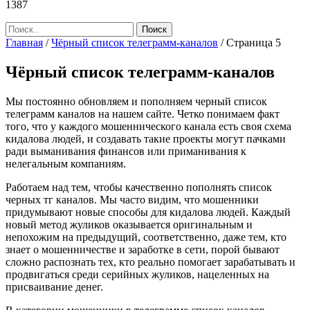
1387
Главная
/
Чёрный список телеграмм-каналов
/
Страница 5
Чёрный список телеграмм-каналов
Мы постоянно обновляем и пополняем черный список
телеграмм каналов на нашем сайте. Четко понимаем факт
того, что у каждого мошеннического канала есть своя схема
кидалова людей, и создавать такие проекты могут пачками
ради выманивания финансов или приманивания к
нелегальным компаниям.
Работаем над тем, чтобы качественно пополнять список
черных тг каналов. Мы часто видим, что мошенники
придумывают новые способы для кидалова людей. Каждый
новый метод жуликов оказывается оригинальным и
непохожим на предыдущий, соответственно, даже тем, кто
знает о мошенничестве и заработке в сети, порой бывают
сложно распознать тех, кто реально помогает зарабатывать и
продвигаться среди серийных жуликов, нацеленных на
присваивание денег.