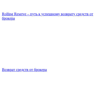
Rolling Reserve – путь к успешному возврату средств от
брокера
Возврат средств от брокера