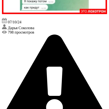
07/10/24
Дарья Соколова
798 просмотров