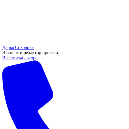
Дарья Соколова
Эксперт и редактор проекта.
Все статьи автора