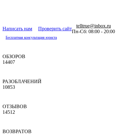
telltrue@inbox.ru
Написать нам
Проверить сайт
Пн-Сб: 08:00 - 20:00
Бесплатная консультация юриста
ОБЗОРОВ
14407
РАЗОБЛАЧЕНИЙ
10853
ОТЗЫВОВ
14512
ВОЗВРАТОВ