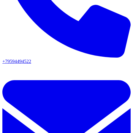
+79594494522