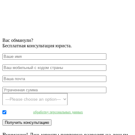
Вас обманули?
Бесплатная консультация юриста.
Даю согласие на
обработку персональных данных
.
Внимание! Лже-юристы повторно разводят на деньги