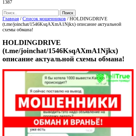
1387
Главная
/
Список мошенников
/
HOLDINGDRIVE
(t.me/joinchat/1546KsqAXmA1Njkx) описание актуальной
схемы обмана!
HOLDINGDRIVE
(t.me/joinchat/1546KsqAXmA1Njkx)
описание актуальной схемы обмана!