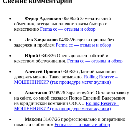
Свежие комментарии
Федор Адамович
06/08/26
Замечательный
обменник, всегда выполняют заказы быстро и
качественно
Ferma cc — отзывы и обзор
Лев Завражнов
04/08/26
сделка прошла без
задержек и проблем
Ferma cc — отзывы и обзор
Юрий
03/08/26
Очень доволен работой и
качеством обслуживания.
Ferma cc — отзывы и обзор
Алексей Пронин
03/08/26
Данной компании
доверять можно. Такое возможно.
Rolling Reserve –
МОШЕННИКИ? (так процедуре мстят жулики)
Анастасия
03/08/26
Здравствуйте! Оставила заявку
на сайте, со мной связался Попов Евгений Валерьевич
из юридической компании ООО…
Rolling Reserve –
МОШЕННИКИ? (так процедуре мстят жулики)
Максим
31/07/26
профессионально и оперативно
помогли с обменом
Ferma cc — отзывы и обзор