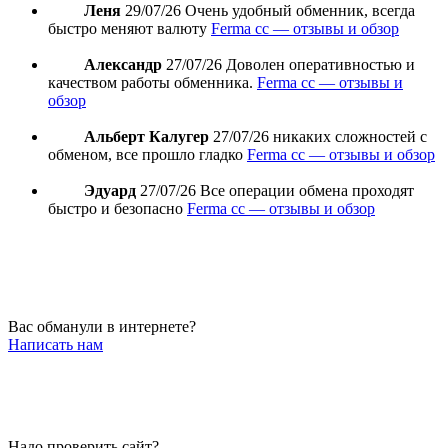
Леня
29/07/26
Очень удобный обменник, всегда
быстро меняют валюту
Ferma cc — отзывы и обзор
Александр
27/07/26
Доволен оперативностью и
качеством работы обменника.
Ferma cc — отзывы и
обзор
Альберт Калугер
27/07/26
никаких сложностей с
обменом, все прошло гладко
Ferma cc — отзывы и обзор
Эдуард
27/07/26
Все операции обмена проходят
быстро и безопасно
Ferma cc — отзывы и обзор
Вас обманули в интернете?
Написать нам
Надо проверить сайт?