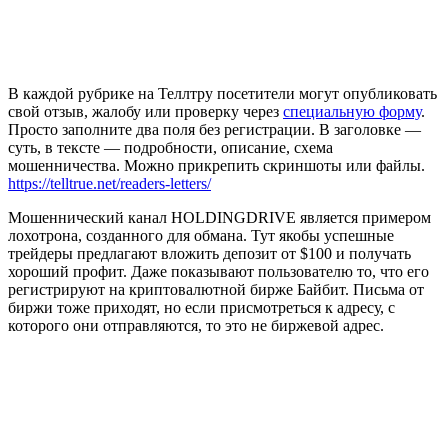
В каждой рубрике на Теллтру посетители могут опубликовать
свой отзыв, жалобу или проверку через
специальную форму
.
Просто заполните два поля без регистрации. В заголовке —
суть, в тексте — подробности, описание, схема
мошенничества. Можно прикрепить скриншоты или файлы.
https://telltrue.net/readers-letters/
Мошеннический канал HOLDINGDRIVE является примером
лохотрона, созданного для обмана. Тут якобы успешные
трейдеры предлагают вложить депозит от $100 и получать
хороший профит. Даже показывают пользователю то, что его
регистрируют на криптовалютной бирже Байбит. Письма от
биржи тоже приходят, но если присмотреться к адресу, с
которого они отправляются, то это не биржевой адрес.