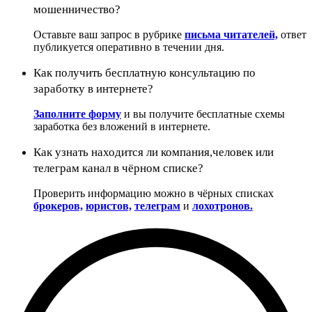
мошенничество?
Оставьте ваш запрос в рубрике
письма читателей,
ответ
публикуется оперативно в течении дня.
Как получить бесплатную консультацию по
заработку в интернете?
Заполните форму
и вы получите бесплатные схемы
заработка без вложений в интернете.
Как узнать находится ли компания,человек или
телеграм канал в чёрном списке?
Проверить информацию можно в чёрных списках
брокеров,
юристов,
телеграм
и
лохотронов.