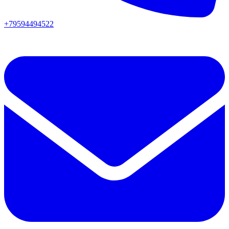
+79594494522