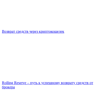
Возврат средств через криптокошелек
Rolling Reserve – путь к успешному возврату средств от
брокера