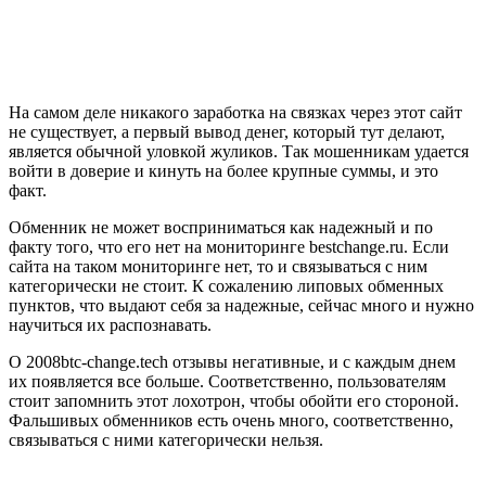
На самом деле никакого заработка на связках через этот сайт
не существует, а первый вывод денег, который тут делают,
является обычной уловкой жуликов. Так мошенникам удается
войти в доверие и кинуть на более крупные суммы, и это
факт.
Обменник не может восприниматься как надежный и по
факту того, что его нет на мониторинге bestchange.ru. Если
сайта на таком мониторинге нет, то и связываться с ним
категорически не стоит. К сожалению липовых обменных
пунктов, что выдают себя за надежные, сейчас много и нужно
научиться их распознавать.
О 2008btc-change.tech отзывы негативные, и с каждым днем
их появляется все больше. Соответственно, пользователям
стоит запомнить этот лохотрон, чтобы обойти его стороной.
Фальшивых обменников есть очень много, соответственно,
связываться с ними категорически нельзя.