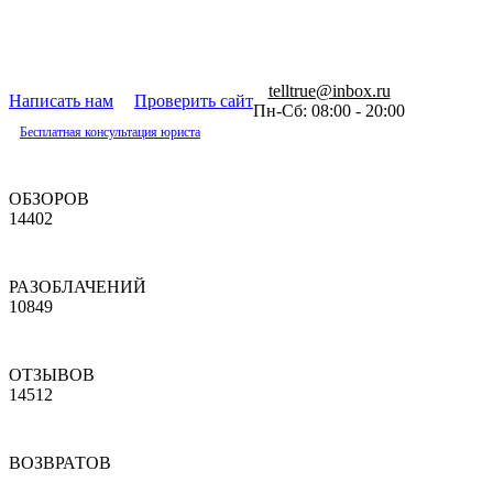
telltrue@inbox.ru
Написать нам
Проверить сайт
Пн-Сб: 08:00 - 20:00
Бесплатная консультация юриста
ОБЗОРОВ
14402
РАЗОБЛАЧЕНИЙ
10849
ОТЗЫВОВ
14512
ВОЗВРАТОВ