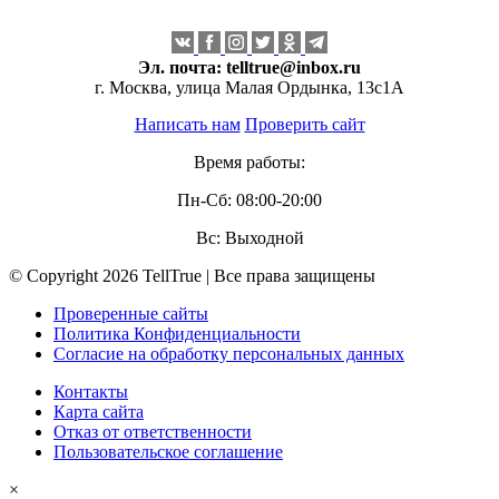
Эл. почта:
telltrue@inbox.ru
г. Москва, улица Малая Ордынка, 13с1А
Написать нам
Проверить сайт
Время работы:
Пн-Сб: 08:00-20:00
Вс: Выходной
© Copyright 2026 TellTrue | Все права защищены
Проверенные сайты
Политика Конфиденциальности
Согласие на обработку персональных данных
Контакты
Карта сайта
Отказ от ответственности
Пользовательское соглашение
×