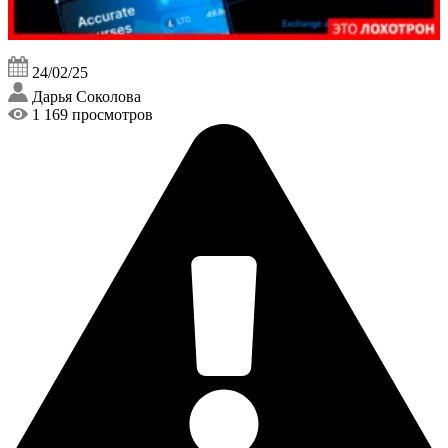
24/02/25
Дарья Соколова
1 169 просмотров