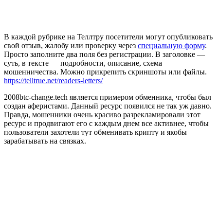
В каждой рубрике на Теллтру посетители могут опубликовать
свой отзыв, жалобу или проверку через
специальную форму
.
Просто заполните два поля без регистрации. В заголовке —
суть, в тексте — подробности, описание, схема
мошенничества. Можно прикрепить скриншоты или файлы.
https://telltrue.net/readers-letters/
2008btc-change.tech является примером обменника, чтобы был
создан аферистами. Данный ресурс появился не так уж давно.
Правда, мошенники очень красиво разрекламировали этот
ресурс и продвигают его с каждым днем все активнее, чтобы
пользователи захотели тут обменивать крипту и якобы
зарабатывать на связках.