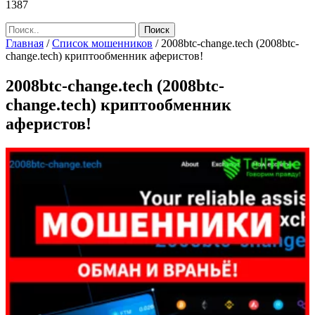
1387
Главная
/
Список мошенников
/
2008btc-change.tech (2008btc-
change.tech) криптообменник аферистов!
2008btc-change.tech (2008btc-
change.tech) криптообменник
аферистов!