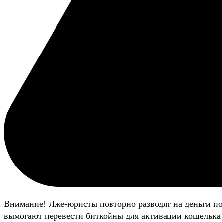
Внимание! Лже-юристы повторно разводят на деньги п
вымогают перевести биткойны для активации кошелька 