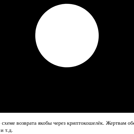
о схеме возврата якобы через криптокошелёк. Жертвам
и т.д.