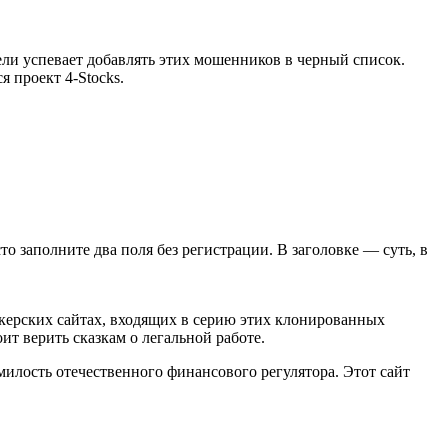
ли успевает добавлять этих мошенников в черный список.
 проект 4-Stocks.
сто заполните два поля без регистрации. В заголовке — суть, в
керских сайтах, входящих в серию этих клонированных
ит верить сказкам о легальной работе.
милость отечественного финансового регулятора. Этот сайт