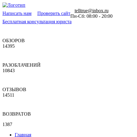
telltrue@inbox.ru
Написать нам
Проверить сайт
Пн-Сб: 08:00 - 20:00
Бесплатная консультация юриста
ОБЗОРОВ
14395
РАЗОБЛАЧЕНИЙ
10843
ОТЗЫВОВ
14511
ВОЗВРАТОВ
1387
Главная