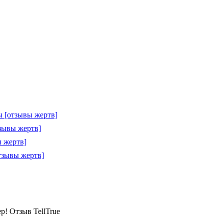
 [отзывы жертв]
зывы жертв]
 жертв]
тзывы жертв]
ер! Отзыв TellTrue