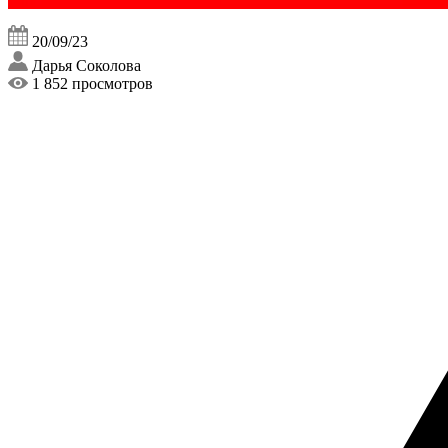
20/09/23
Дарья Соколова
1 852 просмотров