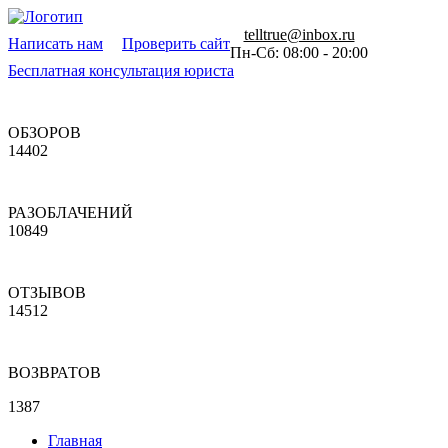
telltrue@inbox.ru
Написать нам
Проверить сайт
Пн-Сб: 08:00 - 20:00
Бесплатная консультация юриста
ОБЗОРОВ
14402
РАЗОБЛАЧЕНИЙ
10849
ОТЗЫВОВ
14512
ВОЗВРАТОВ
1387
Главная