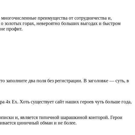
 многочисленные преимущества от сотрудничества и,
 о золотых горах, невероятно больших выгодах и быстром
 не профит.
сто заполните два поля без регистрации. В заголовке — суть, в
а 4x Ex. Хоть существует сайт наших героев чуть больше года,
описки и, является типичной шарашкиной конторой. Герои
живается циничный обман и не более.