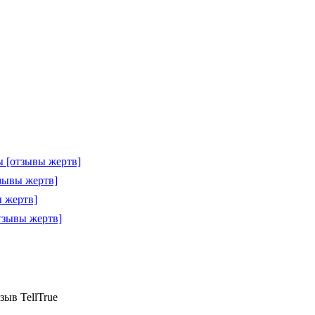
 [отзывы жертв]
зывы жертв]
 жертв]
тзывы жертв]
зыв TellTrue