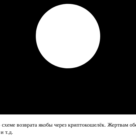
о схеме возврата якобы через криптокошелёк. Жертвам
и т.д.