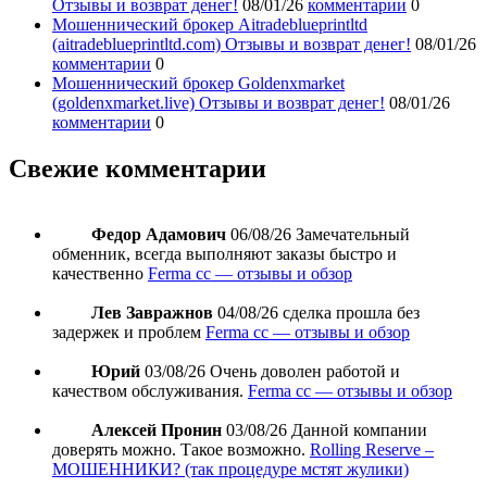
Отзывы и возврат денег!
08/01/26
комментарии
0
Мошеннический брокер Aitradeblueprintltd
(aitradeblueprintltd.com) Отзывы и возврат денег!
08/01/26
комментарии
0
Мошеннический брокер Goldenxmarket
(goldenxmarket.live) Отзывы и возврат денег!
08/01/26
комментарии
0
Свежие комментарии
Федор Адамович
06/08/26
Замечательный
обменник, всегда выполняют заказы быстро и
качественно
Ferma cc — отзывы и обзор
Лев Завражнов
04/08/26
сделка прошла без
задержек и проблем
Ferma cc — отзывы и обзор
Юрий
03/08/26
Очень доволен работой и
качеством обслуживания.
Ferma cc — отзывы и обзор
Алексей Пронин
03/08/26
Данной компании
доверять можно. Такое возможно.
Rolling Reserve –
МОШЕННИКИ? (так процедуре мстят жулики)