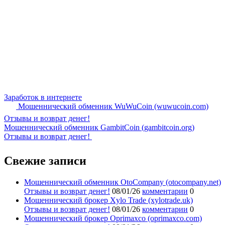
Заработок в интернете
Мошеннический обменник WuWuCoin (wuwucoin.com)
Отзывы и возврат денег!
Мошеннический обменник GambitCoin (gambitcoin.org)
Отзывы и возврат денег!
Свежие записи
Мошеннический обменник OtoCompany (otocompany.net)
Отзывы и возврат денег!
08/01/26
комментарии
0
Мошеннический брокер Xylo Trade (xylotrade.uk)
Отзывы и возврат денег!
08/01/26
комментарии
0
Мошеннический брокер Oprimaxco (oprimaxco.com)