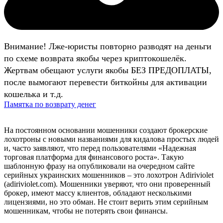
Внимание! Лже-юристы повторно разводят на деньги
по схеме возврата якобы через криптокошелёк.
Жертвам обещают услуги якобы БЕЗ ПРЕДОПЛАТЫ,
после вымогают перевести биткойны для активации
кошелька и т.д.
Памятка по возврату денег
На постоянном основании мошенники создают брокерские
лохотроны с новыми названиями для кидалова простых людей
и, часто заявляют, что перед пользователями «Надежная
торговая платформа для финансового роста». Такую
шаблонную фразу на опубликовали на очередном сайте
серийных украинских мошенников – это лохотрон Adiriviolet
(adiriviolet.com). Мошенники уверяют, что они проверенный
брокер, имеют массу клиентов, обладают несколькими
лицензиями, но это обман. Не стоит верить этим серийным
мошенникам, чтобы не потерять свои финансы.