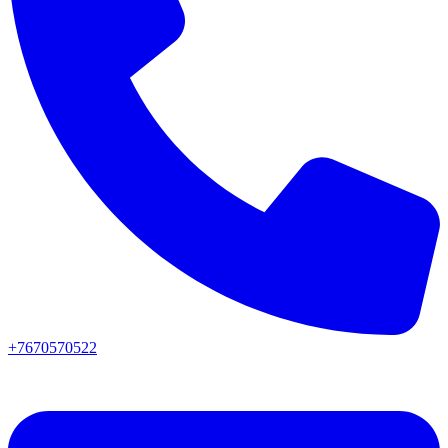
+7670570522