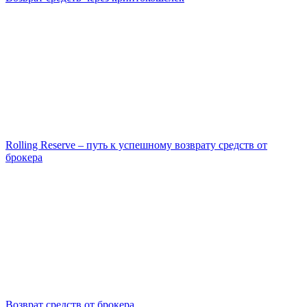
Rolling Reserve – путь к успешному возврату средств от
брокера
Возврат средств от брокера