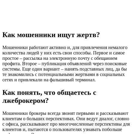
Как мошенники ищут жертв?
Мошенники работают активно и, для привлечения немалого
количества людей у них есть свои способы. Первое и самое
простое – рассылка на электронную почту с обещанием
профита. Второе – публикация объявлений через поисковые
системы. Еще один вариант – нанять подставных лиц, да бы
те знакомились с потенциальными жертвами в социальных
сетях и привлекали на фальшивый терминал.
Как понять, что общаетесь с
лжеброкером?
Мошенники брокеры всегда звонят первыми и рассказывают
клиентам о больших перспективах. Они ведут диалог, словно
с офиса, рассказывают про многочисленные перспективы для
клиентов и, пытаются о пользователях узнавать побольше