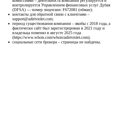
комиссиями – деятельность компании регулируется и
контролируется Управлением финансовых услуг Дубая
(DFSA) — номер лицензии: F672081 (обман);
контакты для обратной связи с клиентами –
support@adiriviolet.com;
период существования компании – якобы с 2018 года, а
фактически сайт был зарегистрирован в 2021 году и
владельца поменял в августе 2025 года
(https://www.whois.com/whois/adiriviolet.com);
социальные сети брокера – страницы не найдены.