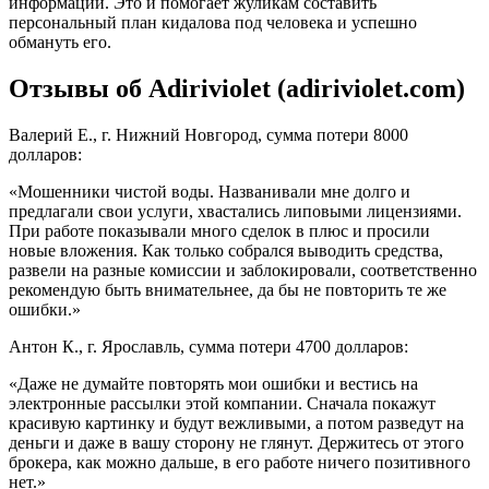
информации. Это и помогает жуликам составить
персональный план кидалова под человека и успешно
обмануть его.
Отзывы об Adiriviolet (adiriviolet.com)
Валерий Е., г. Нижний Новгород, сумма потери 8000
долларов:
«Мошенники чистой воды. Названивали мне долго и
предлагали свои услуги, хвастались липовыми лицензиями.
При работе показывали много сделок в плюс и просили
новые вложения. Как только собрался выводить средства,
развели на разные комиссии и заблокировали, соответственно
рекомендую быть внимательнее, да бы не повторить те же
ошибки.»
Антон К., г. Ярославль, сумма потери 4700 долларов:
«Даже не думайте повторять мои ошибки и вестись на
электронные рассылки этой компании. Сначала покажут
красивую картинку и будут вежливыми, а потом разведут на
деньги и даже в вашу сторону не глянут. Держитесь от этого
брокера, как можно дальше, в его работе ничего позитивного
нет.»