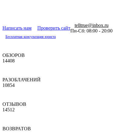
telltrue@inbox.ru
Написать нам
Проверить сайт
Пн-Сб: 08:00 - 20:00
Бесплатная консультация юриста
ОБЗОРОВ
14408
РАЗОБЛАЧЕНИЙ
10854
ОТЗЫВОВ
14512
ВОЗВРАТОВ