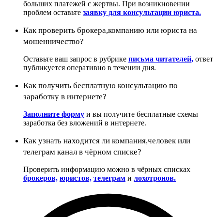
больших платежей с жертвы. При возникновении
проблем оставьте
заявку для консультации юриста.
Как проверить брокера,компанию или юриста на
мошенничество?
Оставьте ваш запрос в рубрике
письма читателей,
ответ
публикуется оперативно в течении дня.
Как получить бесплатную консультацию по
заработку в интернете?
Заполните форму
и вы получите бесплатные схемы
заработка без вложений в интернете.
Как узнать находится ли компания,человек или
телеграм канал в чёрном списке?
Проверить информацию можно в чёрных списках
брокеров,
юристов,
телеграм
и
лохотронов.