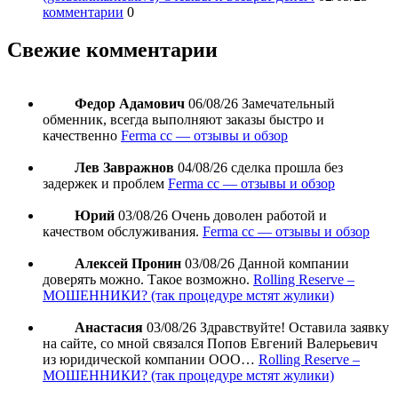
комментарии
0
Свежие комментарии
Федор Адамович
06/08/26
Замечательный
обменник, всегда выполняют заказы быстро и
качественно
Ferma cc — отзывы и обзор
Лев Завражнов
04/08/26
сделка прошла без
задержек и проблем
Ferma cc — отзывы и обзор
Юрий
03/08/26
Очень доволен работой и
качеством обслуживания.
Ferma cc — отзывы и обзор
Алексей Пронин
03/08/26
Данной компании
доверять можно. Такое возможно.
Rolling Reserve –
МОШЕННИКИ? (так процедуре мстят жулики)
Анастасия
03/08/26
Здравствуйте! Оставила заявку
на сайте, со мной связался Попов Евгений Валерьевич
из юридической компании ООО…
Rolling Reserve –
МОШЕННИКИ? (так процедуре мстят жулики)