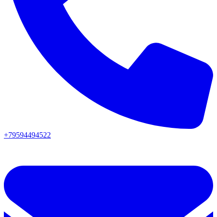
+79594494522