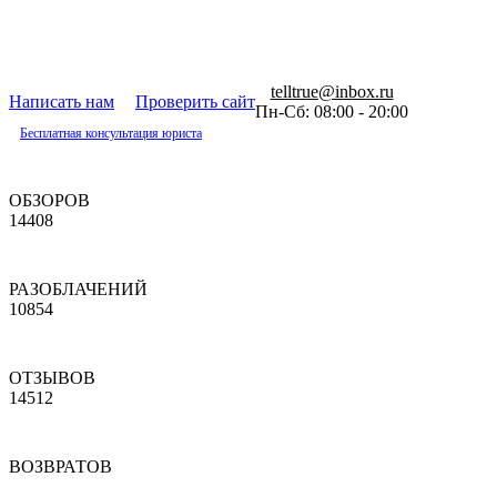
telltrue@inbox.ru
Написать нам
Проверить сайт
Пн-Сб: 08:00 - 20:00
Бесплатная консультация юриста
ОБЗОРОВ
14408
РАЗОБЛАЧЕНИЙ
10854
ОТЗЫВОВ
14512
ВОЗВРАТОВ