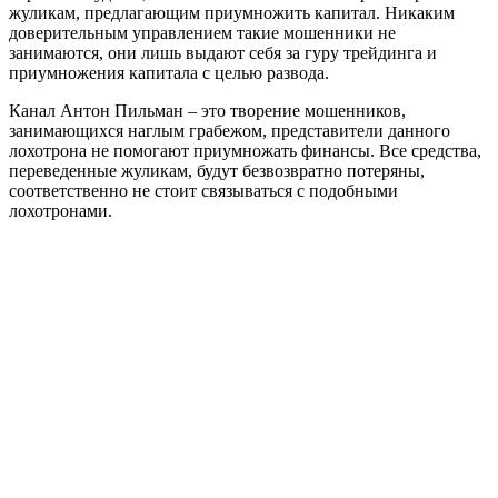
жуликам, предлагающим приумножить капитал. Никаким
доверительным управлением такие мошенники не
занимаются, они лишь выдают себя за гуру трейдинга и
приумножения капитала с целью развода.
Канал Антон Пильман – это творение мошенников,
занимающихся наглым грабежом, представители данного
лохотрона не помогают приумножать финансы. Все средства,
переведенные жуликам, будут безвозвратно потеряны,
соответственно не стоит связываться с подобными
лохотронами.