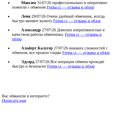
Максим
31/07/26
профессионально и оперативно
помогли с обменом
Ferma cc — отзывы и обзор
Леня
29/07/26
Очень удобный обменник, всегда
быстро меняют валюту
Ferma cc — отзывы и обзор
Александр
27/07/26
Доволен оперативностью и
качеством работы обменника.
Ferma cc — отзывы и
обзор
Альберт Калугер
27/07/26
никаких сложностей с
обменом, все прошло гладко
Ferma cc — отзывы и обзор
Эдуард
27/07/26
Все операции обмена проходят
быстро и безопасно
Ferma cc — отзывы и обзор
Вас обманули в интернете?
Написать нам