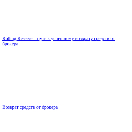
Rolling Reserve – путь к успешному возврату средств от
брокера
Возврат средств от брокера