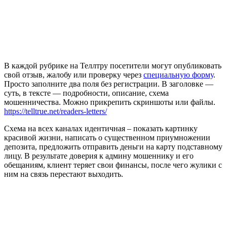
В каждой рубрике на Теллтру посетители могут опубликовать
свой отзыв, жалобу или проверку через
специальную форму
.
Просто заполните два поля без регистрации. В заголовке —
суть, в тексте — подробности, описание, схема
мошенничества. Можно прикрепить скриншоты или файлы.
https://telltrue.net/readers-letters/
Схема на всех каналах идентичная – показать картинку
красивой жизни, написать о существенном приумножении
депозита, предложить отправить деньги на карту подставному
лицу. В результате доверия к админу мошеннику и его
обещаниям, клиент теряет свои финансы, после чего жулики с
ним на связь перестают выходить.