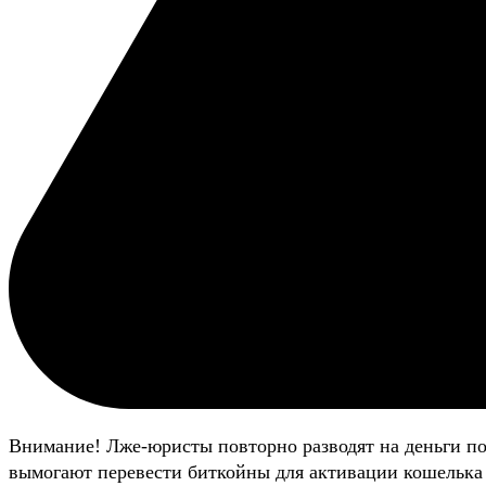
Внимание! Лже-юристы повторно разводят на деньги п
вымогают перевести биткойны для активации кошелька 