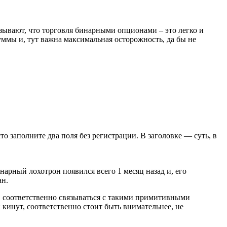
ывают, что торговля бинарными опционами – это легко и
ммы и, тут важна максимальная осторожность, да бы не
сто заполните два поля без регистрации. В заголовке — суть, в
арный лохотрон появился всего 1 месяц назад и, его
ан.
, соответственно связываться с такими примитивными
кинут, соответственно стоит быть внимательнее, не