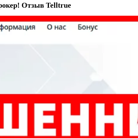
рокер! Отзыв Telltrue