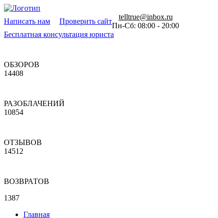
telltrue@inbox.ru
Написать нам
Проверить сайт
Пн-Сб: 08:00 - 20:00
Бесплатная консультация юриста
ОБЗОРОВ
14408
РАЗОБЛАЧЕНИЙ
10854
ОТЗЫВОВ
14512
ВОЗВРАТОВ
1387
Главная