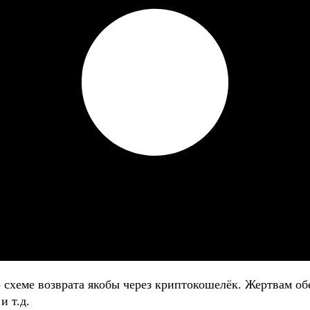
о схеме возврата якобы через криптокошелёк. Жертвам
и т.д.