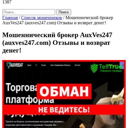
1387
Главная
/
Список мошенников
/
Мошеннический брокер
AuxVes247 (auxves247.com) Отзывы и возврат денег!
Мошеннический брокер AuxVes247
(auxves247.com) Отзывы и возврат
денег!