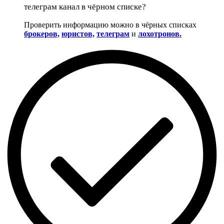
телеграм канал в чёрном списке?
Проверить информацию можно в чёрных списках
брокеров,
юристов,
телеграм
и
лохотронов.