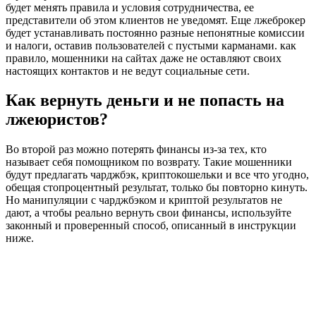
будет менять правила и условия сотрудничества, ее
представители об этом клиентов не уведомят. Еще лжеброкер
будет устанавливать постоянно разные непонятные комиссии
и налоги, оставив пользователей с пустыми карманами. как
правило, мошенники на сайтах даже не оставляют своих
настоящих контактов и не ведут социальные сети.
Как вернуть деньги и не попасть на
лжеюристов?
Во второй раз можно потерять финансы из-за тех, кто
называет себя помощником по возврату. Такие мошенники
будут предлагать чарджбэк, криптокошельки и все что угодно,
обещая стопроцентный результат, только бы повторно кинуть.
Но манипуляции с чарджбэком и криптой результатов не
дают, а чтобы реально вернуть свои финансы, используйте
законный и проверенный способ, описанный в инструкции
ниже.