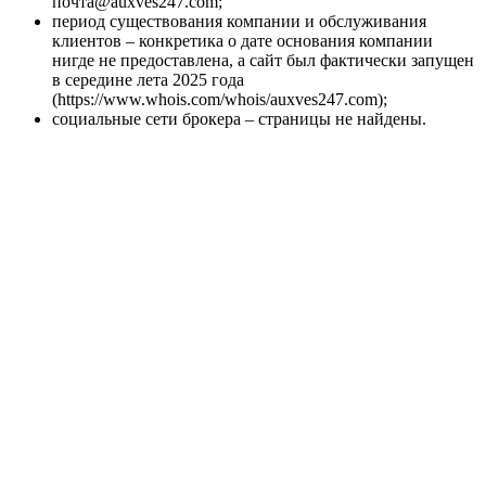
почта@auxves247.com;
период существования компании и обслуживания
клиентов – конкретика о дате основания компании
нигде не предоставлена, а сайт был фактически запущен
в середине лета 2025 года
(https://www.whois.com/whois/auxves247.com);
социальные сети брокера – страницы не найдены.