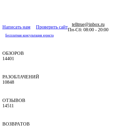
telltrue@inbox.ru
Написать нам
Проверить сайт
Пн-Сб: 08:00 - 20:00
Бесплатная консультация юриста
ОБЗОРОВ
14401
РАЗОБЛАЧЕНИЙ
10848
ОТЗЫВОВ
14511
ВОЗВРАТОВ