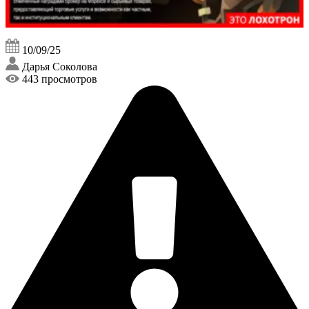
10/09/25
Дарья Соколова
443 просмотров