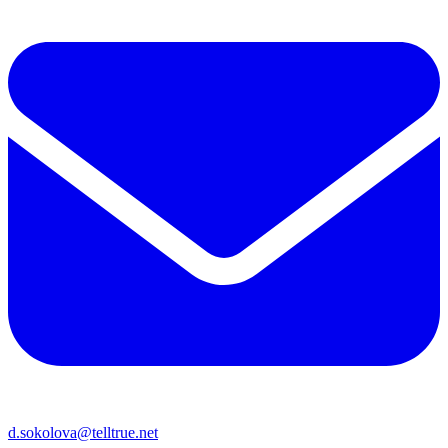
d.sokolova@telltrue.net