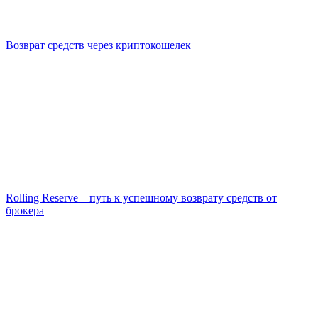
Возврат средств через криптокошелек
Rolling Reserve – путь к успешному возврату средств от
брокера