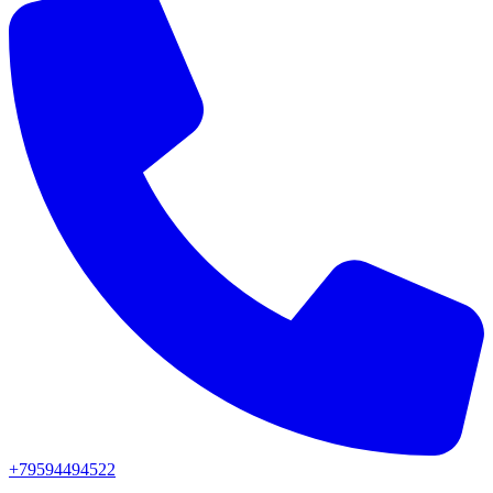
+79594494522