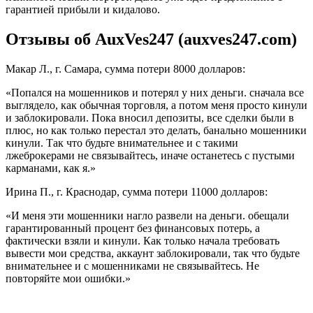
гарантией прибыли и кидалово.
Отзывы об AuxVes247 (auxves247.com)
Макар Л., г. Самара, сумма потери 8000 долларов:
«Попался на мошенников и потерял у них деньги. сначала все
выглядело, как обычная торговля, а потом меня просто кинули
и заблокировали. Пока вносил депозиты, все сделки были в
плюс, но как только перестал это делать, банально мошенники
кинули. Так что будьте внимательнее и с такими
лжеброкерами не связывайтесь, иначе останетесь с пустыми
карманами, как я.»
Ирина П., г. Краснодар, сумма потери 11000 долларов:
«И меня эти мошенники нагло развели на деньги. обещали
гарантированный процент без финансовых потерь, а
фактически взяли и кинули. Как только начала требовать
вывести мои средства, аккаунт заблокировали, так что будьте
внимательнее и с мошенниками не связывайтесь. Не
повторяйте мои ошибки.»