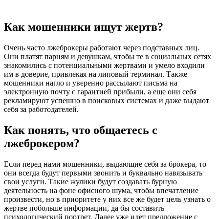
Как мошенники ищут жертв?
Очень часто лжеброкеры работают через подставных лиц.
Они платят парням и девушкам, чтобы те в социальных сетях
знакомились с потенциальными жертвами и умело входили
им в доверие, привлекая на липовый терминал. Также
мошенники нагло и уверенно рассылают письма на
электронную почту с гарантией прибыли, а еще они себя
рекламируют успешно в поисковых системах и даже выдают
себя за работодателей.
Как понять, что общаетесь с
лжеброкером?
Если перед нами мошенники, выдающие себя за брокера, то
они всегда будут первыми звонить и буквально навязывать
свои услуги. Такие жулики будут создавать бурную
деятельность на фоне офисного шума, чтобы впечатление
произвести, но в приоритете у них все же будет цель узнать о
жертве побольше информации, да бы составить
психологический портрет. Далее уже идет предложение с