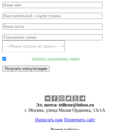
Даю согласие на
обработку персональных данных
.
Эл. почта:
telltrue@inbox.ru
г. Москва, улица Малая Ордынка, 13с1А
Написать нам
Проверить сайт
Время работы: