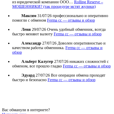
из юридической компании ООО…
Rolling Reserve –
МОШЕННИКИ? (так процедуре мстят жулики)
Максим
31/07/26
профессионально и оперативно
помогли с обменом
Ferma cc — отзывы и обзор
Леня
29/07/26
Очень удобный обменник, всегда
быстро меняют валюту
Ferma cc — отзывы и обзор
Александр
27/07/26
Доволен оперативностью и
качеством работы обменника.
Ferma cc — отзывы и
обзор
Альберт Калугер
27/07/26
никаких сложностей с
обменом, все прошло гладко
Ferma cc — отзывы и обзор
Эдуард
27/07/26
Все операции обмена проходят
быстро и безопасно
Ferma cc — отзывы и обзор
Вас обманули в интернете?