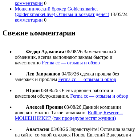
комментарии
0
Мошеннический брокер Goldenxmarket
(goldenxmarket.live) Отзывы и возврат денег!
13/05/24
комментарии
0
Свежие комментарии
Федор Адамович
06/08/26
Замечательный
обменник, всегда выполняют заказы быстро и
качественно
Ferma cc — отзывы и обзор
Лев Завражнов
04/08/26
сделка прошла без
задержек и проблем
Ferma cc — отзывы и обзор
Юрий
03/08/26
Очень доволен работой и
качеством обслуживания.
Ferma cc — отзывы и обзор
Алексей Пронин
03/08/26
Данной компании
доверять можно. Такое возможно.
Rolling Reserve –
МОШЕННИКИ? (так процедуре мстят жулики)
Анастасия
03/08/26
Здравствуйте! Оставила заявку
на сайте, со мной связался Попов Евгений Валерьевич