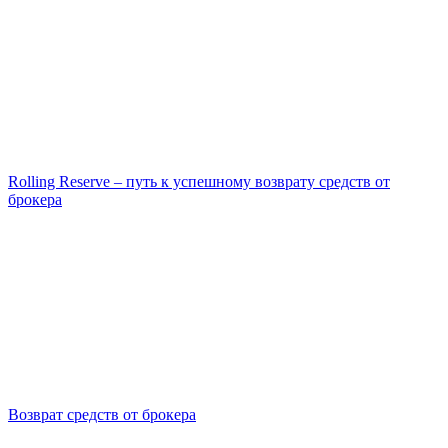
Rolling Reserve – путь к успешному возврату средств от
брокера
Возврат средств от брокера