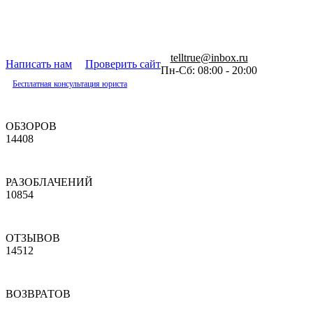
telltrue@inbox.ru
Написать нам
Проверить сайт
Пн-Сб: 08:00 - 20:00
Бесплатная консультация юриста
ОБЗОРОВ
14408
РАЗОБЛАЧЕНИЙ
10854
ОТЗЫВОВ
14512
ВОЗВРАТОВ