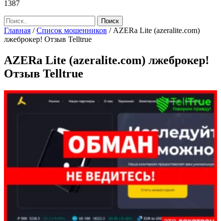
1387
Главная
/
Список мошенников
/
AZERa Lite (azeralite.com)
лжеброкер! Отзыв Telltrue
AZERa Lite (azeralite.com) лжеброкер!
Отзыв Telltrue