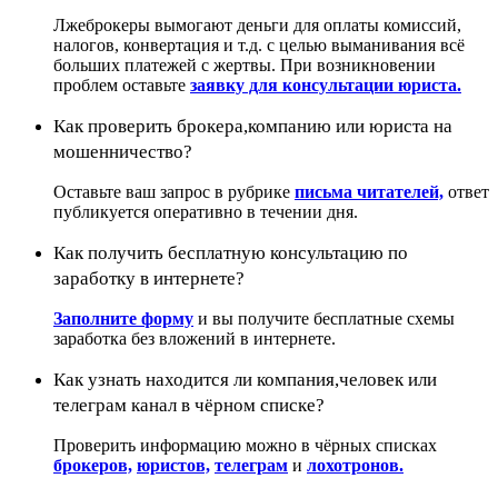
Лжеброкеры вымогают деньги для оплаты комиссий,
налогов, конвертация и т.д. с целью выманивания всё
больших платежей с жертвы. При возникновении
проблем оставьте
заявку для консультации юриста.
Как проверить брокера,компанию или юриста на
мошенничество?
Оставьте ваш запрос в рубрике
письма читателей,
ответ
публикуется оперативно в течении дня.
Как получить бесплатную консультацию по
заработку в интернете?
Заполните форму
и вы получите бесплатные схемы
заработка без вложений в интернете.
Как узнать находится ли компания,человек или
телеграм канал в чёрном списке?
Проверить информацию можно в чёрных списках
брокеров,
юристов,
телеграм
и
лохотронов.