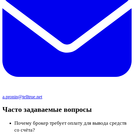
a.pronin@telltrue.net
Часто задаваемые вопросы
Почему брокер требует оплату для вывода средств
со счёта?