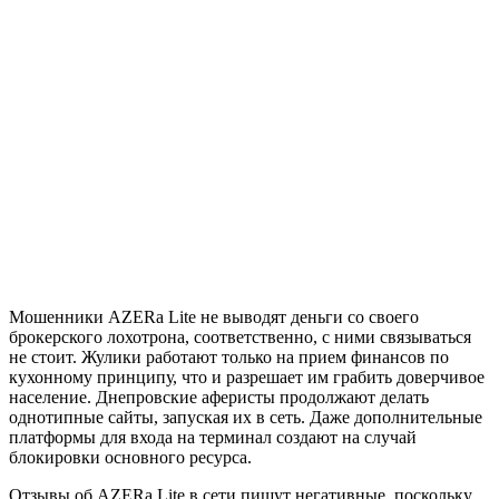
Мошенники AZERa Lite не выводят деньги со своего
брокерского лохотрона, соответственно, с ними связываться
не стоит. Жулики работают только на прием финансов по
кухонному принципу, что и разрешает им грабить доверчивое
население. Днепровские аферисты продолжают делать
однотипные сайты, запуская их в сеть. Даже дополнительные
платформы для входа на терминал создают на случай
блокировки основного ресурса.
Отзывы об AZERa Lite в сети пишут негативные, поскольку