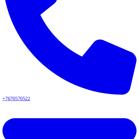
+7670570522