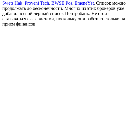
Swets Hak
,
Proveni Tech
,
BWSE Pos
,
EmeneYst
. Список можно
продолжать до бесконечности. Многих из этих брокеров уже
добавил в свой черный список Центробанк. Не стоит
связываться с аферистами, поскольку они работают только на
прием финансов.