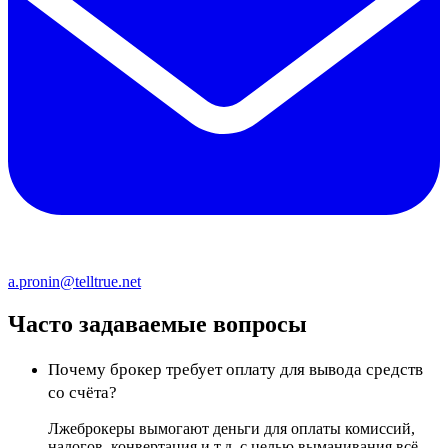
a.pronin@telltrue.net
Часто задаваемые вопросы
Почему брокер требует оплату для вывода средств
со счёта?
Лжеброкеры вымогают деньги для оплаты комиссий,
налогов, конвертация и т.д. с целью выманивания всё