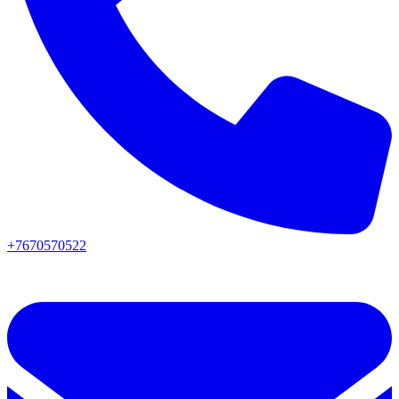
+7670570522