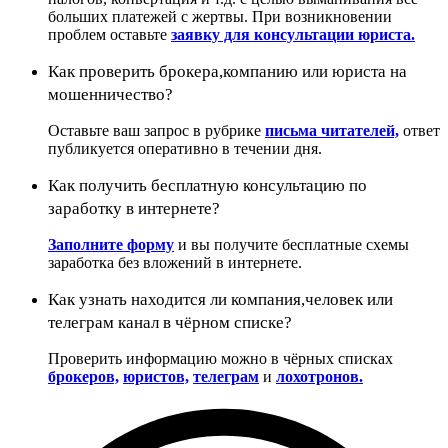
больших платежей с жертвы. При возникновении
проблем оставьте
заявку для консультации юриста.
Как проверить брокера,компанию или юриста на
мошенничество?
Оставьте ваш запрос в рубрике
письма читателей,
ответ
публикуется оперативно в течении дня.
Как получить бесплатную консультацию по
заработку в интернете?
Заполните форму
и вы получите бесплатные схемы
заработка без вложений в интернете.
Как узнать находится ли компания,человек или
телеграм канал в чёрном списке?
Проверить информацию можно в чёрных списках
брокеров,
юристов,
телеграм
и
лохотронов.