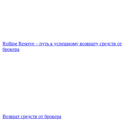
Rolling Reserve – путь к успешному возврату средств от
брокера
Возврат средств от брокера