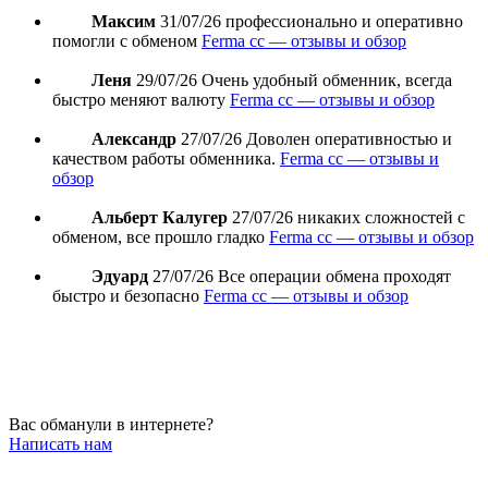
Максим
31/07/26
профессионально и оперативно
помогли с обменом
Ferma cc — отзывы и обзор
Леня
29/07/26
Очень удобный обменник, всегда
быстро меняют валюту
Ferma cc — отзывы и обзор
Александр
27/07/26
Доволен оперативностью и
качеством работы обменника.
Ferma cc — отзывы и
обзор
Альберт Калугер
27/07/26
никаких сложностей с
обменом, все прошло гладко
Ferma cc — отзывы и обзор
Эдуард
27/07/26
Все операции обмена проходят
быстро и безопасно
Ferma cc — отзывы и обзор
Вас обманули в интернете?
Написать нам