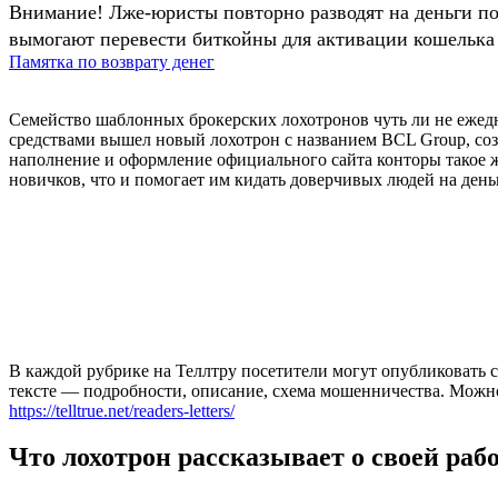
Внимание! Лже-юристы повторно разводят на деньги п
вымогают перевести биткойны для активации кошелька 
Памятка по возврату денег
Семейство шаблонных брокерских лохотронов чуть ли не ежед
средствами вышел новый лохотрон с названием BCL Group, соз
наполнение и оформление официального сайта конторы такое 
новичков, что и помогает им кидать доверчивых людей на день
В каждой рубрике на Теллтру посетители могут опубликовать с
тексте — подробности, описание, схема мошенничества. Мож
https://telltrue.net/readers-letters/
Что лохотрон рассказывает о своей раб