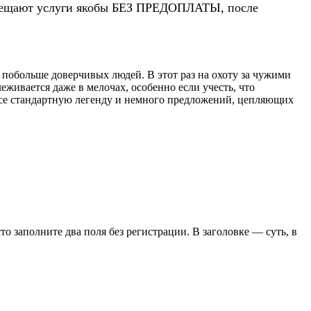
 обещают услуги якобы БЕЗ ПРЕДОПЛАТЫ, после
обольше доверчивых людей. В этот раз на охоту за чужими
живается даже в мелочах, особенно если учесть, что
рсе стандартную легенду и немного предложений, цепляющих
сто заполните два поля без регистрации. В заголовке — суть, в