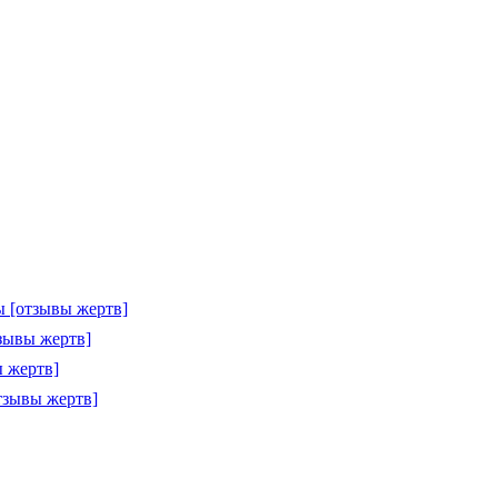
 [отзывы жертв]
зывы жертв]
 жертв]
тзывы жертв]