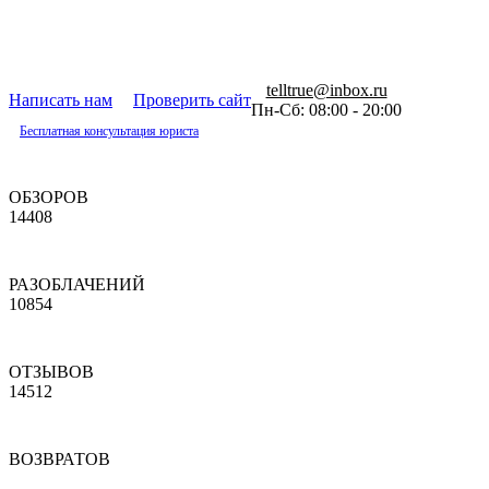
telltrue@inbox.ru
Написать нам
Проверить сайт
Пн-Сб: 08:00 - 20:00
Бесплатная консультация юриста
ОБЗОРОВ
14408
РАЗОБЛАЧЕНИЙ
10854
ОТЗЫВОВ
14512
ВОЗВРАТОВ