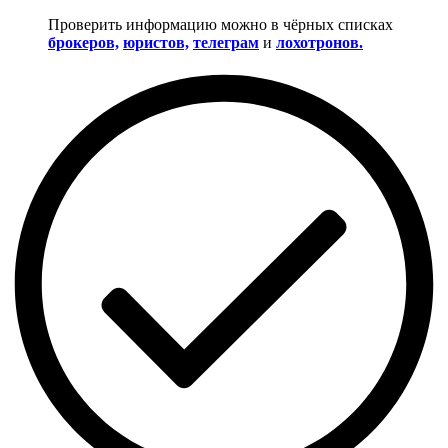
Проверить информацию можно в чёрных списках
брокеров,
юристов,
телеграм
и
лохотронов.