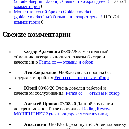
(aitradeblueprintltd.com) Отзывы и возврат денег!
11/01/24
комментарии
0
Мошеннический брокер Goldenxmarket
(goldenxmarket.live) Отзывы и возврат денег!
11/01/24
комментарии
0
Свежие комментарии
Федор Адамович
06/08/26
Замечательный
обменник, всегда выполняют заказы быстро и
качественно
Ferma cc — отзывы и обзор
Лев Завражнов
04/08/26
сделка прошла без
задержек и проблем
Ferma cc — отзывы и обзор
Юрий
03/08/26
Очень доволен работой и
качеством обслуживания.
Ferma cc — отзывы и обзор
Алексей Пронин
03/08/26
Данной компании
доверять можно. Такое возможно.
Rolling Reserve –
МОШЕННИКИ? (так процедуре мстят жулики)
Анастасия
03/08/26
Здравствуйте! Оставила заявку