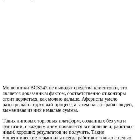
Мошенники BCS247 не выводят средства клиентов и, это
является доказанным фактом, соответственно от конторы
стоит держаться, как можно дальше. Аферисты умело
разыгрывают торговый процесс, а затем нагло грабят людей,
выманивая из них немалые суммы.
Таких липовых торговых платформ, созданных без ума и
фантазии, с каждым днем появляется все больше и, работая с
ними, хороших результатов не получить. Такие
мошеннические терминалы всегда работают только с целью