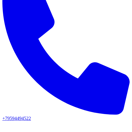
+79594494522