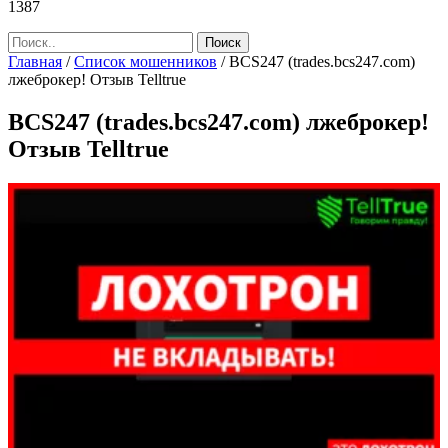
1387
Главная
/
Список мошенников
/
BCS247 (trades.bcs247.com)
лжеброкер! Отзыв Telltrue
BCS247 (trades.bcs247.com) лжеброкер!
Отзыв Telltrue