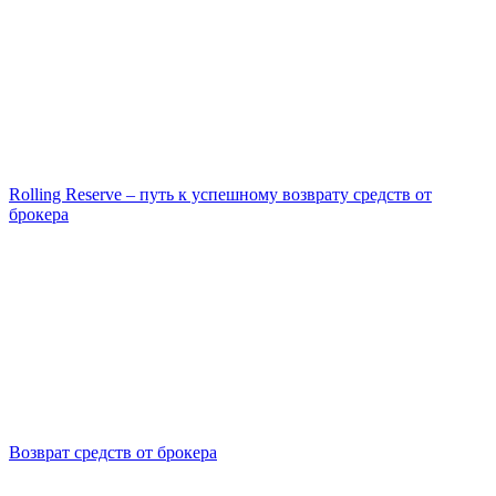
Rolling Reserve – путь к успешному возврату средств от
брокера
Возврат средств от брокера