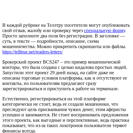
В каждой рубрике на Теллтру посетители могут опубликовать
свой отзыв, жалобу или проверку через
специальную форму
.
Просто заполните два поля без регистрации. В заголовке —
суть, в тексте — подробности, описание, схема
мошенничества. Можно прикрепить скриншоты или файлы.
https://telltrue.net/readers-letters/
Брокерский проект BCS247 – это пример мошеннической
конторы, что была создана с целью кидалова простых людей.
Запустили этот проект 29 дней назад, на сайте даже не
описаны торговые условия платформы, как и отсутствуют ее
контакты, но пользователям предлагают сразу
зарегистрироваться и приступить к работе на терминале.
Естественно, регистрироваться на этой платформе
категорически не стоит, ведь ее создали мошенники, что
преследуют цель присваивания чужих денег, этим аферисты
успешно и занимаются. Не стоит воспринимать предложения
этого проекта, как выгодные и перспективные, ведь практика
показывает, что из-за таких лохотронов пользователи теряют
финансы всегда.