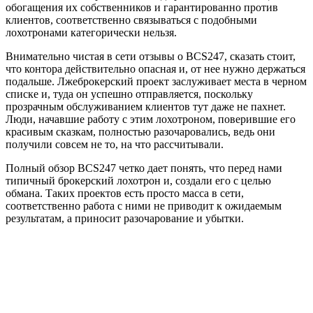
обогащения их собственников и гарантированно против
клиентов, соответственно связываться с подобными
лохотронами категорически нельзя.
Внимательно чистая в сети отзывы о BCS247, сказать стоит,
что контора действительно опасная и, от нее нужно держаться
подальше. Лжеброкерский проект заслуживает места в черном
списке и, туда он успешно отправляется, поскольку
прозрачным обслуживанием клиентов тут даже не пахнет.
Люди, начавшие работу с этим лохотроном, поверившие его
красивым сказкам, полностью разочаровались, ведь они
получили совсем не то, на что рассчитывали.
Полный обзор BCS247 четко дает понять, что перед нами
типичный брокерский лохотрон и, создали его с целью
обмана. Таких проектов есть просто масса в сети,
соответственно работа с ними не приводит к ожидаемым
результатам, а приносит разочарование и убытки.