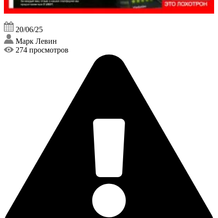
20/06/25
Марк Левин
274 просмотров