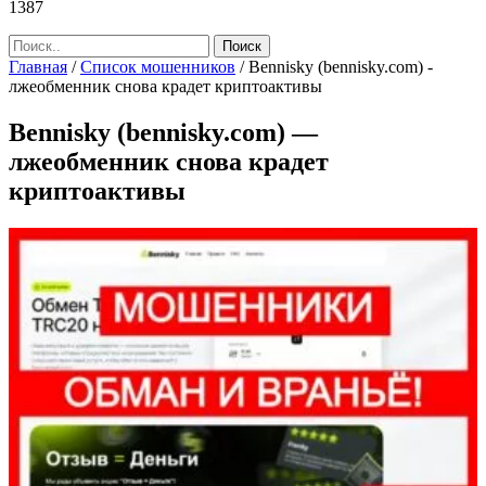
1387
Главная
/
Список мошенников
/
Bennisky (bennisky.com) -
лжеобменник снова крадет криптоактивы
Bennisky (bennisky.com) —
лжеобменник снова крадет
криптоактивы