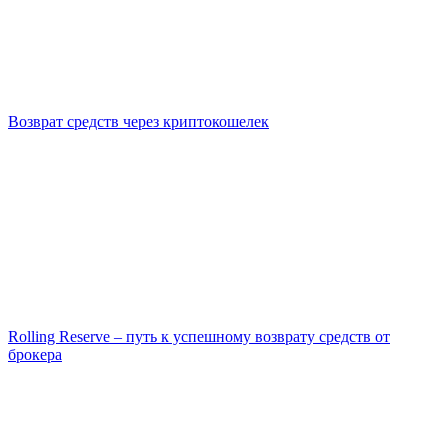
Возврат средств через криптокошелек
Rolling Reserve – путь к успешному возврату средств от
брокера