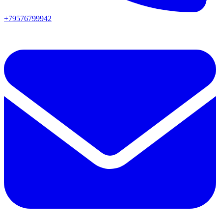
+79576799942