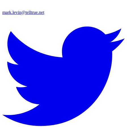
mark.levin@telltrue.net