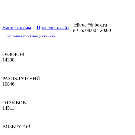
telltrue@inbox.ru
Написать нам
Проверить сайт
Пн-Сб: 08:00 - 20:00
Бесплатная консультация юриста
ОБЗОРОВ
14398
РАЗОБЛАЧЕНИЙ
10846
ОТЗЫВОВ
14511
ВОЗВРАТОВ