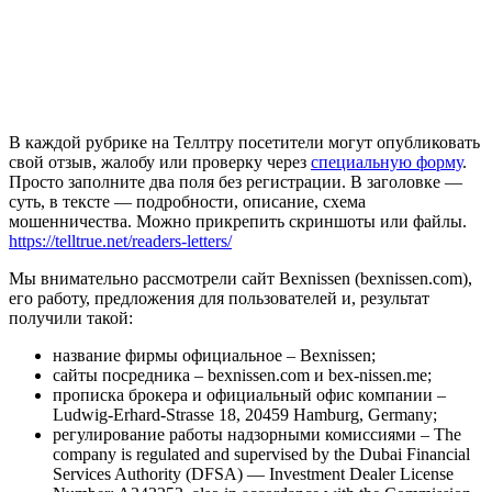
В каждой рубрике на Теллтру посетители могут опубликовать
свой отзыв, жалобу или проверку через
специальную форму
.
Просто заполните два поля без регистрации. В заголовке —
суть, в тексте — подробности, описание, схема
мошенничества. Можно прикрепить скриншоты или файлы.
https://telltrue.net/readers-letters/
Мы внимательно рассмотрели сайт Bexnissen (bexnissen.com),
его работу, предложения для пользователей и, результат
получили такой:
название фирмы официальное – Bexnissen;
сайты посредника – bexnissen.com и bex-nissen.me;
прописка брокера и официальный офис компании –
Ludwig-Erhard-Strasse 18, 20459 Hamburg, Germany;
регулирование работы надзорными комиссиями – The
company is regulated and supervised by the Dubai Financial
Services Authority (DFSA) — Investment Dealer License