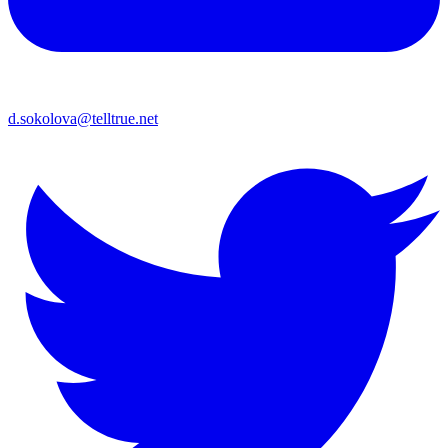
d.sokolova@telltrue.net