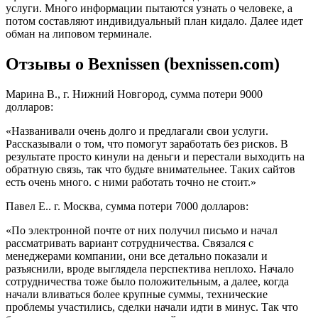
услуги. Много информации пытаются узнать о человеке, а
потом составляют индивидуальный план кидало. Далее идет
обман на липовом терминале.
Отзывы о Bexnissen (bexnissen.com)
Марина В., г. Нижний Новгород, сумма потери 9000
долларов:
«Названивали очень долго и предлагали свои услуги.
Рассказывали о том, что помогут заработать без рисков. В
результате просто кинули на деньги и перестали выходить на
обратную связь, так что будьте внимательнее. Таких сайтов
есть очень много. с ними работать точно не стоит.»
Павел Е.. г. Москва, сумма потери 7000 долларов:
«По электронной почте от них получил письмо и начал
рассматривать вариант сотрудничества. Связался с
менеджерами компании, они все детально показали и
разъяснили, вроде выглядела перспектива неплохо. Начало
сотрудничества тоже было положительным, а далее, когда
начали вливаться более крупные суммы, технические
проблемы участились, сделки начали идти в минус. Так что