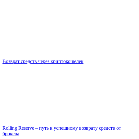
Возврат средств через криптокошелек
Rolling Reserve – путь к успешному возврату средств от
брокера