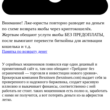
Внимание! Лже-юристы повторно разводят на деньги
по схеме возврата якобы через криптокошелёк.
Жертвам обещают услуги якобы БЕЗ ПРЕДОПЛАТЫ,
после вымогают перевести биткойны для активации
кошелька и т.д.
Памятка по возврату денег
У серийных мошенников появился еще один дешевый и
примитивный сайт и, там они обещают «Трейдинг без
ограничений — торговля и инвестиции нового уровня».
Брокерская компания Bexnissen (bexnissen.com) выдает себя за
проверенного и надежного биржевика, создает красивую
иллюзию и выкачивает финансы, соответственно с ней
работать не стоит. таких мошенников есть полно и, заработать
с ними не получится, а вот потерять деньги из-за аферистов
легко.