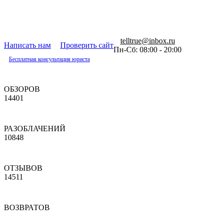
telltrue@inbox.ru
Написать нам
Проверить сайт
Пн-Сб: 08:00 - 20:00
Бесплатная консультация юриста
ОБЗОРОВ
14401
РАЗОБЛАЧЕНИЙ
10848
ОТЗЫВОВ
14511
ВОЗВРАТОВ