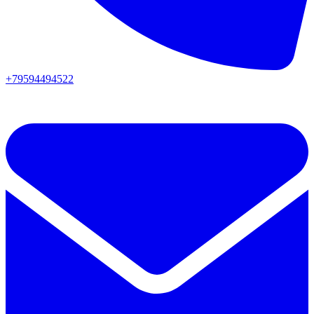
+79594494522