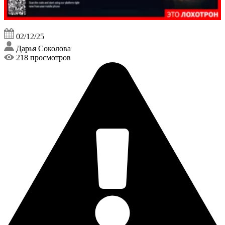
02/12/25
Дарья Соколова
218 просмотров