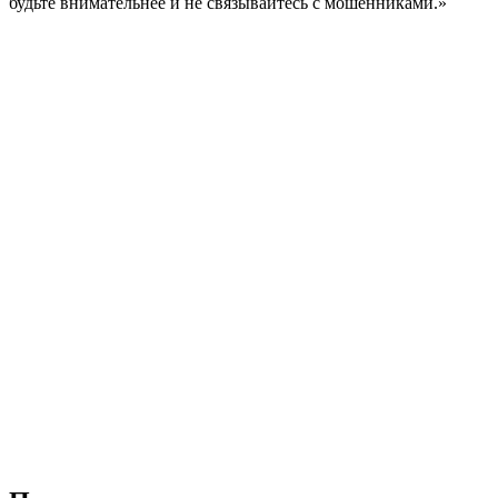
будьте внимательнее и не связывайтесь с мошенниками.»