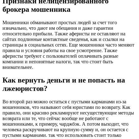
Признаки нелицензированного
брокера мошенника
Мошенники обманывают простых людей за счет того
изначально, что дают им обещания и даже гарантии
относительно прибыли. Также аферисты не оставляют на
сайтах подлинные контактные сведенья, как и ссылки на
страницы в социальных сетях. Еще мошенники часто меняют
правила и условия работы на свое усмотрение. Также
аферисты требуют с пользователей оплачивать разные
компании и непонятные налоги, так что стоит быть
внимательнее.
Как вернуть деньги и не попасть на
лжеюристов?
Во второй раз можно остаться с пустыми карманами из-за
мошенников, что называют себя юристами по возврату. Как
правило, они красиво рекламируют несуществующие методы
возврата или те, что сейчас вообще не работают с
мошенниками, к примеру, чарджбэк. А потом выходит, что
человека раскручивают на крупную сумму и, он остается с
пустыми карманами. так что использовать стоит только