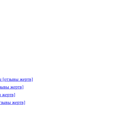
 [отзывы жертв]
зывы жертв]
 жертв]
тзывы жертв]