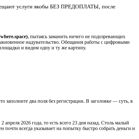
 обещают услуги якобы БЕЗ ПРЕДОПЛАТЫ, после
ywhere.space)
, пытаясь заманить ничего не подозревающих
обыкновенное надувательство. Обещания работы с цифровыми
лощадки и видим одну и ту же картину.
сто заполните два поля без регистрации. В заголовке — суть, в
 2 апреля 2026 года, то есть всего 23 дня назад. Столь малый
 почти всегда указывает на попытку быстро собрать деньги и