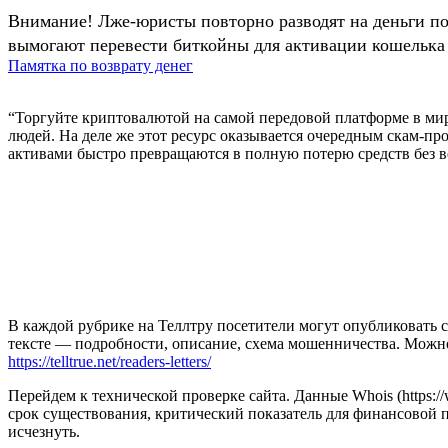
Внимание! Лже-юристы повторно разводят на деньги п
вымогают перевести биткойны для активации кошелька 
Памятка по возврату денег
“Торгуйте криптовалютой на самой передовой платформе в мир
людей. На деле же этот ресурс оказывается очередным скам-п
активами быстро превращаются в полную потерю средств без в
В каждой рубрике на Теллтру посетители могут опубликовать с
тексте — подробности, описание, схема мошенничества. Мож
https://telltrue.net/readers-letters/
Перейдем к технической проверке сайта. Данные Whois (https://w
срок существования, критический показатель для финансовой 
исчезнуть.