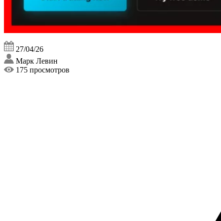
27/04/26
Марк Левин
175 просмотров