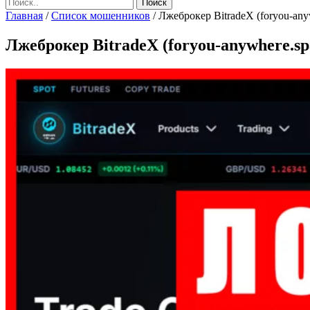
Главная
/
Список мошенников
/
Лжеброкер BitradeX (foryou-any
Лжеброкер BitradeX (foryou-anywhere.sp