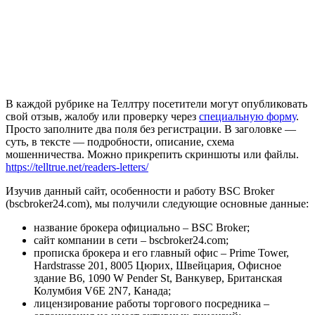
В каждой рубрике на Теллтру посетители могут опубликовать
свой отзыв, жалобу или проверку через
специальную форму
.
Просто заполните два поля без регистрации. В заголовке —
суть, в тексте — подробности, описание, схема
мошенничества. Можно прикрепить скриншоты или файлы.
https://telltrue.net/readers-letters/
Изучив данный сайт, особенности и работу BSC Broker
(bscbroker24.com), мы получили следующие основные данные:
название брокера официально – BSC Broker;
сайт компании в сети – bscbroker24.com;
прописка брокера и его главный офис – Prime Tower,
Hardstrasse 201, 8005 Цюрих, Швейцария, Офисное
здание B6, 1090 W Pender St, Ванкувер, Британская
Колумбия V6E 2N7, Канада;
лицензирование работы торгового посредника –