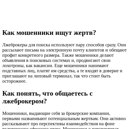
Как мошенники ищут жертв?
Лжеброкеры для поиска используют пару способов сразу. Они
рассылают письма на электронную почту клиентов и обещают
профит конкретного размера. Также мошенники делают
объявления в поисковых системах и, продвигают свои
лохотроны, как вакансии. Еще мошенники нанимают
подставных лиц, платят им средства, а те входят в доверие и
приглашают на липовый терминал, так что стоит быть
осторожнее.
Как понять, что общаетесь с
лжеброкером?
Мошенники, выдающие себя за брокерские компании,
первыми названивают потенциальным жертвам. Они активно
рассказывают про перспективы взаимодействия на фоне
включенного офисного шума. Мошенники о перспективах