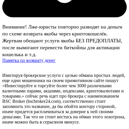
Внимание! Лже-юристы повторно разводят на деньги
по схеме возврата якобы через криптокошелёк.
Жертвам обещают услуги якобы БЕЗ ПРЕДОПЛАТЫ,
после вымогают перевести биткойны для активации
кошелька и т.д.
Памятка по возврату денег
Имитируя брокерские услуги с целью обмана простых людей,
еще одни мошенники на своем примитивном сайте пишут
«Инвестируйте и торгуйте более чем 3000 различными
валютными парами, акциями, индексами, криптовалютами и
товарами.» сейчас речь идет про брокера с наименованием
BSC Broker (bscbroker24.com), соответственно стоит
запомнить это название, да бы обойти контору стороной,
иначе придется расплачиваться за доверие к ней своими
деньгами. Так что не стоит вестись на обман этого лохотрона,
иначе можно быть в серьезном минусе.