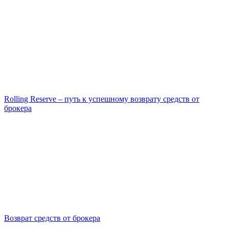
Rolling Reserve – путь к успешному возврату средств от
брокера
Возврат средств от брокера