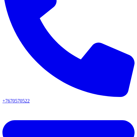
+7670570522