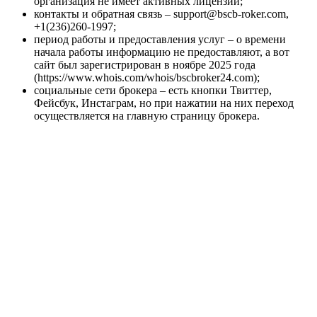
организация не имеет активных лицензий;
контакты и обратная связь – support@bscb-roker.com,
+1(236)260-1997;
период работы и предоставления услуг – о времени
начала работы информацию не предоставляют, а вот
сайт был зарегистрирован в ноябре 2025 года
(https://www.whois.com/whois/bscbroker24.com);
социальные сети брокера – есть кнопки Твиттер,
Фейсбук, Инстаграм, но при нажатии на них переход
осуществляется на главную страницу брокера.