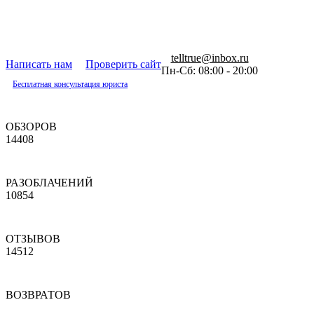
telltrue@inbox.ru
Написать нам
Проверить сайт
Пн-Сб: 08:00 - 20:00
Бесплатная консультация юриста
ОБЗОРОВ
14408
РАЗОБЛАЧЕНИЙ
10854
ОТЗЫВОВ
14512
ВОЗВРАТОВ