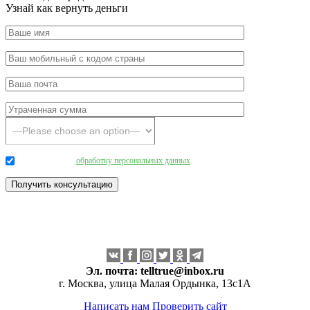
Узнай как вернуть деньги
Даю согласие на
обработку персональных данных
.
Эл. почта:
telltrue@inbox.ru
г. Москва, улица Малая Ордынка, 13с1А
Написать нам
Проверить сайт