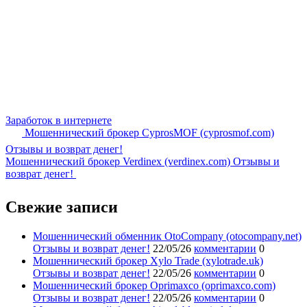
Заработок в интернете
Мошеннический брокер CyprosMOF (cyprosmof.com)
Отзывы и возврат денег!
Мошеннический брокер Verdinex (verdinex.com) Отзывы и
возврат денег!
Свежие записи
Мошеннический обменник OtoCompany (otocompany.net)
Отзывы и возврат денег!
22/05/26
комментарии
0
Мошеннический брокер Xylo Trade (xylotrade.uk)
Отзывы и возврат денег!
22/05/26
комментарии
0
Мошеннический брокер Oprimaxco (oprimaxco.com)
Отзывы и возврат денег!
22/05/26
комментарии
0