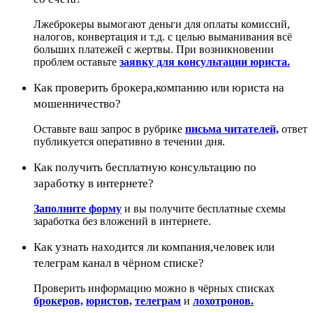
Лжеброкеры вымогают деньги для оплаты комиссий,
налогов, конвертация и т.д. с целью выманивания всё
больших платежей с жертвы. При возникновении
проблем оставьте
заявку для консультации юриста.
Как проверить брокера,компанию или юриста на
мошенничество?
Оставьте ваш запрос в рубрике
письма читателей,
ответ
публикуется оперативно в течении дня.
Как получить бесплатную консультацию по
заработку в интернете?
Заполните форму
и вы получите бесплатные схемы
заработка без вложений в интернете.
Как узнать находится ли компания,человек или
телеграм канал в чёрном списке?
Проверить информацию можно в чёрных списках
брокеров,
юристов,
телеграм
и
лохотронов.