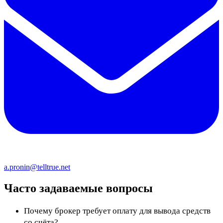
a.pronin@telltrue.net
Часто задаваемые вопросы
Почему брокер требует оплату для вывода средств
со счёта?