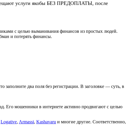
 обещают услуги якобы БЕЗ ПРЕДОПЛАТЫ, после
никами с целью выманивания финансов из простых людей.
бман и потерять финансы.
сто заполните два поля без регистрации. В заголовке — суть, в
зад. Его мошенники в интернете активно продвигают с целью
,
Logative
,
Armassi
,
Kashavaru
и многие другие. Соответственно,