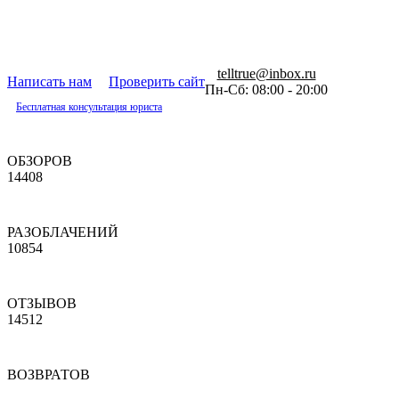
telltrue@inbox.ru
Написать нам
Проверить сайт
Пн-Сб: 08:00 - 20:00
Бесплатная консультация юриста
ОБЗОРОВ
14408
РАЗОБЛАЧЕНИЙ
10854
ОТЗЫВОВ
14512
ВОЗВРАТОВ