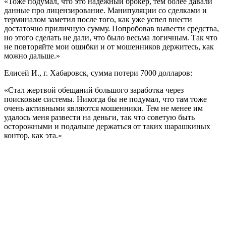
«Тоже подумал, что это надежный брокер, тем более давали
данные про лицензирование. Манипуляции со сделками и
терминалом заметил после того, как уже успел внести
достаточно приличную сумму. Попробовав вывести средства,
но этого сделать не дали, что было весьма логичным. Так что
не повторяйте мои ошибки и от мошенников держитесь, как
можно дальше.»
Елисей И., г. Хабаровск, сумма потери 7000 долларов:
«Стал жертвой обещаний большого заработка через
поисковые системы. Никогда бы не подумал, что там тоже
очень активными являются мошенники. Тем не менее им
удалось меня развести на деньги, так что советую быть
осторожными и подальше держаться от таких шарашкиных
контор, как эта.»