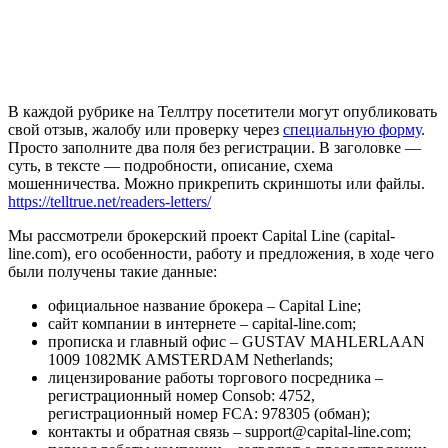
В каждой рубрике на Теллтру посетители могут опубликовать
свой отзыв, жалобу или проверку через
специальную форму
.
Просто заполните два поля без регистрации. В заголовке —
суть, в тексте — подробности, описание, схема
мошенничества. Можно прикрепить скриншоты или файлы.
https://telltrue.net/readers-letters/
Мы рассмотрели брокерский проект Capital Line (capital-
line.com), его особенности, работу и предложения, в ходе чего
были получены такие данные:
официальное название брокера – Capital Line;
сайт компании в интернете – capital-line.com;
прописка и главный офис – GUSTAV MAHLERLAAN
1009 1082MK AMSTERDAM Netherlands;
лицензирование работы торгового посредника –
регистрационный номер Consob: 4752,
регистрационный номер FCA: 978305 (обман);
контакты и обратная связь – support@capital-line.com;