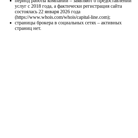
период работы компании – заявляют о предоставлении
услуг с 2018 года, а фактически регистрация сайта
состоялась 22 января 2026 года
(https://www.whois.com/whois/capital-line.com);
страницы брокера в социальных сетях – активных
страниц нет.