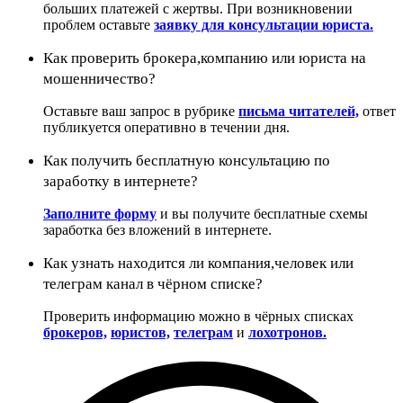
больших платежей с жертвы. При возникновении
проблем оставьте
заявку для консультации юриста.
Как проверить брокера,компанию или юриста на
мошенничество?
Оставьте ваш запрос в рубрике
письма читателей,
ответ
публикуется оперативно в течении дня.
Как получить бесплатную консультацию по
заработку в интернете?
Заполните форму
и вы получите бесплатные схемы
заработка без вложений в интернете.
Как узнать находится ли компания,человек или
телеграм канал в чёрном списке?
Проверить информацию можно в чёрных списках
брокеров,
юристов,
телеграм
и
лохотронов.