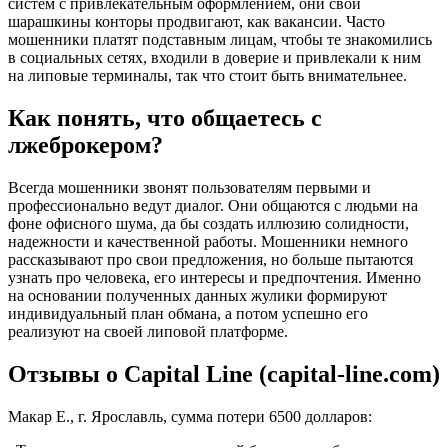
систем с привлекательным оформлением, они свои
шарашкины конторы продвигают, как вакансии. Часто
мошенники платят подставным лицам, чтобы те знакомились
в социальных сетях, входили в доверие и привлекали к ним
на липовые терминалы, так что стоит быть внимательнее.
Как понять, что общаетесь с
лжеброкером?
Всегда мошенники звонят пользователям первыми и
профессионально ведут диалог. Они общаются с людьми на
фоне офисного шума, да бы создать иллюзию солидности,
надежности и качественной работы. Мошенники немного
рассказывают про свои предложения, но больше пытаются
узнать про человека, его интересы и предпочтения. Именно
на основании полученных данных жулики формируют
индивидуальный план обмана, а потом успешно его
реализуют на своей липовой платформе.
Отзывы о Capital Line (capital-line.com)
Макар Е., г. Ярославль, сумма потери 6500 долларов: