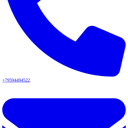
+79594494522