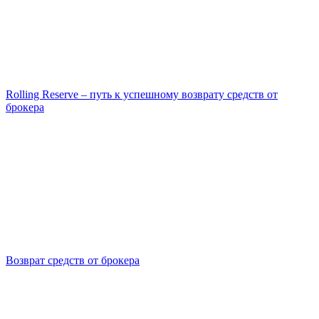
Rolling Reserve – путь к успешному возврату средств от
брокера
Возврат средств от брокера