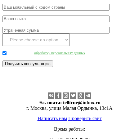
Даю согласие на
обработку персональных данных
.
Эл. почта:
telltrue@inbox.ru
г. Москва, улица Малая Ордынка, 13с1А
Написать нам
Проверить сайт
Время работы: