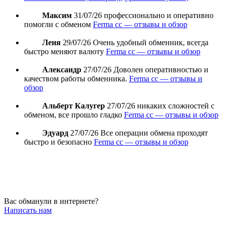
Максим
31/07/26
профессионально и оперативно
помогли с обменом
Ferma cc — отзывы и обзор
Леня
29/07/26
Очень удобный обменник, всегда
быстро меняют валюту
Ferma cc — отзывы и обзор
Александр
27/07/26
Доволен оперативностью и
качеством работы обменника.
Ferma cc — отзывы и
обзор
Альберт Калугер
27/07/26
никаких сложностей с
обменом, все прошло гладко
Ferma cc — отзывы и обзор
Эдуард
27/07/26
Все операции обмена проходят
быстро и безопасно
Ferma cc — отзывы и обзор
Вас обманули в интернете?
Написать нам