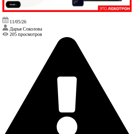
11/05/26
Дарья Соколова
205 просмотров