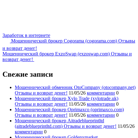
Заработок в интернете
Мошеннический брокер Cogorama (cogorama.com) Отзывы
и возврат денег!
Мошеннический брокер ExzoSwap (exzoswap.com) Отзывы и
возврат денег!
Свежие записи
Мошеннический обменник OtoCompany (otocompany.net)
Отзывы и возврат денег!
11/05/26
комментарии
0
Мошеннический брокер Xylo Trade (xylotrade.uk)
Отзывы и возврат денег!
11/05/26
комментарии
0
Мошеннический брокер Oprimaxco (oprimaxco.com)
Отзывы и возврат денег!
11/05/26
комментарии
0
Мошеннический брокер Aitradeblueprintltd
(aitradeblueprintltd.com) Отзывы и возврат денег!
11/05/26
комментарии
0
Мошеннический брокер Goldenxmarket