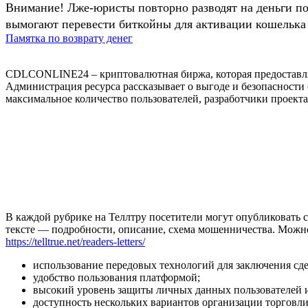
Внимание! Лже-юристы повторно разводят на деньги п
вымогают перевести биткойны для активации кошелька 
Памятка по возврату денег
CDLCONLINE24 – криптовалютная биржа, которая предоставляет
Администрация ресурса рассказывает о выгоде и безопасности
максимальное количество пользователей, разработчики проек
В каждой рубрике на Теллтру посетители могут опубликовать с
тексте — подробности, описание, схема мошенничества. Мож
https://telltrue.net/readers-letters/
использование передовых технологий для заключения сде
удобство пользования платформой;
высокий уровень защиты личных данных пользователей и 
доступность нескольких вариантов организации торговли