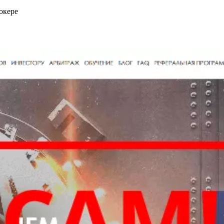
окере