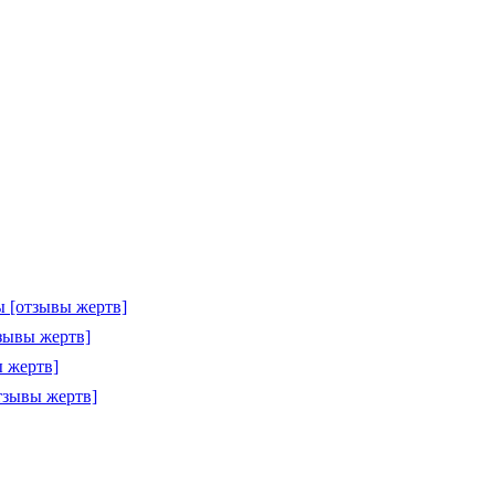
 [отзывы жертв]
зывы жертв]
 жертв]
тзывы жертв]