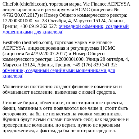
Chiefbit (chiefbit.com), торговая марка Vie Finance AEPEYSA,
лицензированная и регулируемая HCMC (лицензия №
4/792/20.07.2017) и Номер Общего коммерческого реестра:
122000301000. ул. 28 Октября, 4, Марусси 15124, Афины,
Греция, +30 6919 362 527:
очередной обменник, созданный
мошенниками для кидалова!
Bestbello (bestbello.com), торговая марка Vie Finance
AEPEYSA, лицензированная и регулируемая HCMC
(лицензия № 4/792/20.07.2017) и Номер Общего
коммерческого реестра: 122000301000. Улица 28 октября, 4,
Марусси 15124, Афины, Греция, +49 (176) 839 341 32:
обменник, созданный серийными мошенниками для
кидалова!
Мошенники постоянно создают фейковые обменники и
обманывают население, выкачивая с людей средства.
Липовые биржи, обменники, инвестиционные проекты,
банки, магазины в сети появляются все чаще и, стоит быть
осторожнее, да бы не попасться на уловки мошенников.
Жулики будут всеми силами показать себя, как надежные и
проверенные компании, но верить нужно не красивым
предложениям, а фактам, да бы не потерять средства.