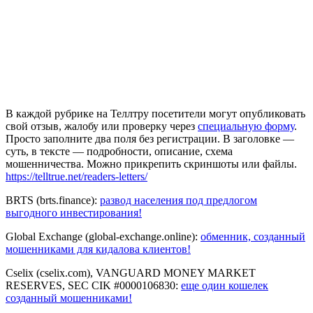
В каждой рубрике на Теллтру посетители могут опубликовать
свой отзыв, жалобу или проверку через
специальную форму
.
Просто заполните два поля без регистрации. В заголовке —
суть, в тексте — подробности, описание, схема
мошенничества. Можно прикрепить скриншоты или файлы.
https://telltrue.net/readers-letters/
BRTS (brts.finance):
развод населения под предлогом
выгодного инвестирования!
Global Exchange (global-exchange.online):
обменник, созданный
мошенниками для кидалова клиентов!
Cselix (cselix.com), VANGUARD MONEY MARKET
RESERVES, SEC CIK #0000106830:
еще один кошелек
созданный мошенниками!