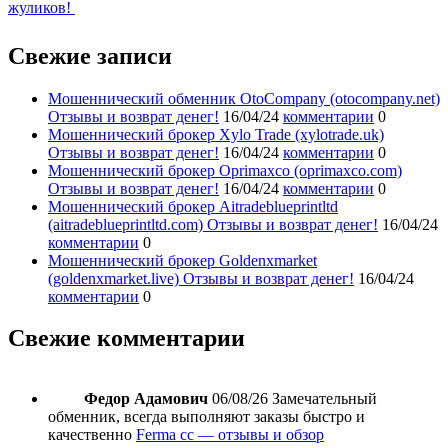
жуликов!
Свежие записи
Мошеннический обменник OtoCompany (otocompany.net)
Отзывы и возврат денег!
16/04/24
комментарии
0
Мошеннический брокер Xylo Trade (xylotrade.uk)
Отзывы и возврат денег!
16/04/24
комментарии
0
Мошеннический брокер Oprimaxco (oprimaxco.com)
Отзывы и возврат денег!
16/04/24
комментарии
0
Мошеннический брокер Aitradeblueprintltd
(aitradeblueprintltd.com) Отзывы и возврат денег!
16/04/24
комментарии
0
Мошеннический брокер Goldenxmarket
(goldenxmarket.live) Отзывы и возврат денег!
16/04/24
комментарии
0
Свежие комментарии
Федор Адамович
06/08/26
Замечательный
обменник, всегда выполняют заказы быстро и
качественно
Ferma cc — отзывы и обзор