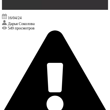
16/04/24
Дарья Соколова
549 просмотров