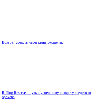
Возврат средств через криптокошелек
Rolling Reserve – путь к успешному возврату средств от
брокера