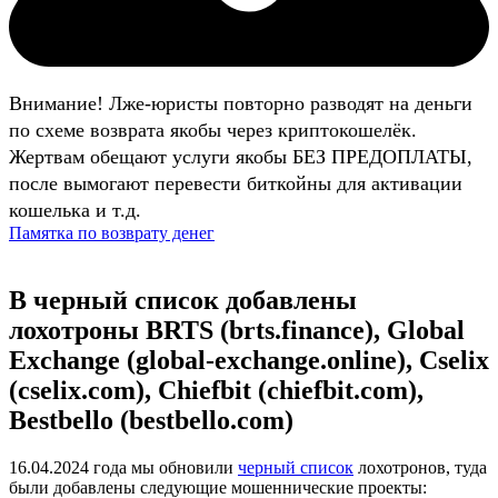
Внимание! Лже-юристы повторно разводят на деньги
по схеме возврата якобы через криптокошелёк.
Жертвам обещают услуги якобы БЕЗ ПРЕДОПЛАТЫ,
после вымогают перевести биткойны для активации
кошелька и т.д.
Памятка по возврату денег
В черный список добавлены
лохотроны BRTS (brts.finance), Global
Exchange (global-exchange.online), Cselix
(cselix.com), Chiefbit (chiefbit.com),
Bestbello (bestbello.com)
16.04.2024 года мы обновили
черный список
лохотронов, туда
были добавлены следующие мошеннические проекты: