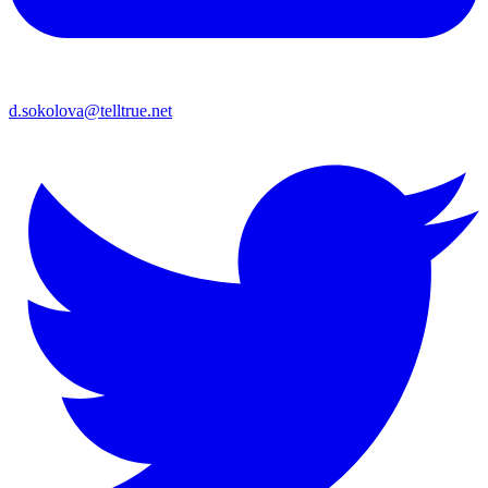
d.sokolova@telltrue.net