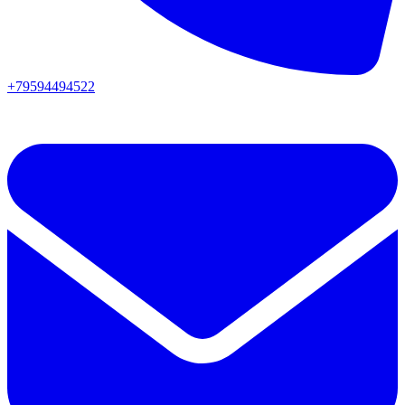
+79594494522