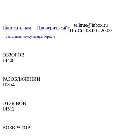
telltrue@inbox.ru
Написать нам
Проверить сайт
Пн-Сб: 08:00 - 20:00
Бесплатная консультация юриста
ОБЗОРОВ
14408
РАЗОБЛАЧЕНИЙ
10854
ОТЗЫВОВ
14512
ВОЗВРАТОВ