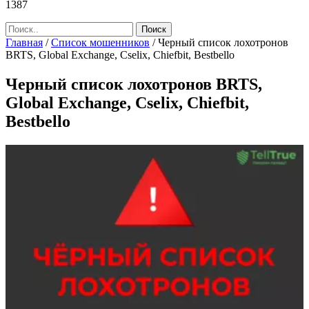
1387
Главная
/
Список мошенников
/
Черный список лохотронов
BRTS, Global Exchange, Cselix, Chiefbit, Bestbello
Черный список лохотронов BRTS,
Global Exchange, Cselix, Chiefbit,
Bestbello