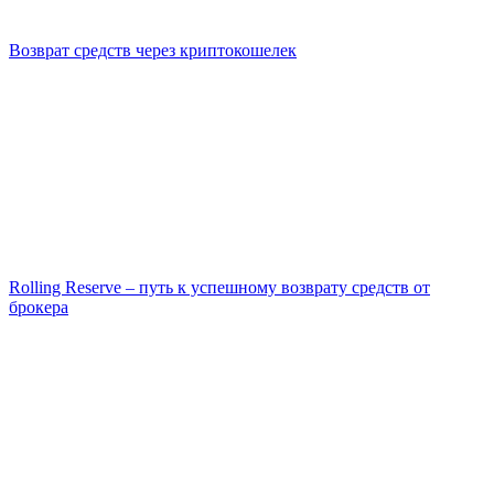
Возврат средств через криптокошелек
Rolling Reserve – путь к успешному возврату средств от
брокера