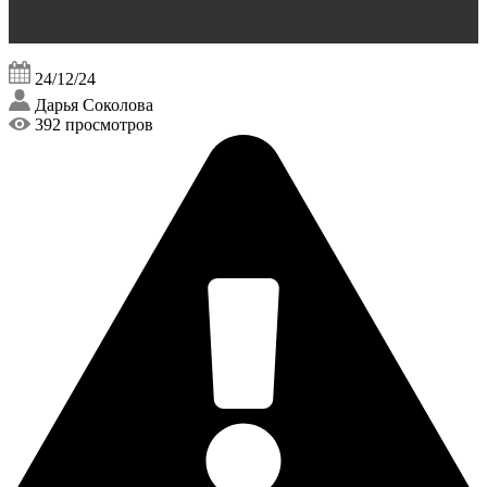
24/12/24
Дарья Соколова
392 просмотров