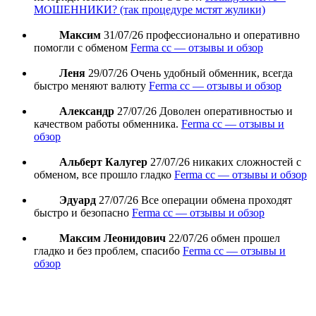
МОШЕННИКИ? (так процедуре мстят жулики)
Максим
31/07/26
профессионально и оперативно
помогли с обменом
Ferma cc — отзывы и обзор
Леня
29/07/26
Очень удобный обменник, всегда
быстро меняют валюту
Ferma cc — отзывы и обзор
Александр
27/07/26
Доволен оперативностью и
качеством работы обменника.
Ferma cc — отзывы и
обзор
Альберт Калугер
27/07/26
никаких сложностей с
обменом, все прошло гладко
Ferma cc — отзывы и обзор
Эдуард
27/07/26
Все операции обмена проходят
быстро и безопасно
Ferma cc — отзывы и обзор
Максим Леонидович
22/07/26
обмен прошел
гладко и без проблем, спасибо
Ferma cc — отзывы и
обзор