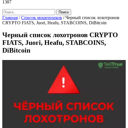
1387
Главная
/
Список мошенников
/
Черный список лохотронов
CRYPTO FIATS, Juori, Heafu, STABCOINS, DiBitcoin
Черный список лохотронов CRYPTO
FIATS, Juori, Heafu, STABCOINS,
DiBitcoin