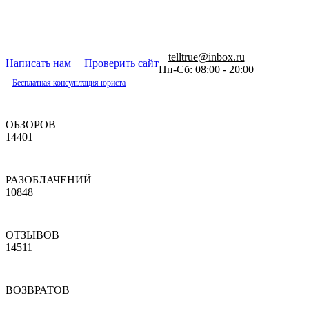
telltrue@inbox.ru
Написать нам
Проверить сайт
Пн-Сб: 08:00 - 20:00
Бесплатная консультация юриста
ОБЗОРОВ
14401
РАЗОБЛАЧЕНИЙ
10848
ОТЗЫВОВ
14511
ВОЗВРАТОВ