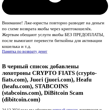
Внимание! Лже-юристы повторно разводят на деньги
по схеме возврата якобы через криптокошелёк.
Жертвам обещают услуги якобы БЕЗ ПРЕДОПЛАТЫ,
после вымогают перевести биткойны для активации
кошелька и т.д.
Памятка по возврату денег
В черный список добавлены
лохотроны CRYPTO FIATS (crypto-
fiats.com), Juori (juori.com), Heafu
(heafu.com), STABCOINS
(stabcoins.com), DiBitcoin Scam
(dibitcoin.com)
24.12.2024 года мы обновили
черный список
лохотронов и