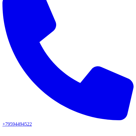
+79594494522