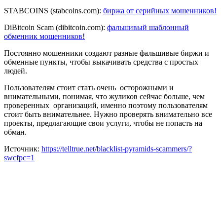
STABCOINS (stabcoins.com):
биржа от серийных мошенников!
DiBitcoin Scam (dibitcoin.com):
фальшивый шаблонный
обменник мошенников!
Постоянно мошенники создают разные фальшивые биржи и
обменные пункты, чтобы выкачивать средства с простых
людей.
Пользователям стоит стать очень осторожными и
внимательными, понимая, что жуликов сейчас больше, чем
проверенных организаций, именно поэтому пользователям
стоит быть внимательнее. Нужно проверять внимательно все
проекты, предлагающие свои услуги, чтобы не попасть на
обман.
Источник:
https://telltrue.net/blacklist-pyramids-scammers/?
swcfpc=1