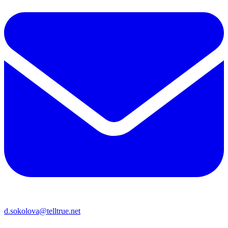
d.sokolova@telltrue.net