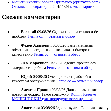
Мошеннический брокер Oprimaxco (oprimaxco.com)
Отзывы и возврат денег!
14/11/24
комментарии
0
Свежие комментарии
Василий
09/08/26
Сделка прошла гладко и без
проблем.
Ferma cc — отзывы и обзор
Федор Адамович
06/08/26
Замечательный
обменник, всегда выполняют заказы быстро и
качественно
Ferma cc — отзывы и обзор
Лев Завражнов
04/08/26
сделка прошла без
задержек и проблем
Ferma cc — отзывы и обзор
Юрий
03/08/26
Очень доволен работой и
качеством обслуживания.
Ferma cc — отзывы и обзор
Алексей Пронин
03/08/26
Данной компании
доверять можно. Такое возможно.
Rolling Reserve –
МОШЕННИКИ? (так процедуре мстят жулики)
Анастасия
03/08/26
Здравствуйте! Оставила заявку