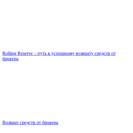
Rolling Reserve – путь к успешному возврату средств от
брокера
Возврат средств от брокера