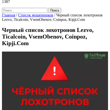
1387
Главная
/
Список мошенников
/
Черный список лохотронов
Lezvo, Ticalcoin, VsemObenov, Coinpoz, Kipji.Com
Черный список лохотронов Lezvo,
Ticalcoin, VsemObenov, Coinpoz,
Kipji.Com