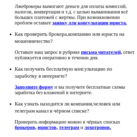
Лжеброкеры вымогают деньги для оплаты комиссий,
налогов, конвертация и т.д. с целью выманивания всё
больших платежей с жертвы. При возникновении
проблем оставьте
заявку для консультации юриста.
Как проверить брокера,компанию или юриста на
мошенничество?
Оставьте ваш запрос в рубрике
письма читателей,
ответ
публикуется оперативно в течении дня.
Как получить бесплатную консультацию по
заработку в интернете?
Заполните форму
и вы получите бесплатные схемы
заработка без вложений в интернете.
Как узнать находится ли компания,человек или
телеграм канал в чёрном списке?
Проверить информацию можно в чёрных списках
брокеров,
юристов,
телеграм
и
лохотронов.