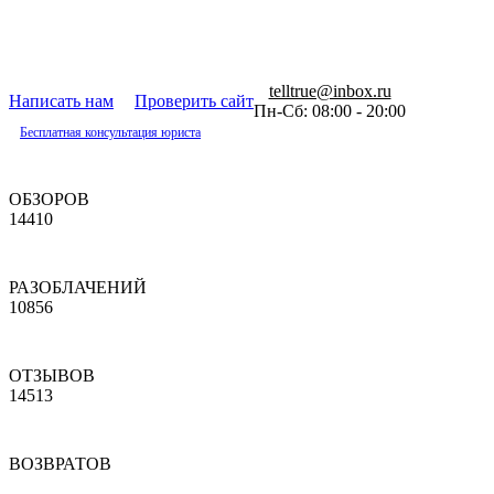
telltrue@inbox.ru
Написать нам
Проверить сайт
Пн-Сб: 08:00 - 20:00
Бесплатная консультация юриста
ОБЗОРОВ
14410
РАЗОБЛАЧЕНИЙ
10856
ОТЗЫВОВ
14513
ВОЗВРАТОВ