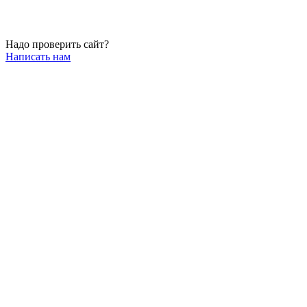
Надо проверить сайт?
Написать нам