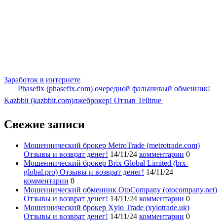
Заработок в интернете
Phasefix (phasefix.com) очередной фальшивый обменник!
Kazbbit (kazbbit.com)лжеброкер! Отзыв Telltrue
Свежие записи
Мошеннический брокер MetroTrade (metrotrade.com)
Отзывы и возврат денег!
14/11/24
комментарии
0
Мошеннический брокер Brix Global Limited (brx-
global.pro) Отзывы и возврат денег!
14/11/24
комментарии
0
Мошеннический обменник OtoCompany (otocompany.net)
Отзывы и возврат денег!
14/11/24
комментарии
0
Мошеннический брокер Xylo Trade (xylotrade.uk)
Отзывы и возврат денег!
14/11/24
комментарии
0