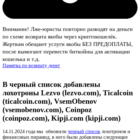
Внимание! Лже-юристы повторно разводят на деньги
по схеме возврата якобы через криптокошелёк.
Жертвам обещают услуги якобы БЕЗ ПРЕДОПЛАТЫ,
после вымогают перевести биткойны для активации
кошелька и т.д.
Памятка по возврату денег
В черный список добавлены
лохотроны Lezvo (lezvo.com), Ticalcoin
(ticalcoin.com), VsemObenov
(vsemobenov.com), Coinpoz
(coinpoz.com), Kipji.com (kipji.com)
14.11.2024 года мы обновили
черный список
лохотронов и
финансовых пирамид, в него были добавлены следующие