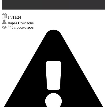
14/11/24
Дарья Соколова
445 просмотров