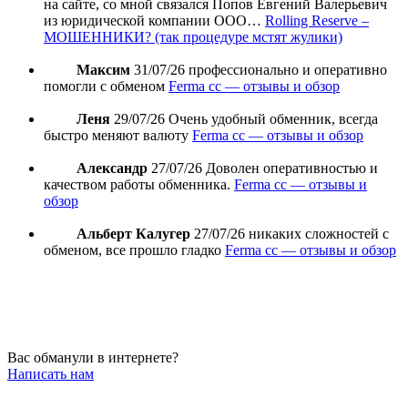
на сайте, со мной связался Попов Евгений Валерьевич
из юридической компании ООО…
Rolling Reserve –
МОШЕННИКИ? (так процедуре мстят жулики)
Максим
31/07/26
профессионально и оперативно
помогли с обменом
Ferma cc — отзывы и обзор
Леня
29/07/26
Очень удобный обменник, всегда
быстро меняют валюту
Ferma cc — отзывы и обзор
Александр
27/07/26
Доволен оперативностью и
качеством работы обменника.
Ferma cc — отзывы и
обзор
Альберт Калугер
27/07/26
никаких сложностей с
обменом, все прошло гладко
Ferma cc — отзывы и обзор
Вас обманули в интернете?
Написать нам