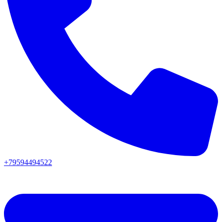
+79594494522