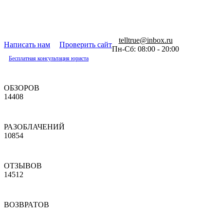
telltrue@inbox.ru
Написать нам
Проверить сайт
Пн-Сб: 08:00 - 20:00
Бесплатная консультация юриста
ОБЗОРОВ
14408
РАЗОБЛАЧЕНИЙ
10854
ОТЗЫВОВ
14512
ВОЗВРАТОВ