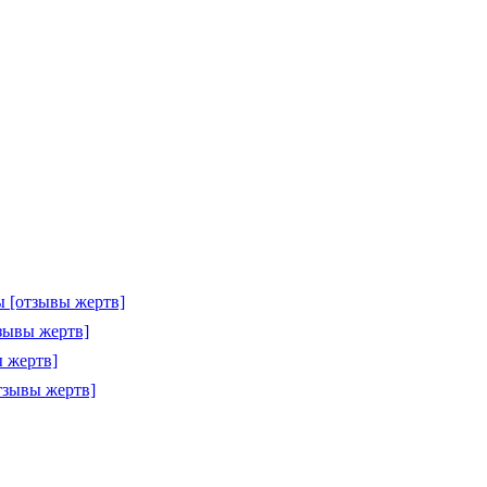
 [отзывы жертв]
зывы жертв]
 жертв]
тзывы жертв]