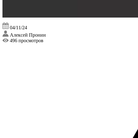
04/11/24
Алексей Пронин
496 просмотров