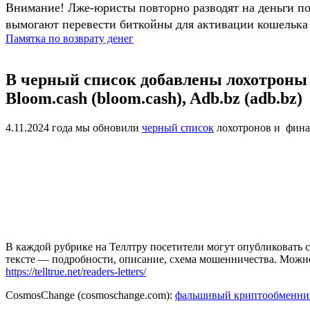
Внимание! Лже-юристы повторно разводят на деньги п
вымогают перевести биткойны для активации кошелька 
Памятка по возврату денег
В черный список добавлены лохотроны Сos
Bloom.cash (bloom.cash), Adb.bz (adb.bz)
4.11.2024 года мы обновили
черный список
лохотронов и фина
В каждой рубрике на Теллтру посетители могут опубликовать с
тексте — подробности, описание, схема мошенничества. Мож
https://telltrue.net/readers-letters/
СosmosСhange (cosmoschange.com):
фальшивый криптообменни