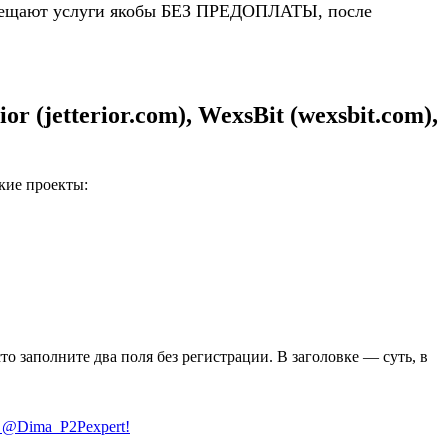
 обещают услуги якобы БЕЗ ПРЕДОПЛАТЫ, после
(jetterior.com), WexsBit (wexsbit.com),
кие проекты:
сто заполните два поля без регистрации. В заголовке — суть, в
@Dima_P2Pexpert!