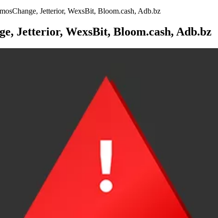
sСhange, Jetterior, WexsBit, Bloom.cash, Adb.bz
 Jetterior, WexsBit, Bloom.cash, Adb.bz