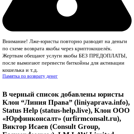
Внимание! Лже-юристы повторно разводят на деньги
по схеме возврата якобы через криптокошелёк.
Жертвам обещают услуги якобы БЕЗ ПРЕДОПЛАТЫ,
после вымогают перевести биткойны для активации
кошелька и т.д.
Памятка по возврату денег
В черный список добавлены юристы
Клон “Линия Права” (liniyaprava.info),
Status Help (status-help.live), Клон ООО
«Юрфинконсалт» (urfirmconsalt.ru),
Виктор Исаев (Consult Group,