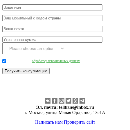
Даю согласие на
обработку персональных данных
.
Эл. почта:
telltrue@inbox.ru
г. Москва, улица Малая Ордынка, 13с1А
Написать нам
Проверить сайт