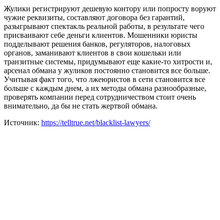
Жулики регистрируют дешевую контору или попросту воруют
чужие реквизиты, составляют договора без гарантий,
разыгрывают спектакль реальной работы, в результате чего
присваивают себе деньги клиентов. Мошенники юристы
подделывают решения банков, регуляторов, налоговых
органов, заманивают клиентов в свои кошельки или
транзитные системы, придумывают еще какие-то хитрости и,
арсенал обмана у жуликов постоянно становится все больше.
Учитывая факт того, что лжеюристов в сети становится все
больше с каждым днем, а их методы обмана разнообразные,
проверять компании перед сотрудничеством стоит очень
внимательно, да бы не стать жертвой обмана.
Источник:
https://telltrue.net/blacklist-lawyers/