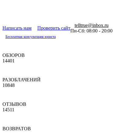
telltrue@inbox.ru
Написать нам
Проверить сайт
Пн-Сб: 08:00 - 20:00
Бесплатная консультация юриста
ОБЗОРОВ
14401
РАЗОБЛАЧЕНИЙ
10848
ОТЗЫВОВ
14511
ВОЗВРАТОВ