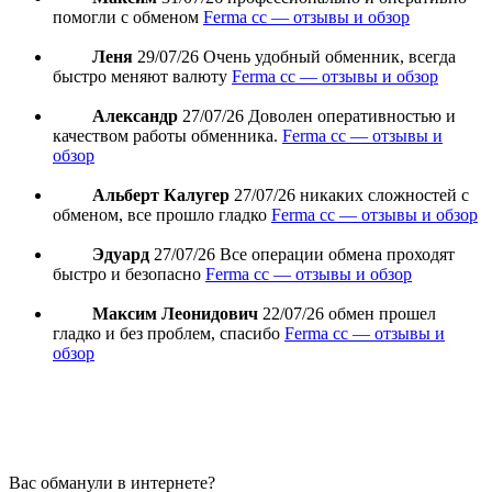
помогли с обменом
Ferma cc — отзывы и обзор
Леня
29/07/26
Очень удобный обменник, всегда
быстро меняют валюту
Ferma cc — отзывы и обзор
Александр
27/07/26
Доволен оперативностью и
качеством работы обменника.
Ferma cc — отзывы и
обзор
Альберт Калугер
27/07/26
никаких сложностей с
обменом, все прошло гладко
Ferma cc — отзывы и обзор
Эдуард
27/07/26
Все операции обмена проходят
быстро и безопасно
Ferma cc — отзывы и обзор
Максим Леонидович
22/07/26
обмен прошел
гладко и без проблем, спасибо
Ferma cc — отзывы и
обзор
Вас обманули в интернете?