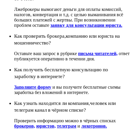
Лжеброкеры вымогают деньги для оплаты комиссий,
налогов, конвертация и т.д. с целью выманивания всё
больших платежей с жертвы. При возникновении
проблем оставьте
заявку для консультации юриста.
Как проверить брокера,компанию или юриста на
мошенничество?
Оставьте ваш запрос в рубрике
письма читателей,
ответ
публикуется оперативно в течении дня.
Как получить бесплатную консультацию по
заработку в интернете?
Заполните форму
и вы получите бесплатные схемы
заработка без вложений в интернете.
Как узнать находится ли компания,человек или
телеграм канал в чёрном списке?
Проверить информацию можно в чёрных списках
брокеров,
юристов,
телеграм
и
лохотронов.