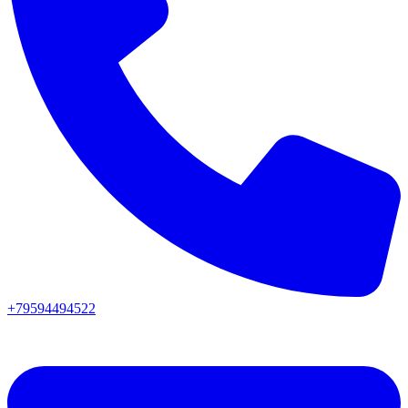
+79594494522