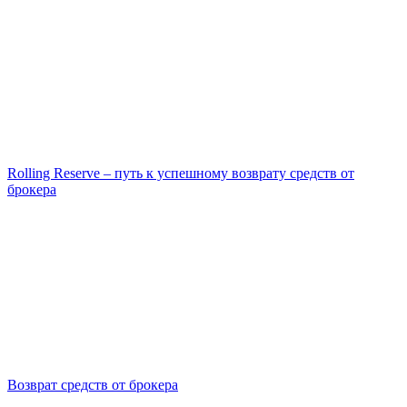
Rolling Reserve – путь к успешному возврату средств от
брокера
Возврат средств от брокера