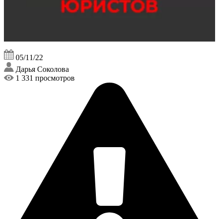
05/11/22
Дарья Соколова
1 331 просмотров