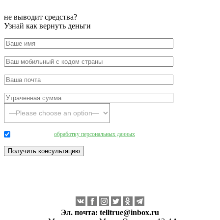
не выводит средства?
Узнай как вернуть деньги
Даю согласие на
обработку персональных данных
.
Эл. почта:
telltrue@inbox.ru