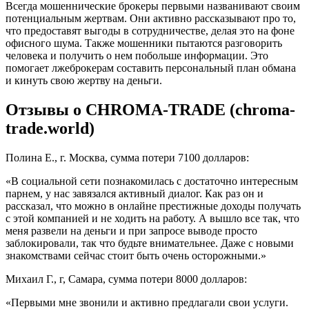
Всегда мошеннические брокеры первыми названивают своим
потенциальным жертвам. Они активно рассказывают про то,
что предоставят выгоды в сотрудничестве, делая это на фоне
офисного шума. Также мошенники пытаются разговорить
человека и получить о нем побольше информации. Это
помогает лжеброкерам составить персональный план обмана
и кинуть свою жертву на деньги.
Отзывы о CHROMA-TRADE (chroma-
trade.world)
Полина Е., г. Москва, сумма потери 7100 долларов:
«В социальной сети познакомилась с достаточно интересным
парнем, у нас завязался активный диалог. Как раз он и
рассказал, что можно в онлайне престижные доходы получать
с этой компанией и не ходить на работу. А вышло все так, что
меня развели на деньги и при запросе выводе просто
заблокировали, так что будьте внимательнее. Даже с новыми
знакомствами сейчас стоит быть очень осторожными.»
Михаил Г., г, Самара, сумма потери 8000 долларов:
«Первыми мне звонили и активно предлагали свои услуги.