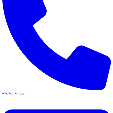
+7670570522