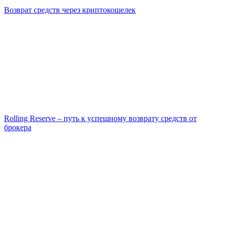
Возврат средств через криптокошелек
Rolling Reserve – путь к успешному возврату средств от
брокера