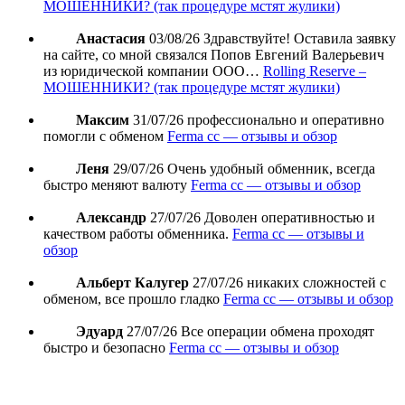
МОШЕННИКИ? (так процедуре мстят жулики)
Анастасия
03/08/26
Здравствуйте! Оставила заявку
на сайте, со мной связался Попов Евгений Валерьевич
из юридической компании ООО…
Rolling Reserve –
МОШЕННИКИ? (так процедуре мстят жулики)
Максим
31/07/26
профессионально и оперативно
помогли с обменом
Ferma cc — отзывы и обзор
Леня
29/07/26
Очень удобный обменник, всегда
быстро меняют валюту
Ferma cc — отзывы и обзор
Александр
27/07/26
Доволен оперативностью и
качеством работы обменника.
Ferma cc — отзывы и
обзор
Альберт Калугер
27/07/26
никаких сложностей с
обменом, все прошло гладко
Ferma cc — отзывы и обзор
Эдуард
27/07/26
Все операции обмена проходят
быстро и безопасно
Ferma cc — отзывы и обзор