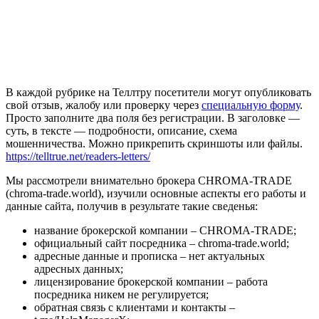
В каждой рубрике на Теллтру посетители могут опубликовать
свой отзыв, жалобу или проверку через
специальную форму
.
Просто заполните два поля без регистрации. В заголовке —
суть, в тексте — подробности, описание, схема
мошенничества. Можно прикрепить скриншоты или файлы.
https://telltrue.net/readers-letters/
Мы рассмотрели внимательно брокера CHROMA-TRADE
(chroma-trade.world), изучили основные аспекты его работы и
данные сайта, получив в результате такие сведенья:
название брокерской компании – CHROMA-TRADE;
официальный сайт посредника – chroma-trade.world;
адресные данные и прописка – нет актуальных
адресных данных;
лицензирование брокерской компании – работа
посредника никем не регулируется;
обратная связь с клиентами и контакты –