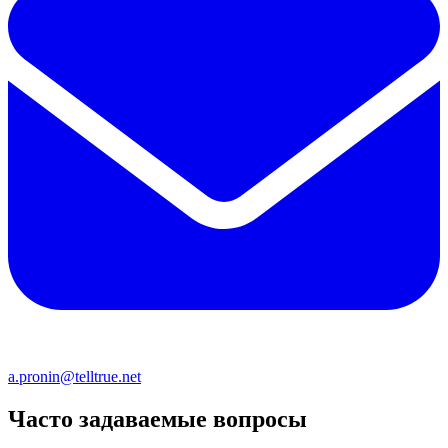
a.pronin@telltrue.net
Часто задаваемые вопросы