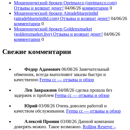
Мошеннический брокер Oprimaxco (oprimaxco.com)
Отзывы и возврат денег!
04/06/26
комментарии
0
Мошеннический брокер Aitradeblueprintltd
(aitradeblueprintltd.com) Отзывы и возврат денег!
04/06/26
комментарии
0
Мошеннический брокер Goldenxmarket
(goldenxmarket.live) Отзывы и возврат денег!
04/06/26
комментарии
0
Свежие комментарии
Федор Адамович
06/08/26
Замечательный
обменник, всегда выполняют заказы быстро и
качественно
Ferma cc — отзывы и обзор
Лев Завражнов
04/08/26
сделка прошла без
задержек и проблем
Ferma cc — отзывы и обзор
Юрий
03/08/26
Очень доволен работой и
качеством обслуживания.
Ferma cc — отзывы и обзор
Алексей Пронин
03/08/26
Данной компании
доверять можно. Такое возможно.
Rolling Reserve –