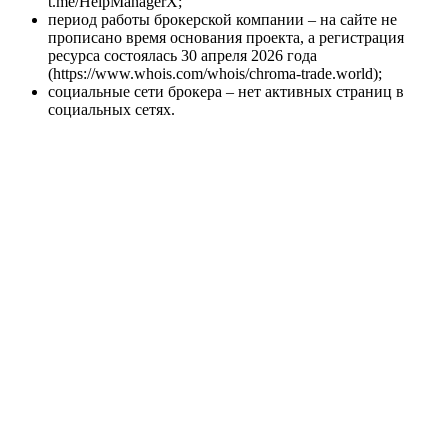
t.me/HelpManagerX;
период работы брокерской компании – на сайте не
прописано время основания проекта, а регистрация
ресурса состоялась 30 апреля 2026 года
(https://www.whois.com/whois/chroma-trade.world);
социальные сети брокера – нет активных страниц в
социальных сетях.