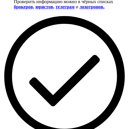
Проверить информацию можно в чёрных списках
брокеров,
юристов,
телеграм
и
лохотронов.