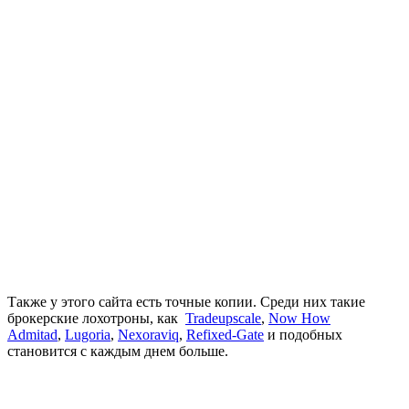
Также у этого сайта есть точные копии. Среди них такие
брокерские лохотроны, как
Tradeupscale
,
Now How
Admitad
,
Lugoria
,
Nexoraviq
,
Refixed-Gate
и подобных
становится с каждым днем больше.