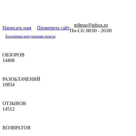
telltrue@inbox.ru
Написать нам
Проверить сайт
Пн-Сб: 08:00 - 20:00
Бесплатная консультация юриста
ОБЗОРОВ
14408
РАЗОБЛАЧЕНИЙ
10854
ОТЗЫВОВ
14512
ВОЗВРАТОВ