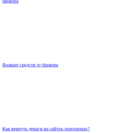
брокера
Возврат средств от брокера
Как вернуть деньги на сайтах-лохотронах?