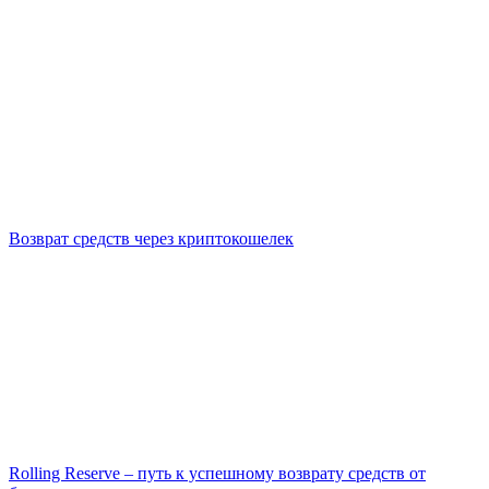
Возврат средств через криптокошелек
Rolling Reserve – путь к успешному возврату средств от