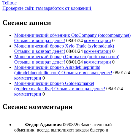
Telltrue
Проверьте сайт. там заработок от вложений
Свежие записи
Мошеннический обменник OtoCompany (otocompany.net)
Отзывы и возврат денег!
08/01/24
комментарии
0
Мошеннический брокер Xylo Trade (xylotrade.uk)
Отзывы и возврат денег!
08/01/24
комментарии
0
Мошеннический брокер Oprimaxco (oprimaxco.com)
Отзывы и возврат денег!
08/01/24
комментарии
0
Мошеннический брокер Aitradeblueprintltd
(aitradeblueprintltd.com) Отзывы и возврат денег!
08/01/24
комментарии
0
Мошеннический брокер Goldenxmarket
(goldenxmarket.live) Отзывы и возврат денег!
08/01/24
комментарии
0
Свежие комментарии
Федор Адамович
06/08/26
Замечательный
обменник, всегда выполняют заказы быстро и