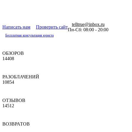
telltrue@inbox.ru
Написать нам
Проверить сайт
Пн-Сб: 08:00 - 20:00
Бесплатная консультация юриста
ОБЗОРОВ
14408
РАЗОБЛАЧЕНИЙ
10854
ОТЗЫВОВ
14512
ВОЗВРАТОВ