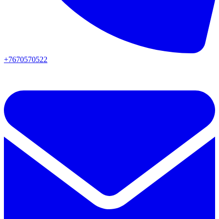
+7670570522