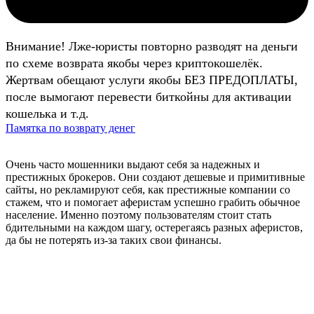
Внимание! Лже-юристы повторно разводят на деньги
по схеме возврата якобы через криптокошелёк.
Жертвам обещают услуги якобы БЕЗ ПРЕДОПЛАТЫ,
после вымогают перевести биткойны для активации
кошелька и т.д.
Памятка по возврату денег
Очень часто мошенники выдают себя за надежных и
престижных брокеров. Они создают дешевые и примитивные
сайты, но рекламируют себя, как престижные компании со
стажем, что и помогает аферистам успешно грабить обычное
население. Именно поэтому пользователям стоит стать
бдительными на каждом шагу, остерегаясь разных аферистов,
да бы не потерять из-за таких свои финансы.