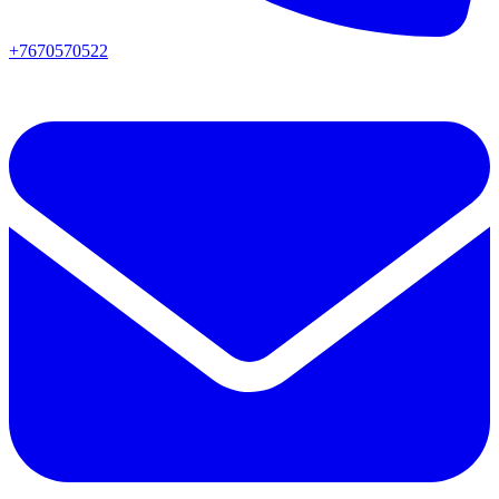
+7670570522