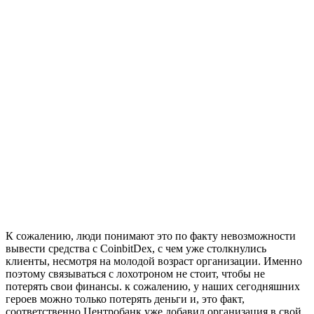
К сожалению, люди понимают это по факту невозможности
вывести средства с CoinbitDex, с чем уже столкнулись
клиенты, несмотря на молодой возраст организации. Именно
поэтому связываться с лохотроном не стоит, чтобы не
потерять свои финансы. к сожалению, у наших сегодняшних
героев можно только потерять деньги и, это факт,
соответственно Центробанк уже добавил организация в свой