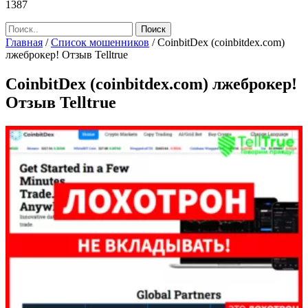
1387
Главная
/
Список мошенников
/
CoinbitDex (coinbitdex.com)
лжеброкер! Отзыв Telltrue
CoinbitDex (coinbitdex.com) лжеброкер!
Отзыв Telltrue