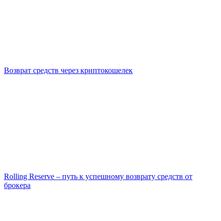
Возврат средств через криптокошелек
Rolling Reserve – путь к успешному возврату средств от
брокера