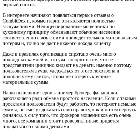
черный список.
В интернете начинают появляться первые отзывы о
CoinbitDex и, комментарии эти являются полностью
заслуженными. Нелицензированные мошенники по
кухонному принципу обманывают обычное население,
соответственно связь с ними приведет только к материальным
потерям и, точно не даст никакого дохода клиенту.
Даже в правилах организации спрятано очень много
подводных камней и, это уже говорит о том, что ее
представители цинично кидают на деньги. именно поэтому
пользователям лучше удержаться от этого лохотрона и
подобных ему сайтов, чтобы не потерять крупные
материальные суммы.
Наши нынешние герои – пример брокера фальшивки,
работающего ради обмана простого населения. Если с такими
проектами пользователи будут работать, то потеряют немалые
суммы, не смогут доказать свою правоту, как и потом вернуть
финансы. в силу того, что брокеров мошенников есть очень
много, все компании стоит проверять, иначе придется
прощаться со своими деньгами.