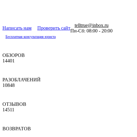
telltrue@inbox.ru
Написать нам
Проверить сайт
Пн-Сб: 08:00 - 20:00
Бесплатная консультация юриста
ОБЗОРОВ
14401
РАЗОБЛАЧЕНИЙ
10848
ОТЗЫВОВ
14511
ВОЗВРАТОВ