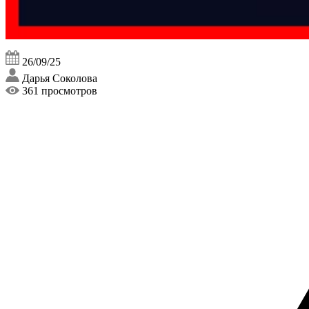
26/09/25
Дарья Соколова
361 просмотров