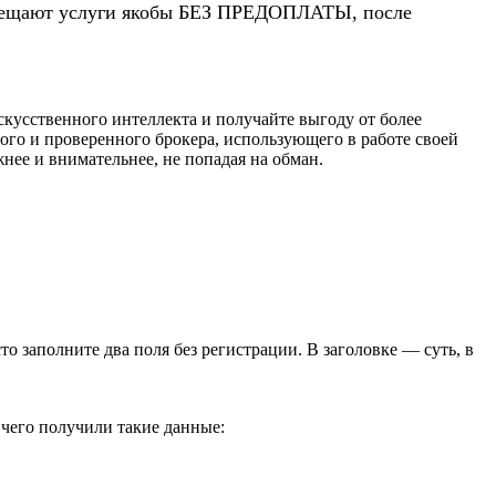
 обещают услуги якобы БЕЗ ПРЕДОПЛАТЫ, после
кусственного интеллекта и получайте выгоду от более
ного и проверенного брокера, использующего в работе своей
нее и внимательнее, не попадая на обман.
сто заполните два поля без регистрации. В заголовке — суть, в
 чего получили такие данные: