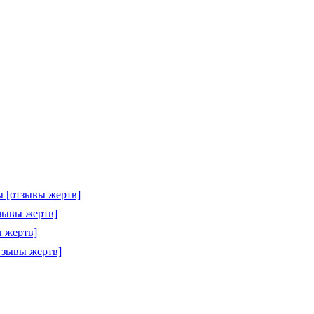
 [отзывы жертв]
зывы жертв]
 жертв]
тзывы жертв]