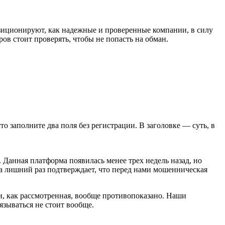
озиционируют, как надежные и проверенные компании, в силу
ов стоит проверять, чтобы не попасть на обман.
сто заполните два поля без регистрации. В заголовке — суть, в
Данная платформа появилась менее трех недель назад, но
а лишний раз подтверждает, что перед нами мошенническая
, как рассмотренная, вообще противопоказано. Наши
зываться не стоит вообще.