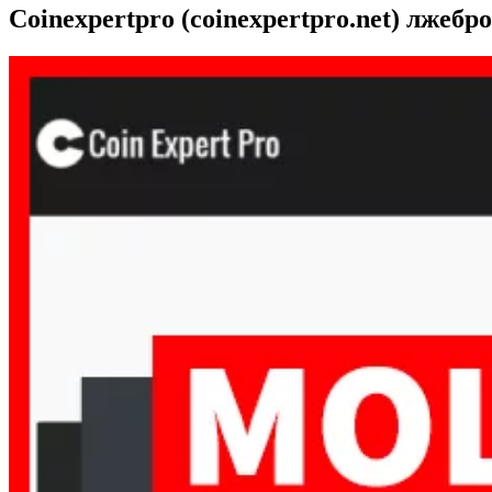
Coinexpertpro (coinexpertpro.net) лжебр