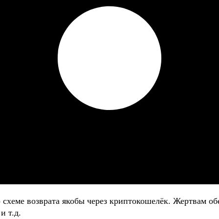
о схеме возврата якобы через криптокошелёк. Жертвам
и т.д.