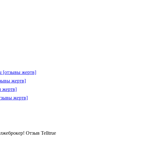
 [отзывы жертв]
зывы жертв]
 жертв]
тзывы жертв]
) лжеброкер! Отзыв Telltrue