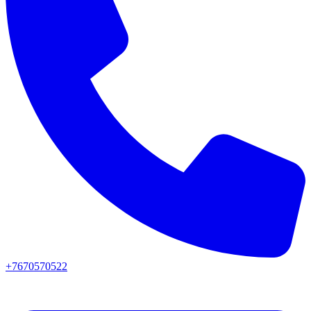
+7670570522