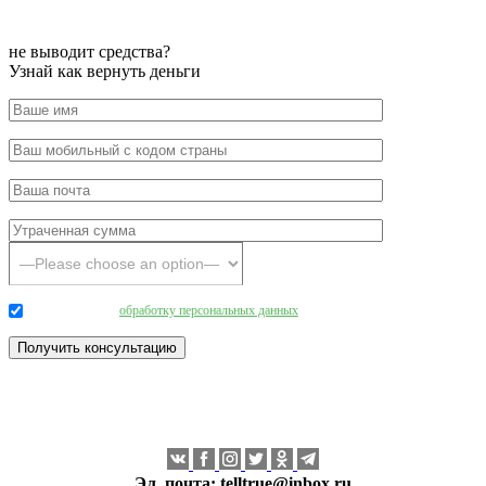
не выводит средства?
Узнай как вернуть деньги
Даю согласие на
обработку персональных данных
.
Эл. почта:
telltrue@inbox.ru