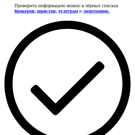
Проверить информацию можно в чёрных списках
брокеров,
юристов,
телеграм
и
лохотронов.