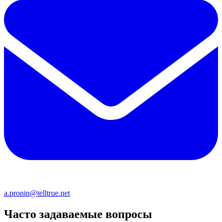
a.pronin@telltrue.net
Часто задаваемые вопросы