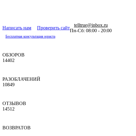
telltrue@inbox.ru
Написать нам
Проверить сайт
Пн-Сб: 08:00 - 20:00
Бесплатная консультация юриста
ОБЗОРОВ
14402
РАЗОБЛАЧЕНИЙ
10849
ОТЗЫВОВ
14512
ВОЗВРАТОВ