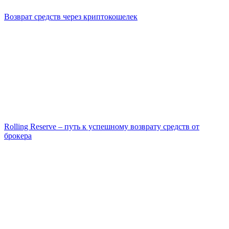
Возврат средств через криптокошелек
Rolling Reserve – путь к успешному возврату средств от
брокера