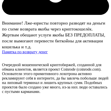
Внимание! Лже-юристы повторно разводят на деньги
по схеме возврата якобы через криптокошелёк.
Жертвам обещают услуги якобы БЕЗ ПРЕДОПЛАТЫ,
после вымогают перевести биткойны для активации
кошелька и т.д.
Памятка по возврату денег
Очередной мошеннической криптобиржей, созданной для
обмана клиентов, является проект Coinrode (coinrode.com).
Основатели этого примитивного лохотрона активно
рекламируют себя в интернете, да бы завлечь побольше людей
на липовый терминал и лишить крупных сумм. Подобных
проектов было создано уже много, из-за них люди оставались
с пустыми карманами.