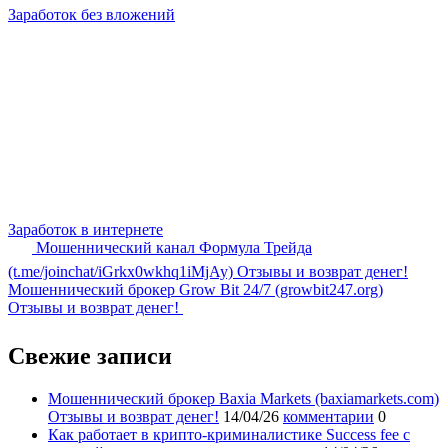
Заработок без вложений
Заработок в интернете
Мошеннический канал Формула Трейда
(t.me/joinchat/iGrkx0wkhq1iMjAy) Отзывы и возврат денег!
Мошеннический брокер Grow Bit 24/7 (growbit247.org)
Отзывы и возврат денег!
Свежие записи
Мошеннический брокер Baxia Markets (baxiamarkets.com)
Отзывы и возврат денег!
14/04/26
комментарии
0
Как работает в крипто-криминалистике Success fee с