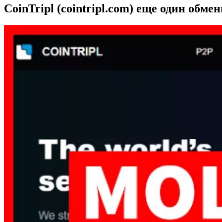
CoinTripl (cointripl.com) еще один обм