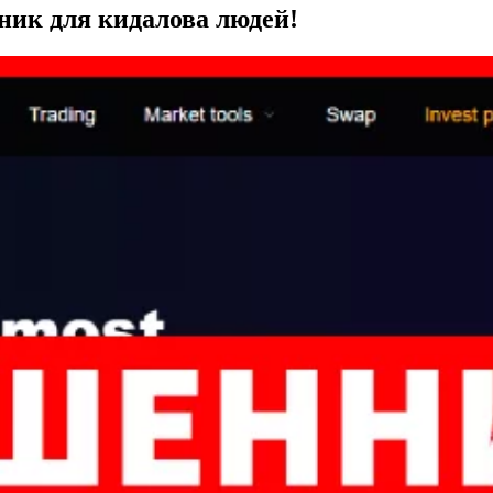
енник для кидалова людей!