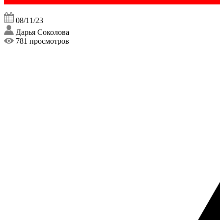
08/11/23
Дарья Соколова
781 просмотров