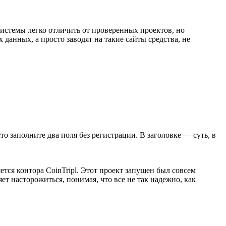
истемы легко отличить от проверенных проектов, но
анных, а просто заводят на такие сайты средства, не
сто заполните два поля без регистрации. В заголовке — суть, в
ся контора CoinTripl. Этот проект запущен был совсем
яет насторожиться, понимая, что все не так надежно, как