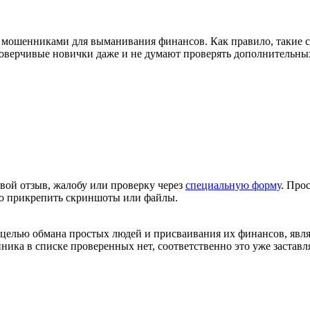
 мошенниками для выманивания финансов. Как правило, такие с
верчивые новички даже и не думают проверять дополнительных д
вой отзыв, жалобу или проверку через
специальную форму
. Про
но прикрепить скриншоты или файлы.
елью обмана простых людей и присваивания их финансов, являет
енника в списке проверенных нет, соответственно это уже заставл