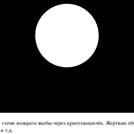
о схеме возврата якобы через криптокошелёк. Жертвам
и т.д.