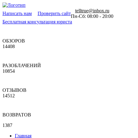
telltrue@inbox.ru
Написать нам
Проверить сайт
Пн-Сб: 08:00 - 20:00
Бесплатная консультация юриста
ОБЗОРОВ
14408
РАЗОБЛАЧЕНИЙ
10854
ОТЗЫВОВ
14512
ВОЗВРАТОВ
1387
Главная