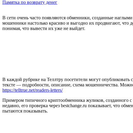
Памятка по возврату денег
В сети очень часто появляются обменники, созданные наглыми
мошенники настолько красиво и выгодно их продвигают, что до
понимая, что вывести их уже не выйдет.
В каждой рубрике на Теллтру посетители могут опубликовать с
тексте — подробности, описание, схема мошенничества. Мож
https://telltrue.net/readers-letters/
Примером типичного криптообменника жуликов, созданного с ц
недавно, его проверка через bestchange.ru показывает, что обм
пытаются показывать.