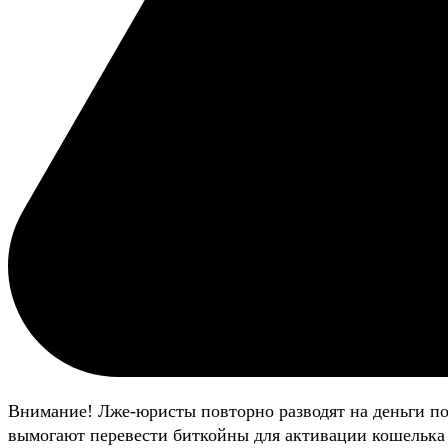
Внимание! Лже-юристы повторно разводят на деньги п
вымогают перевести биткойны для активации кошелька 