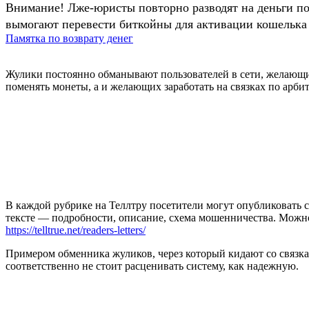
Внимание! Лже-юристы повторно разводят на деньги п
вымогают перевести биткойны для активации кошелька 
Памятка по возврату денег
Жулики постоянно обманывают пользователей в сети, желающих
поменять монеты, а и желающих заработать на связках по арби
В каждой рубрике на Теллтру посетители могут опубликовать с
тексте — подробности, описание, схема мошенничества. Мож
https://telltrue.net/readers-letters/
Примером обменника жуликов, через который кидают со связками
соответственно не стоит расценивать систему, как надежную.