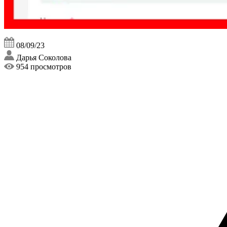
08/09/23
Дарья Соколова
954 просмотров