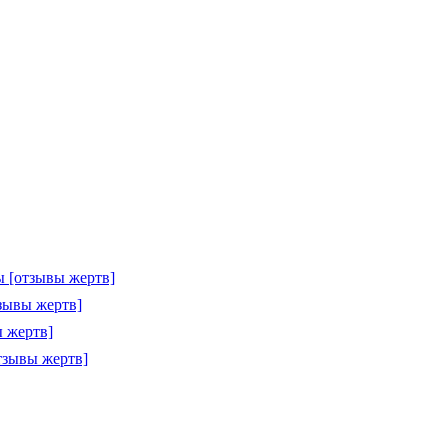
 [отзывы жертв]
зывы жертв]
 жертв]
тзывы жертв]