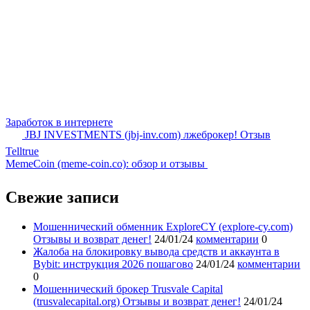
Заработок в интернете
JBJ INVESTMENTS (jbj-inv.com) лжеброкер! Отзыв
Telltrue
MemeCoin (meme-coin.co): обзор и отзывы
Свежие записи
Мошеннический обменник ExploreCY (explore-cy.com)
Отзывы и возврат денег!
24/01/24
комментарии
0
Жалоба на блокировку вывода средств и аккаунта в
Bybit: инструкция 2026 пошагово
24/01/24
комментарии
0
Мошеннический брокер Trusvale Capital
(trusvalecapital.org) Отзывы и возврат денег!
24/01/24