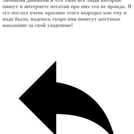
личными данными и что типо все люди которые
пишут в интернете негатив про них это не правда. Я
его послал очень красиво этого выродка как ему и
надо было, надеюсь скоро они понесут жестокое
наказание за свой злодеяние!