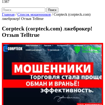
1387
Главная
/
Список мошенников
/
Corpteck (corpteck.com)
лжеброкер! Отзыв Telltrue
Corpteck (corpteck.com) лжеброкер!
Отзыв Telltrue