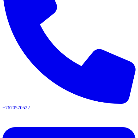
+7670570522