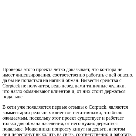
Проверка этого проекта четко доказывает, что контора не
имеет лицензирования, соответственно работать с ней опасно,
да бы не попасться на наглый обман. Вывести средства с
Corpteck не получится, ведь перед нами типичные жулики,
что нагло обманывают клиентов и, от них стоит держаться
подальше.
В сети уже появляются первые отзывы о Corpteck, являются
комментарии реальных клиентов негативными, что было
ожидаемым, поскольку этот проект существует и работает
только для обмана населения, от него нужно держаться
подальше. Мошенники попросту кинут на деньги, а потом
они перестанут выходить на связь, соответственно и работать