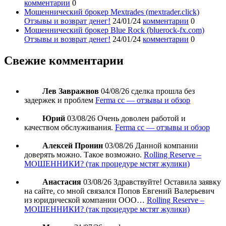
комментарии
0
Мошеннический брокер Mextrades (mextrader.click)
Отзывы и возврат денег!
24/01/24
комментарии
0
Мошеннический брокер Blue Rock (bluerock-fx.com)
Отзывы и возврат денег!
24/01/24
комментарии
0
Свежие комментарии
Лев Завражнов
04/08/26
сделка прошла без
задержек и проблем
Ferma cc — отзывы и обзор
Юрий
03/08/26
Очень доволен работой и
качеством обслуживания.
Ferma cc — отзывы и обзор
Алексей Пронин
03/08/26
Данной компании
доверять можно. Такое возможно.
Rolling Reserve –
МОШЕННИКИ? (так процедуре мстят жулики)
Анастасия
03/08/26
Здравствуйте! Оставила заявку
на сайте, со мной связался Попов Евгений Валерьевич
из юридической компании ООО…
Rolling Reserve –
МОШЕННИКИ? (так процедуре мстят жулики)