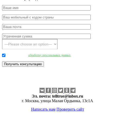
Даю согласие на
обработку персональных данных
.
Эл. почта:
telltrue@inbox.ru
г. Москва, улица Малая Ордынка, 13с1А
Написать нам
Проверить сайт