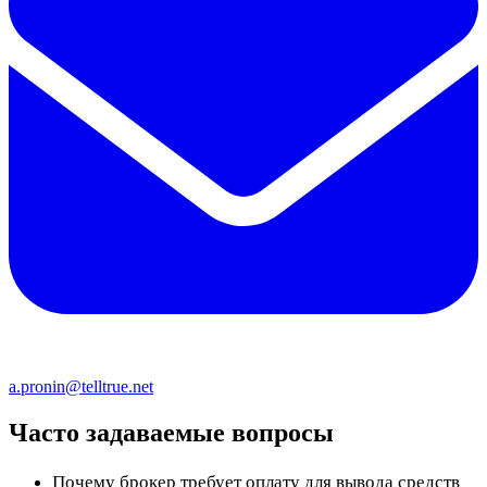
a.pronin@telltrue.net
Часто задаваемые вопросы
Почему брокер требует оплату для вывода средств