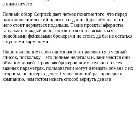
с ними нечего.
Полный обзор Corpteck дает четкое понятие того, что перед
нами мошеннический проект, созданный для обмана и, от
него стоит держаться подальше. Такие проекты аферисты
запускают каждый день, соответственно связываться с
подобными фейковыми брокерами не стоит, да бы не остаться
с пустыми карманами.
Наши нынешние герои однозначно отправляются в черный
список, поскольку – это полные нелегалы и, занимаются они
обманом людей. Проверяя брокеров внимательно по всех
важных параметрах, пользователи могут избежать обмана с их
стороны, не потеряв денег. Лучше лишний раз проверить
компанию, чем потом искать способ вернуть деньги.