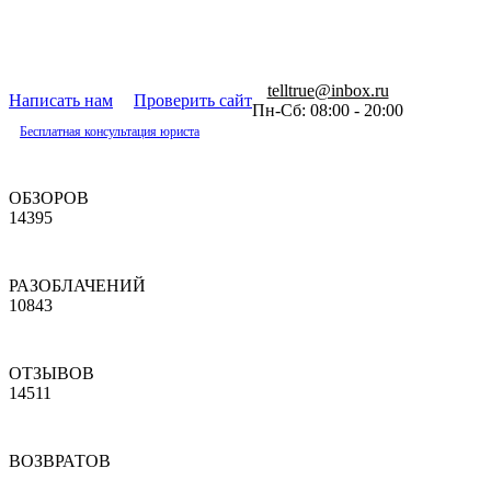
telltrue@inbox.ru
Написать нам
Проверить сайт
Пн-Сб: 08:00 - 20:00
Бесплатная консультация юриста
ОБЗОРОВ
14395
РАЗОБЛАЧЕНИЙ
10843
ОТЗЫВОВ
14511
ВОЗВРАТОВ