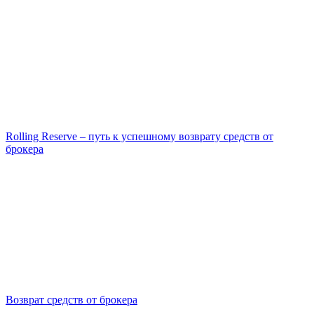
Rolling Reserve – путь к успешному возврату средств от
брокера
Возврат средств от брокера