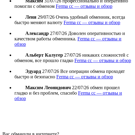
Максим
31/07/26
профессионально и оперативно
помогли с обменом
Ferma cc — отзывы и обзор
Леня
29/07/26
Очень удобный обменник, всегда
быстро меняют валюту
Ferma cc — отзывы и обзор
Александр
27/07/26
Доволен оперативностью и
качеством работы обменника.
Ferma cc — отзывы и
обзор
Альберт Калугер
27/07/26
никаких сложностей с
обменом, все прошло гладко
Ferma cc — отзывы и обзор
Эдуард
27/07/26
Все операции обмена проходят
быстро и безопасно
Ferma cc — отзывы и обзор
Максим Леонидович
22/07/26
обмен прошел
гладко и без проблем, спасибо
Ferma cc — отзывы и
обзор
Вас обманули в интернете?