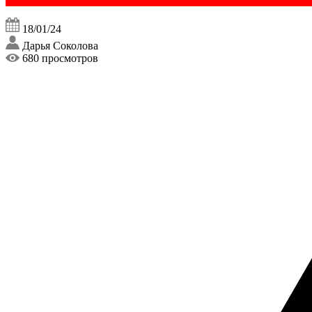
18/01/24
Дарья Соколова
680 просмотров