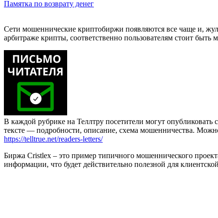
Памятка по возврату денег
Сети мошеннические криптобиржи появляются все чаще и, жул
арбитраже крипты, соответственно пользователям стоит быть 
В каждой рубрике на Теллтру посетители могут опубликовать с
тексте — подробности, описание, схема мошенничества. Мож
https://telltrue.net/readers-letters/
Биржа Cristlex – это пример типичного мошеннического проект
информации, что будет действительно полезной для клиентской