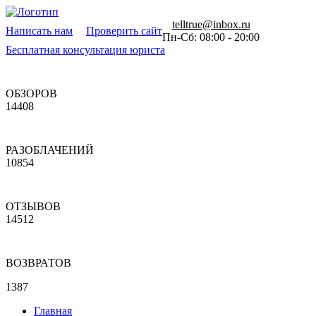
telltrue@inbox.ru
Написать нам
Проверить сайт
Пн-Сб: 08:00 - 20:00
Бесплатная консультация юриста
ОБЗОРОВ
14408
РАЗОБЛАЧЕНИЙ
10854
ОТЗЫВОВ
14512
ВОЗВРАТОВ
1387
Главная