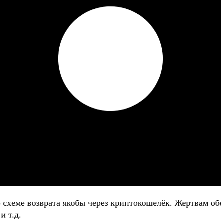
о схеме возврата якобы через криптокошелёк. Жертвам
и т.д.