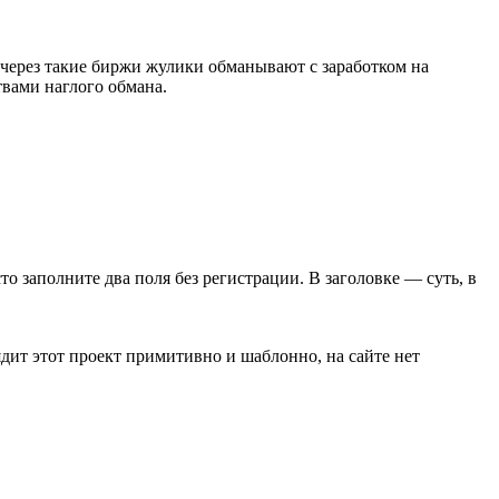
через такие биржи жулики обманывают с заработком на
вами наглого обмана.
сто заполните два поля без регистрации. В заголовке — суть, в
дит этот проект примитивно и шаблонно, на сайте нет