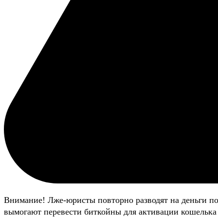
Внимание! Лже-юристы повторно разводят на деньги п
вымогают перевести биткойны для активации кошелька 