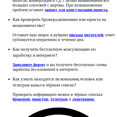
налогов, конвертация и т.д. с целью выманивания всё
больших платежей с жертвы. При возникновении
проблем оставьте
заявку для консультации юриста.
Как проверить брокера,компанию или юриста на
мошенничество?
Оставьте ваш запрос в рубрике
письма читателей,
ответ
публикуется оперативно в течении дня.
Как получить бесплатную консультацию по
заработку в интернете?
Заполните форму
и вы получите бесплатные схемы
заработка без вложений в интернете.
Как узнать находится ли компания,человек или
телеграм канал в чёрном списке?
Проверить информацию можно в чёрных списках
брокеров,
юристов,
телеграм
и
лохотронов.