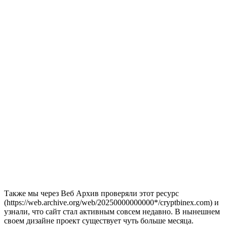
Также мы через Веб Архив проверяли этот ресурс
(https://web.archive.org/web/20250000000000*/cryptbinex.com) и
узнали, что сайт стал активным совсем недавно. В нынешнем
своем дизайне проект существует чуть больше месяца.