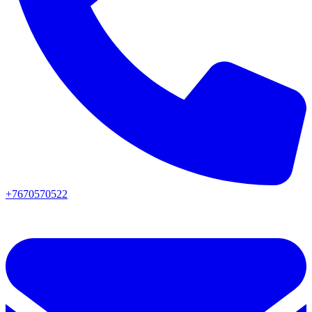
+7670570522