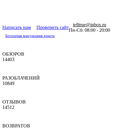
telltrue@inbox.ru
Написать нам
Проверить сайт
Пн-Сб: 08:00 - 20:00
Бесплатная консультация юриста
ОБЗОРОВ
14403
РАЗОБЛАЧЕНИЙ
10849
ОТЗЫВОВ
14512
ВОЗВРАТОВ