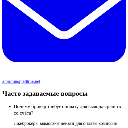
a.pronin@telltrue.net
Часто задаваемые вопросы
Почему брокер требует оплату для вывода средств
со счёта?
Лжеброкеры вымогают деньги для оплаты комиссий,