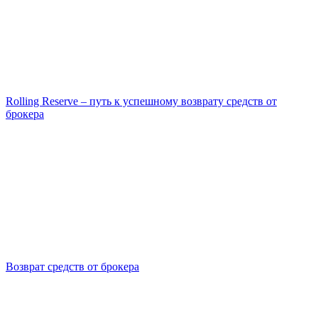
Rolling Reserve – путь к успешному возврату средств от
брокера
Возврат средств от брокера