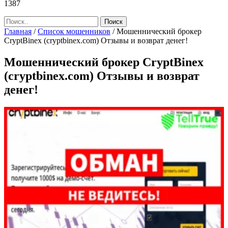
1387
Главная
/
Список мошенников
/
Мошеннический брокер
СryptBinex (cryptbinex.com) Отзывы и возврат денег!
Мошеннический брокер СryptBinex
(cryptbinex.com) Отзывы и возврат
денег!