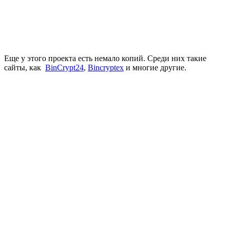
Еще у этого проекта есть немало копий. Среди них такие
сайты, как
BinCrypt24
,
Bincryptex
и многие другие.