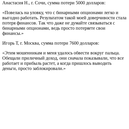
Анастасия Н., г. Сочи, сумма потери 5000 долларов:
«Повелась на уловку, что с бинарными опционами легко и
выгодно работать. Результатом такой моей доверчивости стала
потеря финансов. Так что даже не думайте связываться с
бинарными опционами, ведь просто потеряете свои
финансы.»
Игорь Т, г. Москва, сумма потери 7600 долларов:
«Этим мошенникам и меня удалось обвести вокруг пальца.
Обещали приличный доход, они сначала показывали, что все
работает и прибыль растет, а когда пришлось выводить
деньги, просто заблокировали.»