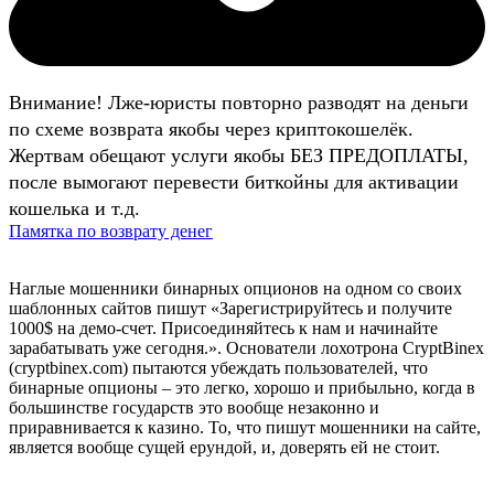
Внимание! Лже-юристы повторно разводят на деньги
по схеме возврата якобы через криптокошелёк.
Жертвам обещают услуги якобы БЕЗ ПРЕДОПЛАТЫ,
после вымогают перевести биткойны для активации
кошелька и т.д.
Памятка по возврату денег
Наглые мошенники бинарных опционов на одном со своих
шаблонных сайтов пишут «Зарегистрируйтесь и получите
1000$ на демо-счет. Присоединяйтесь к нам и начинайте
зарабатывать уже сегодня.». Основатели лохотрона СryptBinex
(cryptbinex.com) пытаются убеждать пользователей, что
бинарные опционы – это легко, хорошо и прибыльно, когда в
большинстве государств это вообще незаконно и
приравнивается к казино. То, что пишут мошенники на сайте,
является вообще сущей ерундой, и, доверять ей не стоит.