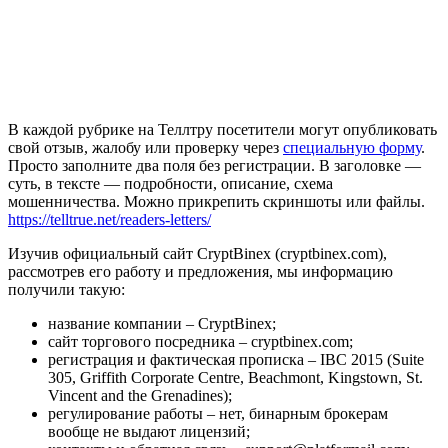
В каждой рубрике на Теллтру посетители могут опубликовать
свой отзыв, жалобу или проверку через
специальную форму
.
Просто заполните два поля без регистрации. В заголовке —
суть, в тексте — подробности, описание, схема
мошенничества. Можно прикрепить скриншоты или файлы.
https://telltrue.net/readers-letters/
Изучив официальный сайт СryptBinex (cryptbinex.com),
рассмотрев его работу и предложения, мы информацию
получили такую:
название компании – СryptBinex;
сайт торгового посредника – cryptbinex.com;
регистрация и фактическая прописка – IBC 2015 (Suite
305, Griffith Corporate Centre, Beachmont, Kingstown, St.
Vincent and the Grenadines);
регулирование работы – нет, бинарным брокерам
вообще не выдают лицензий;