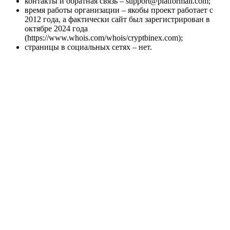
контакты и обратная связь – support@platformail.com;
время работы организации – якобы проект работает с
2012 года, а фактически сайт был зарегистрирован в
октябре 2024 года
(https://www.whois.com/whois/cryptbinex.com);
страницы в социальных сетях – нет.