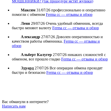
МОШЕННИКИ? (так процедуре мстят жулики)
Максим
31/07/26
профессионально и оперативно
помогли с обменом
Ferma cc — отзывы и обзор
Леня
29/07/26
Очень удобный обменник, всегда
быстро меняют валюту
Ferma cc — отзывы и обзор
Александр
27/07/26
Доволен оперативностью и
качеством работы обменника.
Ferma cc — отзывы и
обзор
Альберт Калугер
27/07/26
никаких сложностей с
обменом, все прошло гладко
Ferma cc — отзывы и обзор
Эдуард
27/07/26
Все операции обмена проходят
быстро и безопасно
Ferma cc — отзывы и обзор
Вас обманули в интернете?
Написать нам