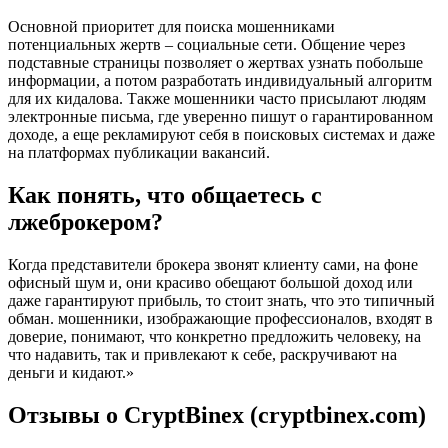
Основной приоритет для поиска мошенниками
потенциальных жертв – социальные сети. Общение через
подставные страницы позволяет о жертвах узнать побольше
информации, а потом разработать индивидуальный алгоритм
для их кидалова. Также мошенники часто присылают людям
электронные письма, где уверенно пишут о гарантированном
доходе, а еще рекламируют себя в поисковых системах и даже
на платформах публикации вакансий.
Как понять, что общаетесь с
лжеброкером?
Когда представители брокера звонят клиенту сами, на фоне
офисный шум и, они красиво обещают большой доход или
даже гарантируют прибыль, то стоит знать, что это типичный
обман. мошенники, изображающие профессионалов, входят в
доверие, понимают, что конкретно предложить человеку, на
что надавить, так и привлекают к себе, раскручивают на
деньги и кидают.»
Отзывы о СryptBinex (cryptbinex.com)