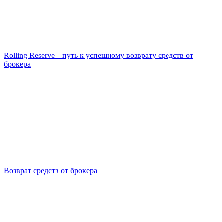
Rolling Reserve – путь к успешному возврату средств от
брокера
Возврат средств от брокера