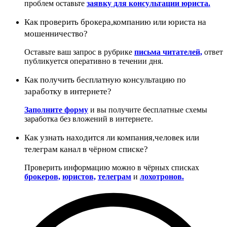
проблем оставьте
заявку для консультации юриста.
Как проверить брокера,компанию или юриста на
мошенничество?
Оставьте ваш запрос в рубрике
письма читателей,
ответ
публикуется оперативно в течении дня.
Как получить бесплатную консультацию по
заработку в интернете?
Заполните форму
и вы получите бесплатные схемы
заработка без вложений в интернете.
Как узнать находится ли компания,человек или
телеграм канал в чёрном списке?
Проверить информацию можно в чёрных списках
брокеров,
юристов,
телеграм
и
лохотронов.