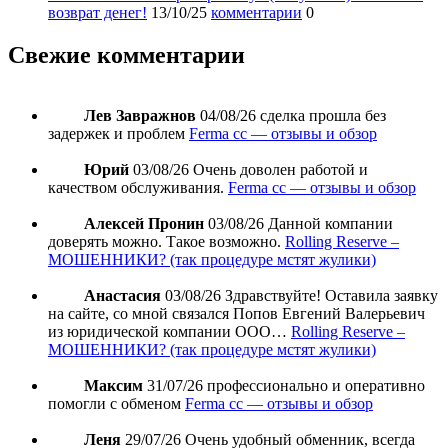
возврат денег!
13/10/25
комментарии
0
Свежие комментарии
Лев Завражнов
04/08/26
сделка прошла без
задержек и проблем
Ferma cc — отзывы и обзор
Юрий
03/08/26
Очень доволен работой и
качеством обслуживания.
Ferma cc — отзывы и обзор
Алексей Пронин
03/08/26
Данной компании
доверять можно. Такое возможно.
Rolling Reserve –
МОШЕННИКИ? (так процедуре мстят жулики)
Анастасия
03/08/26
Здравствуйте! Оставила заявку
на сайте, со мной связался Попов Евгений Валерьевич
из юридической компании ООО…
Rolling Reserve –
МОШЕННИКИ? (так процедуре мстят жулики)
Максим
31/07/26
профессионально и оперативно
помогли с обменом
Ferma cc — отзывы и обзор
Леня
29/07/26
Очень удобный обменник, всегда