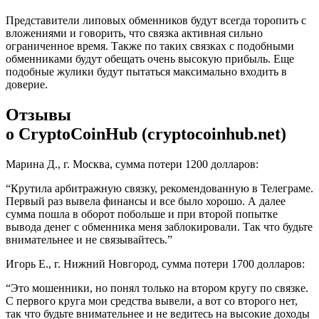
Представители липовых обменников будут всегда торопить с
вложениями и говорить, что связка активная сильно
ограниченное время. Также по таких связках с подобными
обменниками будут обещать очень высокую прибыль. Еще
подобные жулики будут пытаться максимально входить в
доверие.
Отзывы
о CryptoCoinHub (cryptocoinhub.net)
Марина Д., г. Москва, сумма потери 1200 долларов:
“
Крутила арбитражную связку, рекомендованную в Телеграме.
Первый раз вывела финансы и все было хорошо. А далее
сумма пошла в оборот побольше и при второй попытке
вывода денег с обменника меня заблокировали. Так что будьте
внимательнее и не связывайтесь.”
Игорь Е., г. Нижний Новгород, сумма потери 1700 долларов:
“Это мошенники, но понял только на втором кругу по связке.
С первого круга мои средства вывели, а вот со второго нет,
так что будьте внимательнее и не ведитесь на высокие доходы