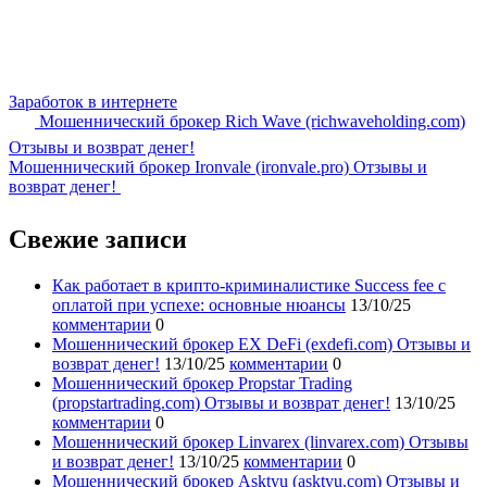
Заработок в интернете
Мошеннический брокер Rich Wave (richwaveholding.com)
Отзывы и возврат денег!
Мошеннический брокер Ironvale (ironvale.pro) Отзывы и
возврат денег!
Свежие записи
Как работает в крипто-криминалистике Success fee с
оплатой при успехе: основные нюансы
13/10/25
комментарии
0
Мошеннический брокер EX DeFi (exdefi.com) Отзывы и
возврат денег!
13/10/25
комментарии
0
Мошеннический брокер Propstar Trading
(propstartrading.com) Отзывы и возврат денег!
13/10/25
комментарии
0
Мошеннический брокер Linvarex (linvarex.com) Отзывы
и возврат денег!
13/10/25
комментарии
0
Мошеннический брокер Asktyu (asktyu.com) Отзывы и