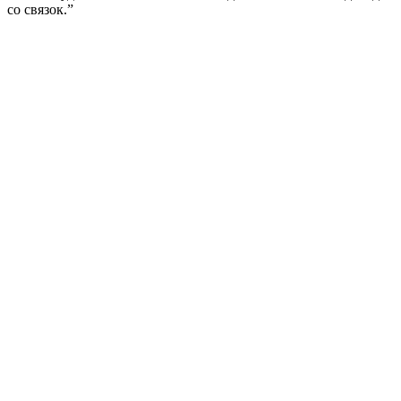
со связок.”