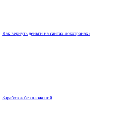
Как вернуть деньги на сайтах-лохотронах?
Заработок без вложений