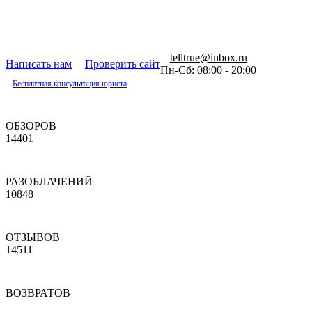
telltrue@inbox.ru
Написать нам
Проверить сайт
Пн-Сб: 08:00 - 20:00
Бесплатная консультация юриста
ОБЗОРОВ
14401
РАЗОБЛАЧЕНИЙ
10848
ОТЗЫВОВ
14511
ВОЗВРАТОВ