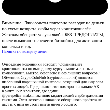
Внимание! Лже-юристы повторно разводят на деньги
по схеме возврата якобы через криптокошелёк.
Жертвам обещают услуги якобы БЕЗ ПРЕДОПЛАТЫ,
после вымогают перевести биткойны для активации
кошелька и т.д.
Памятка по возврату денег
Очередные мошенники говорят: “Обменивайте
криптовалюты по выгодному курсу с минимальными
комиссиями”. Быстро, безопасно и без лишних вопросов.”.
Обменник CryptoCoinHub (cryptocoinhub.net) является
шаблонной шарашкиной конторой, созданной для кидалова
простых людей. Продвигают этот лохотрон на канале AК ❘
Крипта P2P Арбитраж, где админ
@perepelica_maksim активно кидает людей с арбитражными
связками. Этот лохотрон никакого обещанного профита не
даст и, с ним не стоит иметь ничего общего.