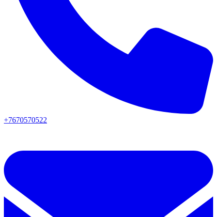
+7670570522