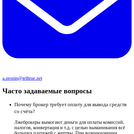
a.pronin@telltrue.net
Часто задаваемые вопросы
Почему брокер требует оплату для вывода средств
со счёта?
Лжеброкеры вымогают деньги для оплаты комиссий,
налогов, конвертация и т.д. с целью выманивания всё
больших платежей с жертвы. При возникновении