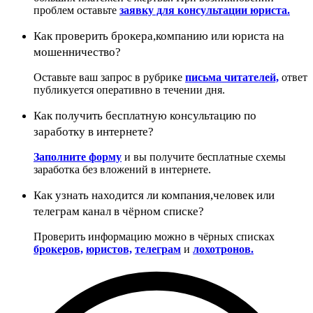
проблем оставьте
заявку для консультации юриста.
Как проверить брокера,компанию или юриста на
мошенничество?
Оставьте ваш запрос в рубрике
письма читателей,
ответ
публикуется оперативно в течении дня.
Как получить бесплатную консультацию по
заработку в интернете?
Заполните форму
и вы получите бесплатные схемы
заработка без вложений в интернете.
Как узнать находится ли компания,человек или
телеграм канал в чёрном списке?
Проверить информацию можно в чёрных списках
брокеров,
юристов,
телеграм
и
лохотронов.