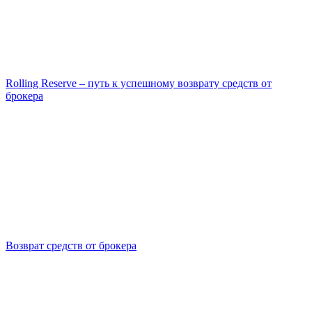
Rolling Reserve – путь к успешному возврату средств от
брокера
Возврат средств от брокера