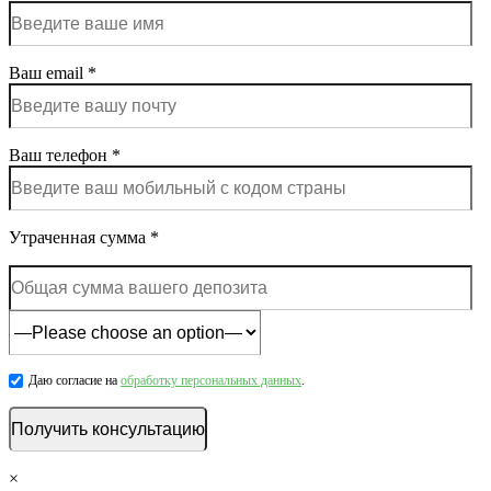
Ваш email *
Ваш телефон *
Утраченная сумма *
Даю согласие на
обработку персональных данных
.
×