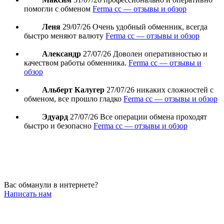
помогли с обменом
Ferma cc — отзывы и обзор
Леня
29/07/26
Очень удобный обменник, всегда
быстро меняют валюту
Ferma cc — отзывы и обзор
Александр
27/07/26
Доволен оперативностью и
качеством работы обменника.
Ferma cc — отзывы и
обзор
Альберт Калугер
27/07/26
никаких сложностей с
обменом, все прошло гладко
Ferma cc — отзывы и обзор
Эдуард
27/07/26
Все операции обмена проходят
быстро и безопасно
Ferma cc — отзывы и обзор
Вас обманули в интернете?
Написать нам