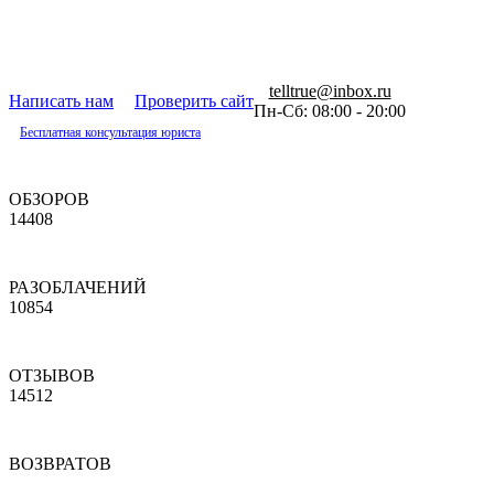
telltrue@inbox.ru
Написать нам
Проверить сайт
Пн-Сб: 08:00 - 20:00
Бесплатная консультация юриста
ОБЗОРОВ
14408
РАЗОБЛАЧЕНИЙ
10854
ОТЗЫВОВ
14512
ВОЗВРАТОВ