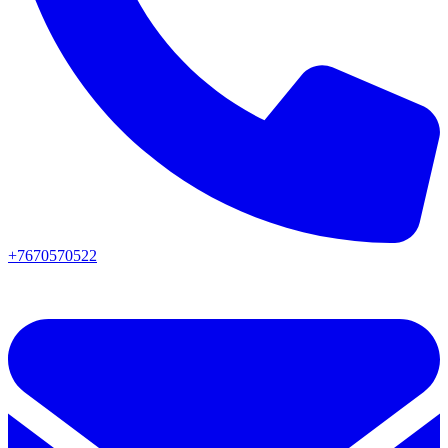
+7670570522