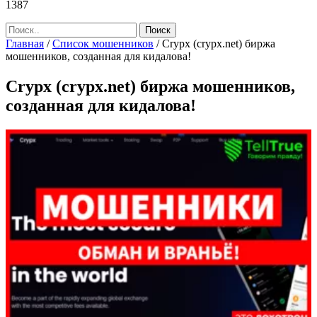
1387
Главная
/
Список мошенников
/
Crypx (crypx.net) биржа
мошенников, созданная для кидалова!
Crypx (crypx.net) биржа мошенников,
созданная для кидалова!