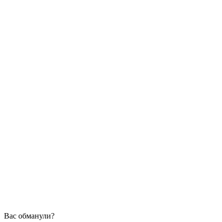
Вас обманули?