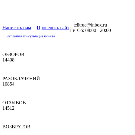
telltrue@inbox.ru
Написать нам
Проверить сайт
Пн-Сб: 08:00 - 20:00
Бесплатная консультация юриста
ОБЗОРОВ
14408
РАЗОБЛАЧЕНИЙ
10854
ОТЗЫВОВ
14512
ВОЗВРАТОВ