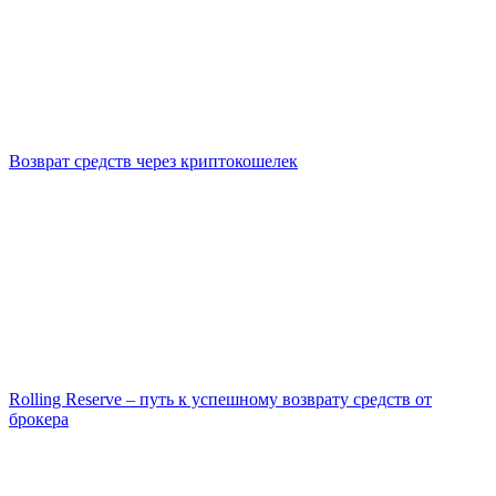
Возврат средств через криптокошелек
Rolling Reserve – путь к успешному возврату средств от
брокера