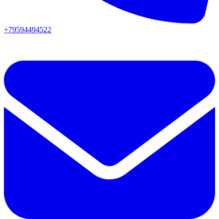
+79594494522