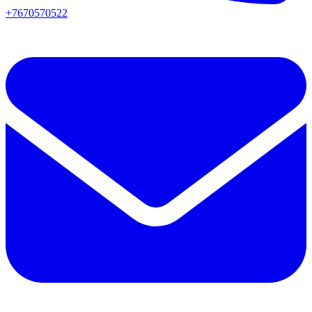
+7670570522