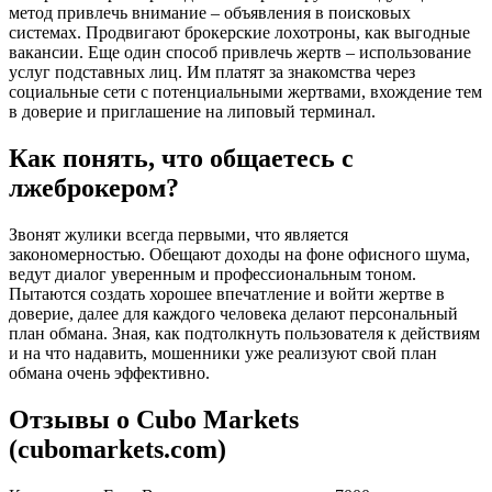
метод привлечь внимание – объявления в поисковых
системах. Продвигают брокерские лохотроны, как выгодные
вакансии. Еще один способ привлечь жертв – использование
услуг подставных лиц. Им платят за знакомства через
социальные сети с потенциальными жертвами, вхождение тем
в доверие и приглашение на липовый терминал.
Как понять, что общаетесь с
лжеброкером?
Звонят жулики всегда первыми, что является
закономерностью. Обещают доходы на фоне офисного шума,
ведут диалог уверенным и профессиональным тоном.
Пытаются создать хорошее впечатление и войти жертве в
доверие, далее для каждого человека делают персональный
план обмана. Зная, как подтолкнуть пользователя к действиям
и на что надавить, мошенники уже реализуют свой план
обмана очень эффективно.
Отзывы о Cubo Markets
(cubomarkets.com)