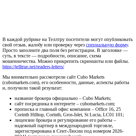
В каждой рубрике на Теллтру посетители могут опубликовать
свой отзыв, жалобу или проверку через
специальную форму
.
Просто заполните два поля без регистрации. В заголовке —
суть, в тексте — подробности, описание, схема
мошенничества. Можно прикрепить скриншоты или файлы.
https://telltrue.net/readers-letters/
Мы внимательно рассмотрели сайт Cubo Markets
(cubomarkets.com), его особенности, данные, аспекты работы
и, получили такой результат:
название брокера официально – Cubo Markets;
сайт посредника в интернете – cubomarkets.com;
прописка и главный офис компании – Office 16, 25
Corinth Hilltop, Corinth, Gros-Islet, St Lucia, LC01 101;
лицензии брокера и регулирование его работы –
надежный партнер в международной торговле,
зарегистрирована в Сент-Люсии под номером 2026-