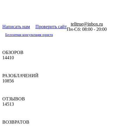
telltrue@inbox.ru
Написать нам
Проверить сайт
Пн-Сб: 08:00 - 20:00
Бесплатная консультация юриста
ОБЗОРОВ
14410
РАЗОБЛАЧЕНИЙ
10856
ОТЗЫВОВ
14513
ВОЗВРАТОВ