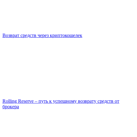
Возврат средств через криптокошелек
Rolling Reserve – путь к успешному возврату средств от
брокера