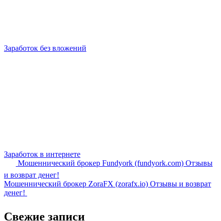
Заработок без вложений
Заработок в интернете
Мошеннический брокер Fundyork (fundyork.com) Отзывы
и возврат денег!
Мошеннический брокер ZoraFX (zorafx.io) Отзывы и возврат
денег!
Свежие записи