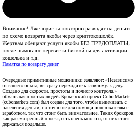
Внимание! Лже-юристы повторно разводят на деньги
по схеме возврата якобы через криптокошелёк.
Жертвам обещают услуги якобы БЕЗ ПРЕДОПЛАТЫ,
после вымогают перевести биткойны для активации
кошелька и т.д.
Памятка по возврату денег
Очередные примитивные мошенники заявляют: «Независимо
от вашего опыта, вы сразу переходите к главному: к делу.
Создано для скорости, простоты и полного контроля.»
обманывая простых людей. Брокерский проект Cubo Markets
(cubomarkets.com) был создан для того, чтобы выкачивать с
населения деньги, но точно не для помощи пользователям с
заработком, так что стоит быть внимательнее. Таких брокеров,
как рассмотренный проект, есть очень много и, от них стоит
держаться подальше.