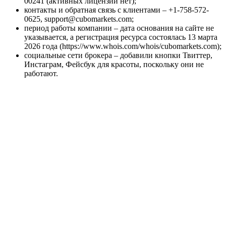
00241 (активных лицензий нет);
контакты и обратная связь с клиентами – +1-758-572-
0625, support@cubomarkets.com;
период работы компании – дата основания на сайте не
указывается, а регистрация ресурса состоялась 13 марта
2026 года (https://www.whois.com/whois/cubomarkets.com);
социальные сети брокера – добавили кнопки Твиттер,
Инстаграм, Фейсбук для красоты, поскольку они не
работают.