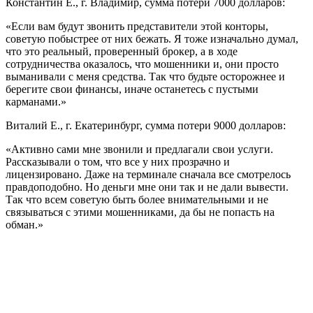
Константин Е., г. Владимир, сумма потери 7000 долларов:
«Если вам будут звонить представители этой конторы,
советую побыстрее от них бежать. Я тоже изначально думал,
что это реальный, проверенный брокер, а в ходе
сотрудничества оказалось, что мошенники и, они просто
выманивали с меня средства. Так что будьте осторожнее и
берегите свои финансы, иначе останетесь с пустыми
карманами.»
Виталий Е., г. Екатеринбург, сумма потери 9000 долларов:
«Активно сами мне звонили и предлагали свои услуги.
Рассказывали о том, что все у них прозрачно и
лицензировано. Даже на терминале сначала все смотрелось
правдоподобно. Но деньги мне они так и не дали вывести.
Так что всем советую быть более внимательными и не
связываться с этими мошенниками, да бы не попасть на
обман.»