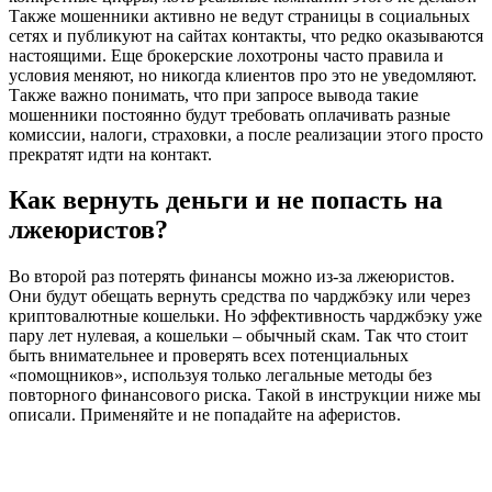
Также мошенники активно не ведут страницы в социальных
сетях и публикуют на сайтах контакты, что редко оказываются
настоящими. Еще брокерские лохотроны часто правила и
условия меняют, но никогда клиентов про это не уведомляют.
Также важно понимать, что при запросе вывода такие
мошенники постоянно будут требовать оплачивать разные
комиссии, налоги, страховки, а после реализации этого просто
прекратят идти на контакт.
Как вернуть деньги и не попасть на
лжеюристов?
Во второй раз потерять финансы можно из-за лжеюристов.
Они будут обещать вернуть средства по чарджбэку или через
криптовалютные кошельки. Но эффективность чарджбэку уже
пару лет нулевая, а кошельки – обычный скам. Так что стоит
быть внимательнее и проверять всех потенциальных
«помощников», используя только легальные методы без
повторного финансового риска. Такой в инструкции ниже мы
описали. Применяйте и не попадайте на аферистов.