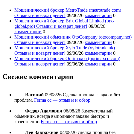
Мошеннический брокер MetroTrade (metrotrade.com)
Отзывы и возврат денег!
09/06/26
комментарии
0
Мошеннический брокер Brix Global Limited (brx-
global.pro) Отзывы и возврат денег!
09/06/26
комментарии
0
Мошеннический обменник OtoCompany (otocompany.net)
Отзывы и возврат денег!
09/06/26
комментарии
0
Мошеннический брокер Xylo Trade (xylotrade.uk)
Отзывы и возврат денег!
09/06/26
комментарии
0
Мошеннический брокер Oprimaxco (oprimaxco.com)
Отзывы и возврат денег!
09/06/26
комментарии
0
Свежие комментарии
Василий
09/08/26
Сделка прошла гладко и без
проблем.
Ferma cc — отзывы и обзор
Федор Адамович
06/08/26
Замечательный
обменник, всегда выполняют заказы быстро и
качественно
Ferma cc — отзывы и обзор
Лев Завражнов
04/08/26
сделка прошла без