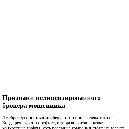
Признаки нелицензированного
брокера мошенника
Лжеброкеры постоянно обещают пользователям доходы.
Когда речь идет о профите, они даже готовы назвать
конкретные цифры, хоть реальные компании этого не делают.