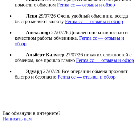
помогли с обменом
Ferma cc — отзывы и обзор
Леня
29/07/26
Очень удобный обменник, всегда
быстро меняют валюту
Ferma cc — отзывы и обзор
Александр
27/07/26
Доволен оперативностью и
качеством работы обменника.
Ferma cc — отзывы и
обзор
Альберт Калугер
27/07/26
никаких сложностей с
обменом, все прошло гладко
Ferma cc — отзывы и обзор
Эдуард
27/07/26
Все операции обмена проходят
быстро и безопасно
Ferma cc — отзывы и обзор
Вас обманули в интернете?
Написать нам