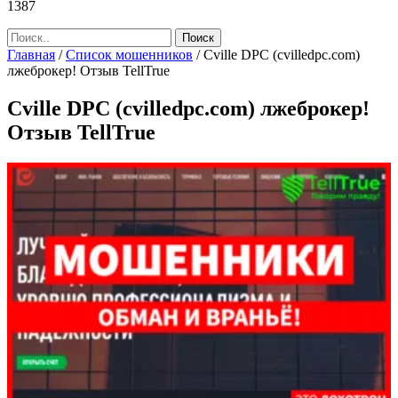
1387
Главная
/
Список мошенников
/
Cville DPC (cvilledpc.com)
лжеброкер! Отзыв TellTrue
Cville DPC (cvilledpc.com) лжеброкер!
Отзыв TellTrue