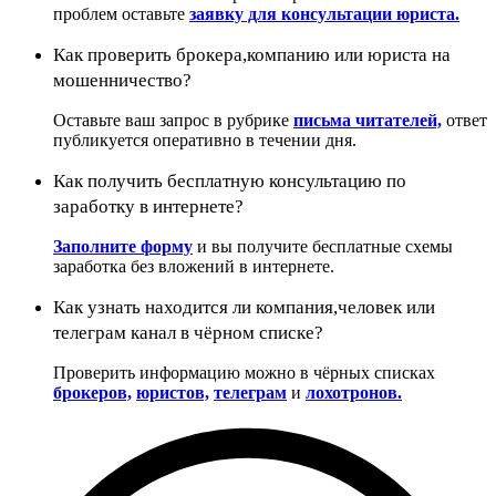
проблем оставьте
заявку для консультации юриста.
Как проверить брокера,компанию или юриста на
мошенничество?
Оставьте ваш запрос в рубрике
письма читателей,
ответ
публикуется оперативно в течении дня.
Как получить бесплатную консультацию по
заработку в интернете?
Заполните форму
и вы получите бесплатные схемы
заработка без вложений в интернете.
Как узнать находится ли компания,человек или
телеграм канал в чёрном списке?
Проверить информацию можно в чёрных списках
брокеров,
юристов,
телеграм
и
лохотронов.