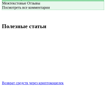
Межтекстовые Отзывы
Посмотреть все комментарии
Полезные статьи
Возврат средств через криптокошелек