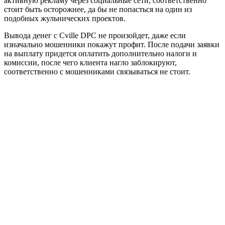
активную рекламу через социальные сети, соответственно
стоит быть осторожнее, да бы не попасться на один из
подобных жульнических проектов.
Вывода денег с Cville DPC не произойдет, даже если
изначально мошенники покажут профит. После подачи заявки
на выплату придется оплатить дополнительно налоги и
комиссии, после чего клиента нагло заблокируют,
соответственно с мошенниками связываться не стоит.