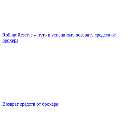
Rolling Reserve – путь к успешному возврату средств от
брокера
Возврат средств от брокера