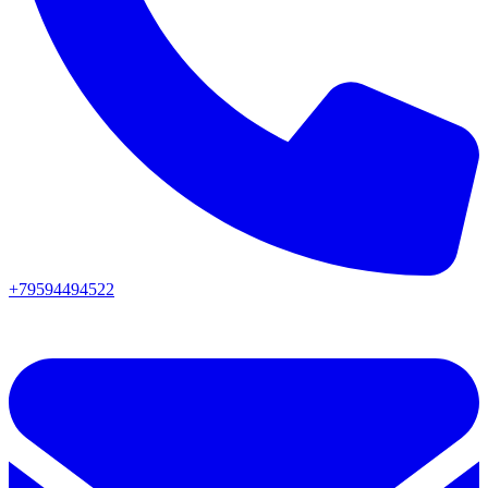
+79594494522