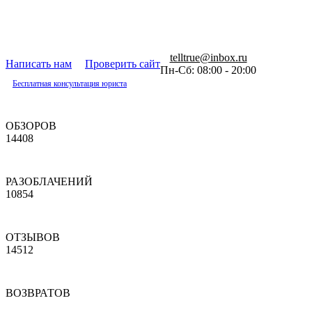
telltrue@inbox.ru
Написать нам
Проверить сайт
Пн-Сб: 08:00 - 20:00
Бесплатная консультация юриста
ОБЗОРОВ
14408
РАЗОБЛАЧЕНИЙ
10854
ОТЗЫВОВ
14512
ВОЗВРАТОВ