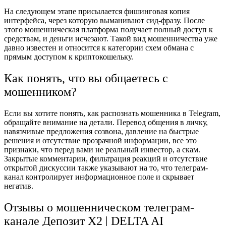
На следующем этапе присылается фишинговая копия
интерфейса, через которую выманивают сид-фразу. После
этого мошенническая платформа получает полный доступ к
средствам, и деньги исчезают. Такой вид мошенничества уже
давно известен и относится к категории схем обмана с
прямым доступом к криптокошельку.
Как понять, что вы общаетесь с
мошенником?
Если вы хотите понять, как распознать мошенника в Telegram,
обращайте внимание на детали. Перевод общения в личку,
навязчивые предложения созвона, давление на быстрые
решения и отсутствие прозрачной информации, все это
признаки, что перед вами не реальный инвестор, а скам.
Закрытые комментарии, фильтрация реакций и отсутствие
открытой дискуссии также указывают на то, что телеграм-
канал контролирует информационное поле и скрывает
негатив.
Отзывы о мошенническом телеграм-
канале Депозит Х2 | DELTA AI