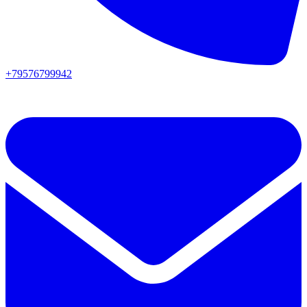
+79576799942