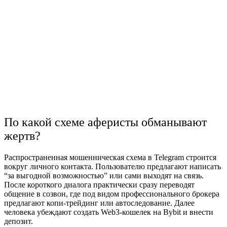
По какой схеме аферисты обманывают
жертв?
Распространенная мошенническая схема в Telegram строится
вокруг личного контакта. Пользователю предлагают написать
“за выгодной возможностью” или сами выходят на связь.
После короткого диалога практически сразу переводят
общение в созвон, где под видом профессионального брокера
предлагают копи-трейдинг или автоследование. Далее
человека убеждают создать Web3-кошелек на Bybit и внести
депозит.