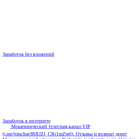
Заработок без вложений
Заработок в интернете
Мошеннический телеграм-канал VIP
(t.me/joinchat/IRRJZf_CRr1mZjg6). Отзывы и возврат денег