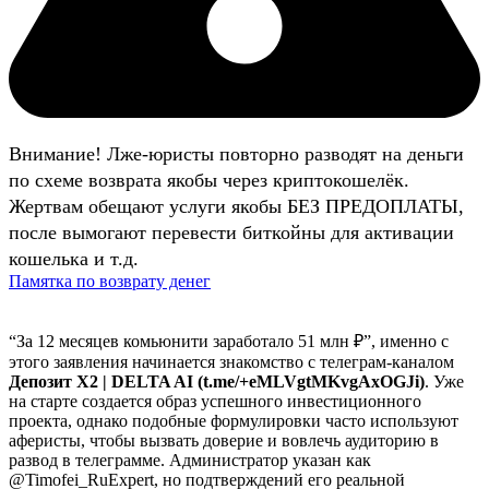
Внимание! Лже-юристы повторно разводят на деньги
по схеме возврата якобы через криптокошелёк.
Жертвам обещают услуги якобы БЕЗ ПРЕДОПЛАТЫ,
после вымогают перевести биткойны для активации
кошелька и т.д.
Памятка по возврату денег
“За 12 месяцев комьюнити заработало 51 млн ₽”, именно с
этого заявления начинается знакомство с телеграм-каналом
Депозит Х2 | DELTA AI (t.me/+eMLVgtMKvgAxOGJi)
. Уже
на старте создается образ успешного инвестиционного
проекта, однако подобные формулировки часто используют
аферисты, чтобы вызвать доверие и вовлечь аудиторию в
развод в телеграмме. Администратор указан как
@Timofei_RuExpert, но подтверждений его реальной