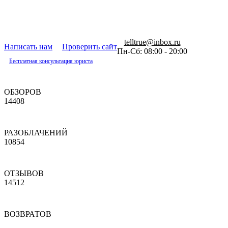
telltrue@inbox.ru
Написать нам
Проверить сайт
Пн-Сб: 08:00 - 20:00
Бесплатная консультация юриста
ОБЗОРОВ
14408
РАЗОБЛАЧЕНИЙ
10854
ОТЗЫВОВ
14512
ВОЗВРАТОВ