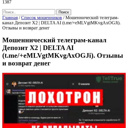
1387
Главная
/
Список мошенников
/
Мошеннический телеграм-
канал Депозит Х2 | DELTA AI (t.me/+eMLVgtMKvgAxOGJi).
Отзывы и возврат денег
Мошеннический телеграм-канал
Депозит Х2 | DELTA AI
(t.me/+eMLVgtMKvgAxOGJi). Отзывы
и возврат денег