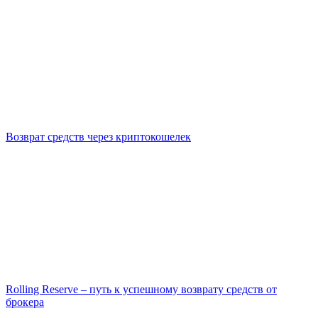
Возврат средств через криптокошелек
Rolling Reserve – путь к успешному возврату средств от
брокера