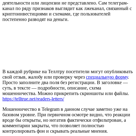
деятельности или лицензии не представлено. Сам телеграм-
канал по ряду признаков выглядит как лжеканал, связанный с
криптоинвестициями и схемами, где пользователей
постепенно разводят на деньги.
В каждой рубрике на Теллтру посетители могут опубликовать
свой отзыв, жалобу или проверку через
специальную форму
.
Просто заполните два поля без регистрации. В заголовке —
суть, в тексте — подробности, описание, схема
мошенничества. Можно прикрепить скриншоты или файлы.
https://telltrue.net/readers-letters/
Мошенничество в Telegram в данном случае заметно уже на
базовом уровне. При первичном осмотре видно, что реакции
вроде бы открыты, но негатив фактически отфильтрован, а
комментарии закрыты, что позволяет полностью
контролировать фон и скрывать реальные мнения.