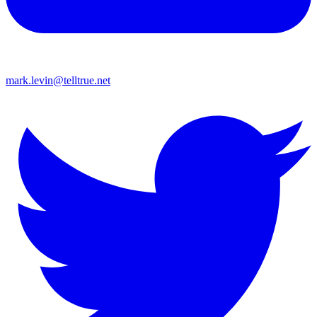
mark.levin@telltrue.net