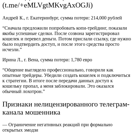
(t.me/+eMLVgtMKvgAxOGJi)
Андрей К., г. Екатеринбург, сумма потери: 214,000 рублей
“Сначала предложили попробовать копи-трейдинг, показали
якобы успешные сделки. После созвона зарегистрировал
кошелек и перевел деньги. Потом прислали ссылку, где нужно
было подтвердить доступ, и после этого средства просто
исчезли.”
Ирина Л., г. Вена, сумма потери: 1,780 евро
“Общение выглядело профессионально, говорили как
опытные трейдеры. Убедили создать кошелек и подключиться
к стратегии. В итоге после передачи данных доступ к
кошельку пропал, а меня заблокировали. Это оказался
обычный лохотрон.”
Признаки нелицензированного телеграм-
канала мошенника
— Ограничение негативных реакций при формально
открытых эмодзи