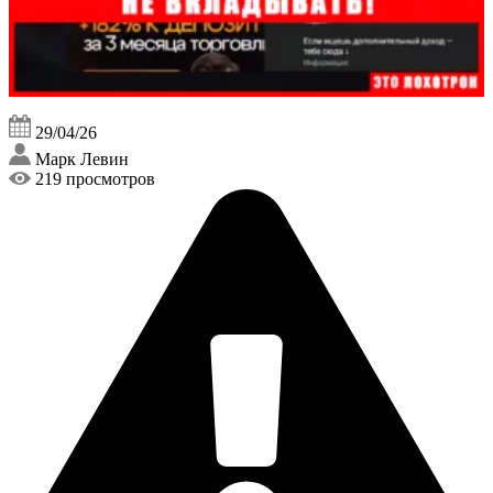
29/04/26
Марк Левин
219 просмотров