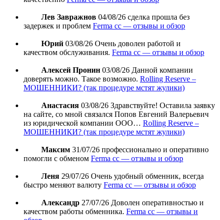
Лев Завражнов
04/08/26
сделка прошла без
задержек и проблем
Ferma cc — отзывы и обзор
Юрий
03/08/26
Очень доволен работой и
качеством обслуживания.
Ferma cc — отзывы и обзор
Алексей Пронин
03/08/26
Данной компании
доверять можно. Такое возможно.
Rolling Reserve –
МОШЕННИКИ? (так процедуре мстят жулики)
Анастасия
03/08/26
Здравствуйте! Оставила заявку
на сайте, со мной связался Попов Евгений Валерьевич
из юридической компании ООО…
Rolling Reserve –
МОШЕННИКИ? (так процедуре мстят жулики)
Максим
31/07/26
профессионально и оперативно
помогли с обменом
Ferma cc — отзывы и обзор
Леня
29/07/26
Очень удобный обменник, всегда
быстро меняют валюту
Ferma cc — отзывы и обзор
Александр
27/07/26
Доволен оперативностью и
качеством работы обменника.
Ferma cc — отзывы и