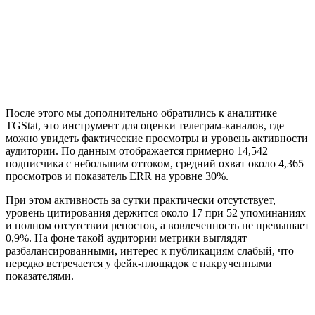
После этого мы дополнительно обратились к аналитике
TGStat, это инструмент для оценки телеграм-каналов, где
можно увидеть фактические просмотры и уровень активности
аудитории. По данным отображается примерно 14,542
подписчика с небольшим оттоком, средний охват около 4,365
просмотров и показатель ERR на уровне 30%.
При этом активность за сутки практически отсутствует,
уровень цитирования держится около 17 при 52 упоминаниях
и полном отсутствии репостов, а вовлеченность не превышает
0,9%. На фоне такой аудитории метрики выглядят
разбалансированными, интерес к публикациям слабый, что
нередко встречается у фейк-площадок с накрученными
показателями.