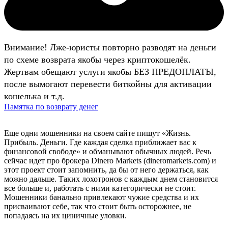
Внимание! Лже-юристы повторно разводят на деньги
по схеме возврата якобы через криптокошелёк.
Жертвам обещают услуги якобы БЕЗ ПРЕДОПЛАТЫ,
после вымогают перевести биткойны для активации
кошелька и т.д.
Памятка по возврату денег
Еще одни мошенники на своем сайте пишут «Жизнь.
Прибыль. Деньги. Где каждая сделка приближает вас к
финансовой свободе» и обманывают обычных людей. Речь
сейчас идет про брокера Dinero Markets (dineromarkets.com) и
этот проект стоит запомнить, да бы от него держаться, как
можно дальше. Таких лохотронов с каждым днем становится
все больше и, работать с ними категорически не стоит.
Мошенники банально привлекают чужие средства и их
присваивают себе, так что стоит быть осторожнее, не
попадаясь на их циничные уловки.