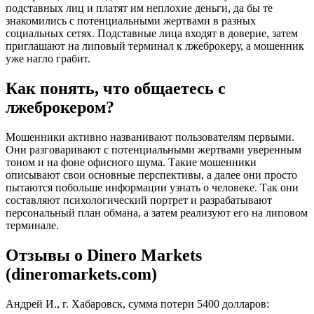
подставных лиц и платят им неплохие деньги, да бы те
знакомились с потенциальными жертвами в разных
социальных сетях. Подставные лица входят в доверие, затем
приглашают на липовый терминал к лжеброкеру, а мошенник
уже нагло грабит.
Как понять, что общаетесь с
лжеброкером?
Мошенники активно названивают пользователям первыми.
Они разговаривают с потенциальными жертвами уверенным
тоном и на фоне офисного шума. Такие мошенники
описывают свои основные перспективы, а далее они просто
пытаются побольше информации узнать о человеке. Так они
составляют психологический портрет и разрабатывают
персональный план обмана, а затем реализуют его на липовом
терминале.
Отзывы о Dinero Markets
(dineromarkets.com)
Андрей И., г. Хабаровск, сумма потери 5400 долларов: