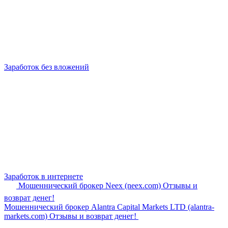
Заработок без вложений
Заработок в интернете
Мошеннический брокер Neex (neex.com) Отзывы и
возврат денег!
Мошеннический брокер Alantra Capital Markets LTD (alantra-
markets.com) Отзывы и возврат денег!