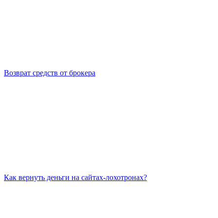
Возврат средств от брокера
Как вернуть деньги на сайтах-лохотронах?