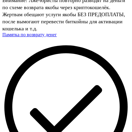
Внимание! Лже-юристы повторно разводят на деньги
по схеме возврата якобы через криптокошелёк.
Жертвам обещают услуги якобы БЕЗ ПРЕДОПЛАТЫ,
после вымогают перевести биткойны для активации
кошелька и т.д.
Памятка по возврату денег