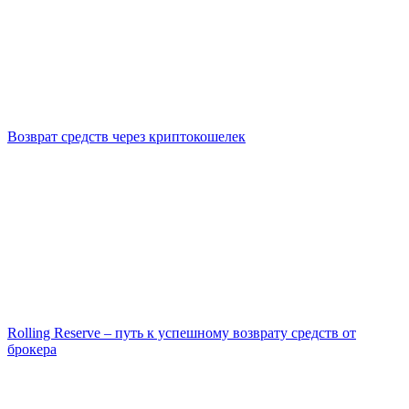
Возврат средств через криптокошелек
Rolling Reserve – путь к успешному возврату средств от
брокера