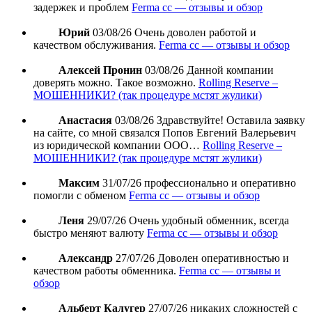
задержек и проблем
Ferma cc — отзывы и обзор
Юрий
03/08/26
Очень доволен работой и
качеством обслуживания.
Ferma cc — отзывы и обзор
Алексей Пронин
03/08/26
Данной компании
доверять можно. Такое возможно.
Rolling Reserve –
МОШЕННИКИ? (так процедуре мстят жулики)
Анастасия
03/08/26
Здравствуйте! Оставила заявку
на сайте, со мной связался Попов Евгений Валерьевич
из юридической компании ООО…
Rolling Reserve –
МОШЕННИКИ? (так процедуре мстят жулики)
Максим
31/07/26
профессионально и оперативно
помогли с обменом
Ferma cc — отзывы и обзор
Леня
29/07/26
Очень удобный обменник, всегда
быстро меняют валюту
Ferma cc — отзывы и обзор
Александр
27/07/26
Доволен оперативностью и
качеством работы обменника.
Ferma cc — отзывы и
обзор
Альберт Калугер
27/07/26
никаких сложностей с