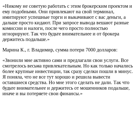
«Никому не советую работать с этим брокерским проектом и
ему подобными. Они привлекают на свой терминал,
имитируют успешные торги и выкачивают с вас деньги, а
дальше просто кидают. При запросе вывода вешают разные
комиссии и налоги, после чего просто полностью
игнорируют. Так что будьте внимательнее и от брокера
держитесь подальше.»
Марина К., г. Владимир, сумма потери 7000 долларов:
«Звонили мне активно сами и предлагали свои услуги. Все
смотрелось весьма привлекательным. Но как только начались
более крупные инвестиции, так сразу сделки пошли в минус.
Я поняла, что не все тут хорошо и решила вывести
оставшиеся средства. Но мне этого сделать не дали. Так что
будьте внимательнее и держитесь от мошенников подальше,
иначе и вы потеряете свои финансы.»