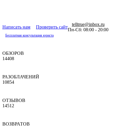
telltrue@inbox.ru
Написать нам
Проверить сайт
Пн-Сб: 08:00 - 20:00
Бесплатная консультация юриста
ОБЗОРОВ
14408
РАЗОБЛАЧЕНИЙ
10854
ОТЗЫВОВ
14512
ВОЗВРАТОВ