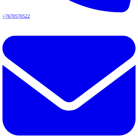
+7670570522