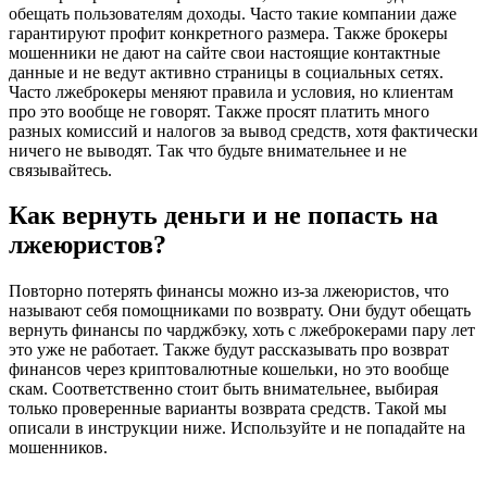
обещать пользователям доходы. Часто такие компании даже
гарантируют профит конкретного размера. Также брокеры
мошенники не дают на сайте свои настоящие контактные
данные и не ведут активно страницы в социальных сетях.
Часто лжеброкеры меняют правила и условия, но клиентам
про это вообще не говорят. Также просят платить много
разных комиссий и налогов за вывод средств, хотя фактически
ничего не выводят. Так что будьте внимательнее и не
связывайтесь.
Как вернуть деньги и не попасть на
лжеюристов?
Повторно потерять финансы можно из-за лжеюристов, что
называют себя помощниками по возврату. Они будут обещать
вернуть финансы по чарджбэку, хоть с лжеброкерами пару лет
это уже не работает. Также будут рассказывать про возврат
финансов через криптовалютные кошельки, но это вообще
скам. Соответственно стоит быть внимательнее, выбирая
только проверенные варианты возврата средств. Такой мы
описали в инструкции ниже. Используйте и не попадайте на
мошенников.