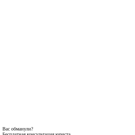
Вас обманули?
Бесплатная консультация юриста.