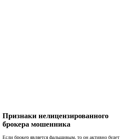
Признаки нелицензированного
брокера мошенника
Если брокер является фальшивым, то он активно будет