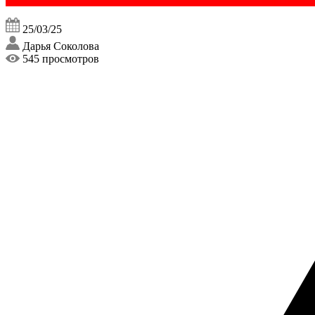
25/03/25
Дарья Соколова
545 просмотров