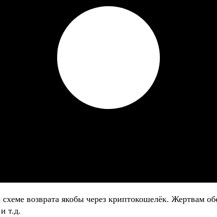
о схеме возврата якобы через криптокошелёк. Жертвам
и т.д.