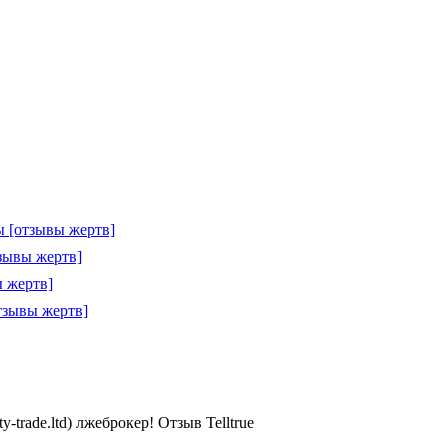
 [отзывы жертв]
зывы жертв]
 жертв]
тзывы жертв]
ade.ltd) лжеброкер! Отзыв Telltrue