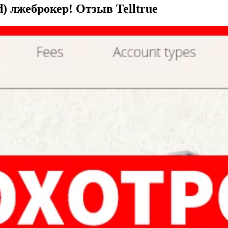
) лжеброкер! Отзыв Telltrue