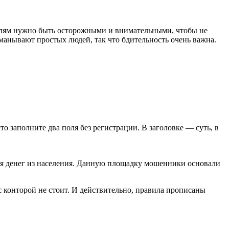
телям нужно быть осторожными и внимательными, чтобы не
манывают простых людей, так что бдительность очень важна.
сто заполните два поля без регистрации. В заголовке — суть, в
 денег из населения. Данную площадку мошенники основали
с конторой не стоит. И действительно, правила прописаны