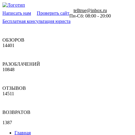
telltrue@inbox.ru
Написать нам
Проверить сайт
Пн-Сб: 08:00 - 20:00
Бесплатная консультация юриста
ОБЗОРОВ
14401
РАЗОБЛАЧЕНИЙ
10848
ОТЗЫВОВ
14511
ВОЗВРАТОВ
1387
Главная