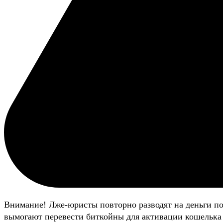
Внимание! Лже-юристы повторно разводят на деньги п
вымогают перевести биткойны для активации кошелька 