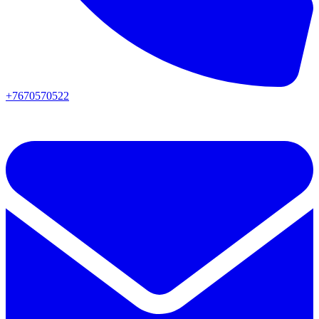
+7670570522