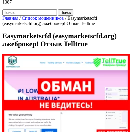
1387
Главная
/
Список мошенников
/
Easymarketscfd
(easymarketscfd.org) лжеброкер! Отзыв Telltrue
Easymarketscfd (easymarketscfd.org)
лжеброкер! Отзыв Telltrue