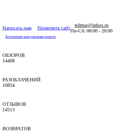
telltrue@inbox.ru
Написать нам
Проверить сайт
Пн-Сб: 08:00 - 20:00
Бесплатная консультация юриста
ОБЗОРОВ
14408
РАЗОБЛАЧЕНИЙ
10854
ОТЗЫВОВ
14513
ВОЗВРАТОВ