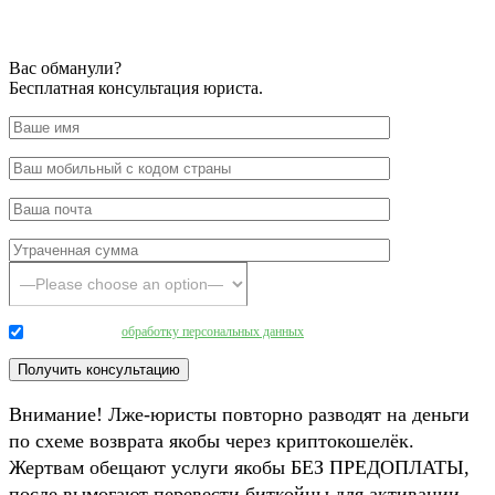
Вас обманули?
Бесплатная консультация юриста.
Даю согласие на
обработку персональных данных
.
Внимание! Лже-юристы повторно разводят на деньги
по схеме возврата якобы через криптокошелёк.
Жертвам обещают услуги якобы БЕЗ ПРЕДОПЛАТЫ,
после вымогают перевести биткойны для активации