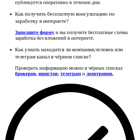
публикуется оперативно в течении дня.
Как получить бесплатную консультацию по
заработку в интернете?
Заполните форму
и вы получите бесплатные схемы
заработка без вложений в интернете.
Как узнать находится ли компания,человек или
телеграм канал в чёрном списке?
Проверить информацию можно в чёрных списках
брокеров,
юристов,
телеграм
и
лохотронов.