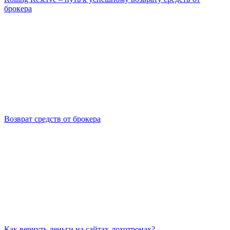
брокера
Возврат средств от брокера
Как вернуть деньги на сайтах-лохотронах?