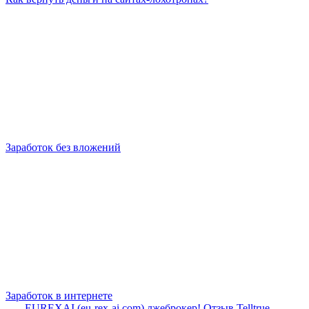
Заработок без вложений
Заработок в интернете
EUREXAI (eu-rex-ai.com) лжеброкер! Отзыв Telltrue