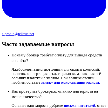
a.pronin@telltrue.net
Часто задаваемые вопросы
Почему брокер требует оплату для вывода средств
со счёта?
Лжеброкеры вымогают деньги для оплаты комиссий,
налогов, конвертация и т.д. с целью выманивания всё
больших платежей с жертвы. При возникновении
проблем оставьте
заявку для консультации юриста.
Как проверить брокера,компанию или юриста на
мошенничество?
Оставьте ваш запрос в рубрике
письма читателей,
ответ