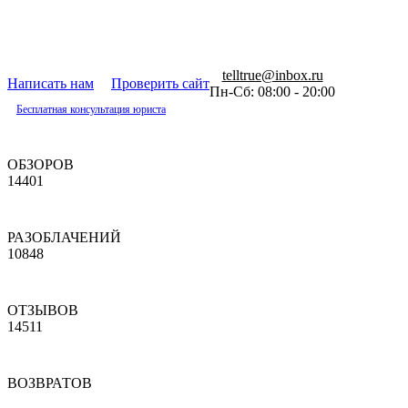
telltrue@inbox.ru
Написать нам
Проверить сайт
Пн-Сб: 08:00 - 20:00
Бесплатная консультация юриста
ОБЗОРОВ
14401
РАЗОБЛАЧЕНИЙ
10848
ОТЗЫВОВ
14511
ВОЗВРАТОВ