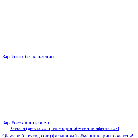
Заработок без вложений
Заработок в интернете
Geocia (geocia.com) еще один обменник аферистов!
Qiaweng (qiaweng.com) фальшивый обменник криптовалюты!