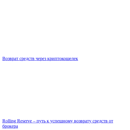
Возврат средств через криптокошелек
Rolling Reserve – путь к успешному возврату средств от
брокера