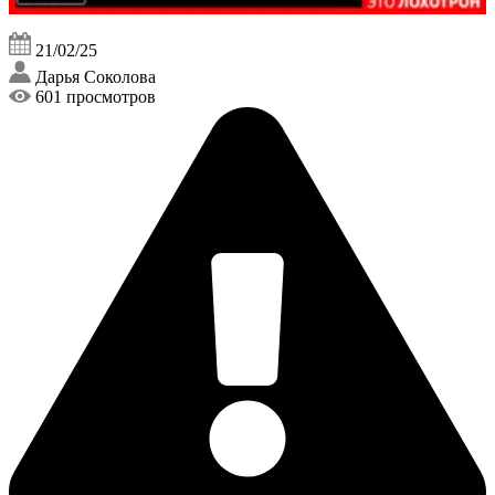
21/02/25
Дарья Соколова
601 просмотров