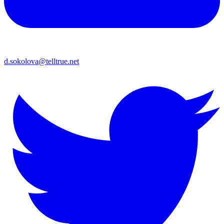
d.sokolova@telltrue.net