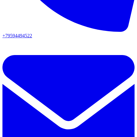
+79594494522