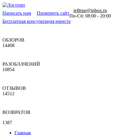
telltrue@inbox.ru
Написать нам
Проверить сайт
Пн-Сб: 08:00 - 20:00
Бесплатная консультация юриста
ОБЗОРОВ
14408
РАЗОБЛАЧЕНИЙ
10854
ОТЗЫВОВ
14512
ВОЗВРАТОВ
1387
Главная