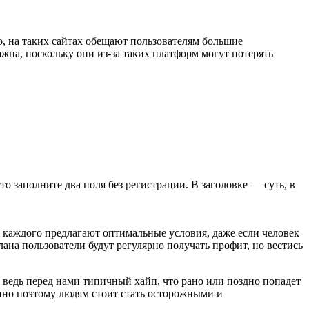
, на таких сайтах обещают пользователям большие
жна, поскольку они из-за таких платформ могут потерять
сто заполните два поля без регистрации. В заголовке — суть, в
ля каждого предлагают оптимальные условия, даже если человек
на пользователи будут регулярно получать профит, но вестись
, ведь перед нами типичный хайп, что рано или поздно попадет
енно поэтому людям стоит стать осторожными и