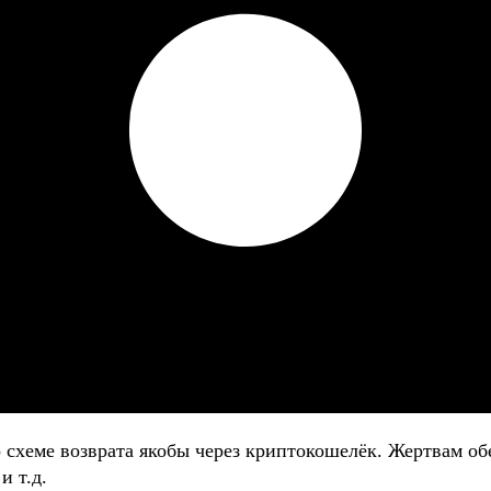
о схеме возврата якобы через криптокошелёк. Жертвам
и т.д.