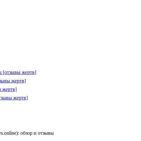
 [отзывы жертв]
зывы жертв]
 жертв]
тзывы жертв]
es.online): обзор и отзывы