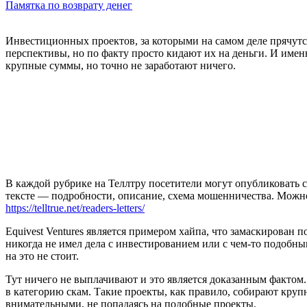
Памятка по возврату денег
Инвестиционных проектов, за которыми на самом деле прячутс
перспективы, но по факту просто кидают их на деньги. И имен
крупные суммы, но точно не заработают ничего.
В каждой рубрике на Теллтру посетители могут опубликовать с
тексте — подробности, описание, схема мошенничества. Мож
https://telltrue.net/readers-letters/
Equivest Ventures является примером хайпа, что замаскирован
никогда не имел дела с инвестированием или с чем-то подобны
на это не стоит.
Тут ничего не выплачивают и это является доказанным фактом.
в категорию скам. Такие проекты, как правило, собирают кру
внимательными, не попадаясь на подобные проекты.