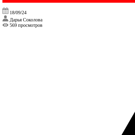
18/09/24
Дарья Соколова
569 просмотров