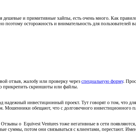
я дешевые и примитивные хайпы, есть очень много. Как правило
но поэтому осторожность и внимательность для пользователей ва
вой отзыв, жалобу или проверку через
специальную форму
. Про
но прикрепить скриншоты или файлы.
 под надежный инвестиционный проект. Тут говорят о том, что д
м. Мошенники обещают, что с долговечного инвестиционного пла
 Отзывы о Equivest Ventures тоже негативные в сети появляются
пные суммы, потом они связываться с клиентами, перестают. Им